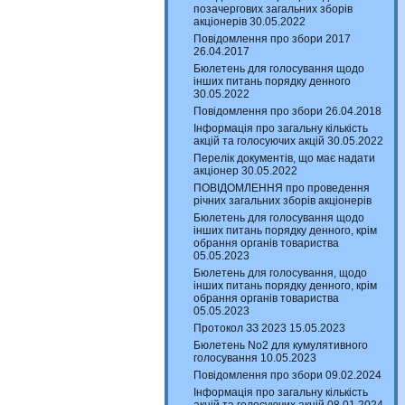
позачергових загальних зборів
акціонерів 30.05.2022
Повідомлення про збори 2017
26.04.2017
Бюлетень для голосування щодо
інших питань порядку денного
30.05.2022
Повідомлення про збори 26.04.2018
Інформація про загальну кількість
акцій та голосуючих акцій 30.05.2022
Перелік документів, що має надати
акціонер 30.05.2022
ПОВІДОМЛЕННЯ про проведення
річних загальних зборів акціонерів
Бюлетень для голосування щодо
інших питань порядку денного, крім
обрання органів товариства
05.05.2023
Бюлетень для голосування, щодо
інших питань порядку денного, крім
обрання органів товариства
05.05.2023
Протокол ЗЗ 2023 15.05.2023
Бюлетень No2 для кумулятивного
голосування 10.05.2023
Повідомлення про збори 09.02.2024
Інформація про загальну кількість