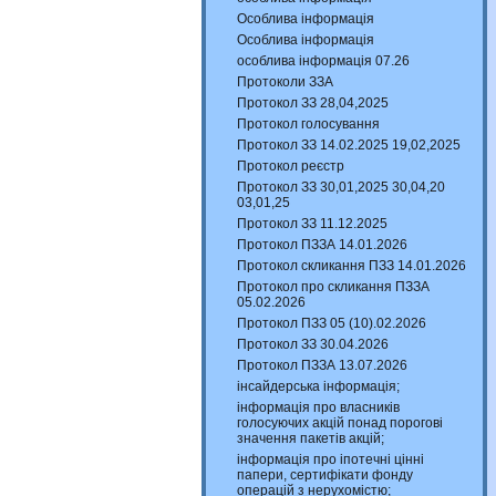
Особлива інформація
Особлива інформація
особлива інформація 07.26
Протоколи ЗЗА
Протокол ЗЗ 28,04,2025
Протокол голосування
Протокол ЗЗ 14.02.2025 19,02,2025
Протокол реєстр
Протокол ЗЗ 30,01,2025 30,04,20
03,01,25
Протокол ЗЗ 11.12.2025
Протокол ПЗЗА 14.01.2026
Протокол скликання ПЗЗ 14.01.2026
Протокол про скликання ПЗЗА
05.02.2026
Протокол ПЗЗ 05 (10).02.2026
Протокол ЗЗ 30.04.2026
Протокол ПЗЗА 13.07.2026
інсайдерська інформація;
інформація про власників
голосуючих акцій понад порогові
значення пакетів акцій;
інформація про іпотечні цінні
папери, сертифікати фонду
операцій з нерухомістю;