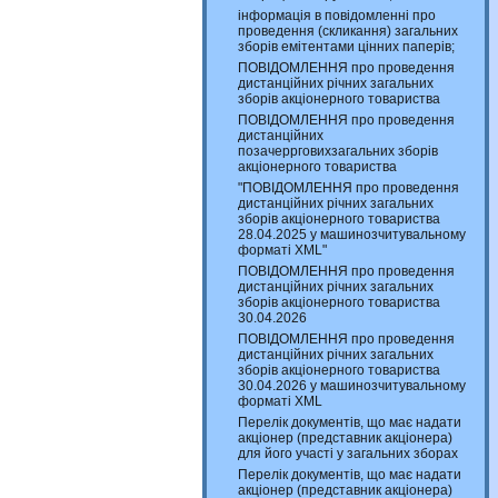
інформація в повідомленні про
проведення (скликання) загальних
зборів емітентами цінних паперів;
ПОВІДОМЛЕННЯ про проведення
дистанційних річних загальних
зборів акціонерного товариства
ПОВІДОМЛЕННЯ про проведення
дистанційних
позачеррговихзагальних зборів
акціонерного товариства
"ПОВІДОМЛЕННЯ про проведення
дистанційних річних загальних
зборів акціонерного товариства
28.04.2025 у машинозчитувальному
форматі XML"
ПОВІДОМЛЕННЯ про проведення
дистанційних річних загальних
зборів акціонерного товариства
30.04.2026
ПОВІДОМЛЕННЯ про проведення
дистанційних річних загальних
зборів акціонерного товариства
30.04.2026 у машинозчитувальному
форматі XML
Перелік документів, що має надати
акціонер (представник акціонера)
для його участі у загальних зборах
Перелік документів, що має надати
акціонер (представник акціонера)