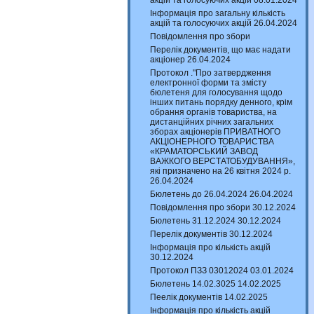
акцій та голосуючих акцій 08.01.2024
Інформація про загальну кількість
акцій та голосуючих акцій 26.04.2024
Повідомлення про збори
Перелік документів, що має надати
акціонер 26.04.2024
Протокол ."Про затвердження
електронної форми та змісту
бюлетеня для голосування щодо
інших питань порядку денного, крім
обрання органів товариства, на
дистанційних річних загальних
зборах акціонерів ПРИВАТНОГО
АКЦІОНЕРНОГО ТОВАРИСТВА
«КРАМАТОРСЬКИЙ ЗАВОД
ВАЖКОГО ВЕРСТАТОБУДУВАННЯ»,
які призначено на 26 квітня 2024 р.
26.04.2024
Бюлетень до 26.04.2024 26.04.2024
Повідомлення про збори 30.12.2024
Бюлетень 31.12.2024 30.12.2024
Перелік документів 30.12.2024
Інформація про кількість акцій
30.12.2024
Протокол ПЗЗ 03012024 03.01.2024
Бюлетень 14.02.3025 14.02.2025
Пеелік документів 14.02.2025
Інформація про кількість акцій