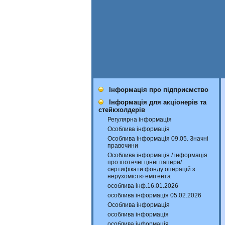
Інформація про підприємство
Інформація для акціонерів та
стейкхолдерів
Регулярна інформація
Особлива інформація
Особлива інформація 09.05. Значні
правочини
Особлива інформація / інформація
про іпотечні цінні папери/
сертифікати фонду операцій з
нерухомістю емітента
особлива інф.16.01.2026
особлива інформація 05.02.2026
Особлива інформація
особлива інформація
особлива інформація