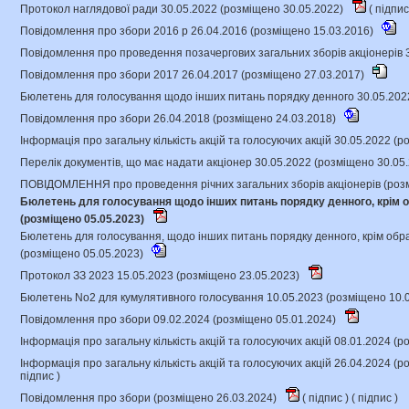
Протокол наглядової ради 30.05.2022 (розміщено 30.05.2022)
(
підпи
Повідомлення про збори 2016 р 26.04.2016 (розміщено 15.03.2016)
Повідомлення про проведення позачергових загальних зборів акціонерів 
Повідомлення про збори 2017 26.04.2017 (розміщено 27.03.2017)
Бюлетень для голосування щодо інших питань порядку денного 30.05.202
Повідомлення про збори 26.04.2018 (розміщено 24.03.2018)
Інформація про загальну кількість акцій та голосуючих акцій 30.05.2022 (
Перелік документів, що має надати акціонер 30.05.2022 (розміщено 30.05
ПОВІДОМЛЕННЯ про проведення річних загальних зборів акціонерів (роз
Бюлетень для голосування щодо інших питань порядку денного, крім о
(розміщено 05.05.2023)
Бюлетень для голосування, щодо інших питань порядку денного, крім обр
(розміщено 05.05.2023)
Протокол ЗЗ 2023 15.05.2023 (розміщено 23.05.2023)
Бюлетень No2 для кумулятивного голосування 10.05.2023 (розміщено 10.
Повідомлення про збори 09.02.2024 (розміщено 05.01.2024)
Інформація про загальну кількість акцій та голосуючих акцій 08.01.2024 (
Інформація про загальну кількість акцій та голосуючих акцій 26.04.2024 (
підпис
)
Повідомлення про збори (розміщено 26.03.2024)
(
підпис
) (
підпис
)