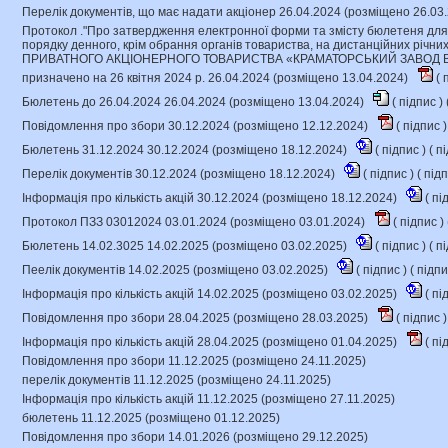
Перелік документів, що має надати акціонер 26.04.2024 (розміщено 26.03
Протокол ."Про затвердження електронної форми та змісту бюлетеня для
порядку денного, крім обрання органів товариства, на дистанційних річни
ПРИВАТНОГО АКЦІОНЕРНОГО ТОВАРИСТВА «КРАМАТОРСЬКИЙ ЗАВОД В
призначено на 26 квітня 2024 р. 26.04.2024 (розміщено 13.04.2024)
(
п
Бюлетень до 26.04.2024 26.04.2024 (розміщено 13.04.2024)
(
підпис
) 
Повідомлення про збори 30.12.2024 (розміщено 12.12.2024)
(
підпис
)
Бюлетень 31.12.2024 30.12.2024 (розміщено 18.12.2024)
(
підпис
) (
пі
Перелік документів 30.12.2024 (розміщено 18.12.2024)
(
підпис
) (
під
Інформація про кількість акцій 30.12.2024 (розміщено 18.12.2024)
(
пі
Протокол ПЗЗ 03012024 03.01.2024 (розміщено 03.01.2024)
(
підпис
) 
Бюлетень 14.02.3025 14.02.2025 (розміщено 03.02.2025)
(
підпис
) (
пі
Пеелік документів 14.02.2025 (розміщено 03.02.2025)
(
підпис
) (
підп
Інформація про кількість акцій 14.02.2025 (розміщено 03.02.2025)
(
пі
Повідомлення про збори 28.04.2025 (розміщено 28.03.2025)
(
підпис
)
Інформація про кількість акцій 28.04.2025 (розміщено 01.04.2025)
(
пі
Повідомлення про збори 11.12.2025 (розміщено 24.11.2025)
перелік документів 11.12.2025 (розміщено 24.11.2025)
Інформація про кількість акцій 11.12.2025 (розміщено 27.11.2025)
бюлетень 11.12.2025 (розміщено 01.12.2025)
Повідомлення про збори 14.01.2026 (розміщено 29.12.2025)