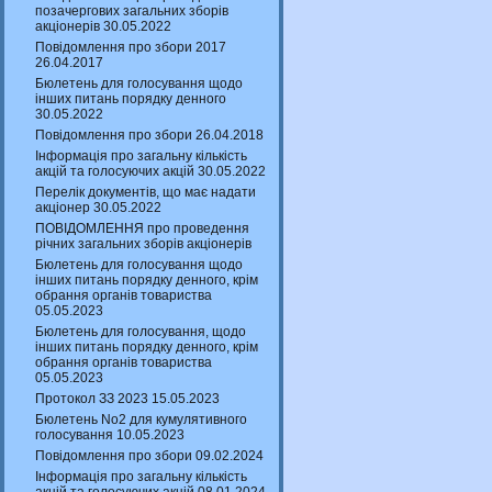
позачергових загальних зборів
акціонерів 30.05.2022
Повідомлення про збори 2017
26.04.2017
Бюлетень для голосування щодо
інших питань порядку денного
30.05.2022
Повідомлення про збори 26.04.2018
Інформація про загальну кількість
акцій та голосуючих акцій 30.05.2022
Перелік документів, що має надати
акціонер 30.05.2022
ПОВІДОМЛЕННЯ про проведення
річних загальних зборів акціонерів
Бюлетень для голосування щодо
інших питань порядку денного, крім
обрання органів товариства
05.05.2023
Бюлетень для голосування, щодо
інших питань порядку денного, крім
обрання органів товариства
05.05.2023
Протокол ЗЗ 2023 15.05.2023
Бюлетень No2 для кумулятивного
голосування 10.05.2023
Повідомлення про збори 09.02.2024
Інформація про загальну кількість