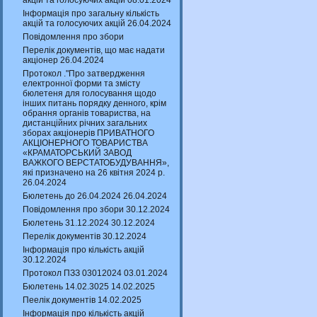
акцій та голосуючих акцій 08.01.2024
Інформація про загальну кількість
акцій та голосуючих акцій 26.04.2024
Повідомлення про збори
Перелік документів, що має надати
акціонер 26.04.2024
Протокол ."Про затвердження
електронної форми та змісту
бюлетеня для голосування щодо
інших питань порядку денного, крім
обрання органів товариства, на
дистанційних річних загальних
зборах акціонерів ПРИВАТНОГО
АКЦІОНЕРНОГО ТОВАРИСТВА
«КРАМАТОРСЬКИЙ ЗАВОД
ВАЖКОГО ВЕРСТАТОБУДУВАННЯ»,
які призначено на 26 квітня 2024 р.
26.04.2024
Бюлетень до 26.04.2024 26.04.2024
Повідомлення про збори 30.12.2024
Бюлетень 31.12.2024 30.12.2024
Перелік документів 30.12.2024
Інформація про кількість акцій
30.12.2024
Протокол ПЗЗ 03012024 03.01.2024
Бюлетень 14.02.3025 14.02.2025
Пеелік документів 14.02.2025
Інформація про кількість акцій