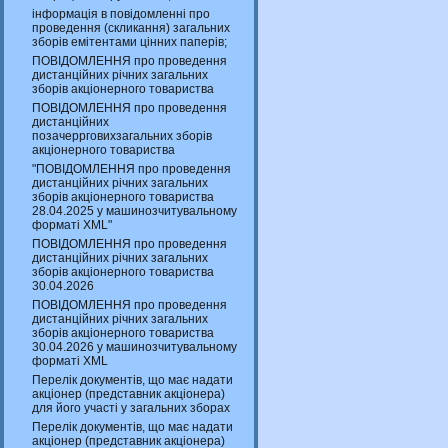
інформація в повідомленні про
проведення (скликання) загальних
зборів емітентами цінних паперів;
ПОВІДОМЛЕННЯ про проведення
дистанційних річних загальних
зборів акціонерного товариства
ПОВІДОМЛЕННЯ про проведення
дистанційних
позачеррговихзагальних зборів
акціонерного товариства
"ПОВІДОМЛЕННЯ про проведення
дистанційних річних загальних
зборів акціонерного товариства
28.04.2025 у машинозчитувальному
форматі XML"
ПОВІДОМЛЕННЯ про проведення
дистанційних річних загальних
зборів акціонерного товариства
30.04.2026
ПОВІДОМЛЕННЯ про проведення
дистанційних річних загальних
зборів акціонерного товариства
30.04.2026 у машинозчитувальному
форматі XML
Перелік документів, що має надати
акціонер (представник акціонера)
для його участі у загальних зборах
Перелік документів, що має надати
акціонер (представник акціонера)