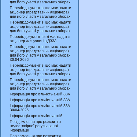
для його участі у загальних зборах
Перелік документів, що має надати
акціонер (представник акціонера)
для його участі у загальних зборах
Перелік документів, що має надати
акціонер (представник акціонера)
для його участі у загальних зборах
Перелік документів які має надати
акціонер для участі в ДЗЗА
Перелік документів, що має надати
акціонер (представник акціонера)
для його участі у загальних зборах
30.04.2026
Перелік документів, що має надати
акціонер (представник акціонера)
для його участі у загальних зборах
Перелік документів, що має надати
акціонер (представник акціонера)
для його участі у загальних зборах
Інформація про кількість акцій ЗЗА
Інформація про кількість акцій ЗЗА
Інформація про кількість акцій ЗЗА
30/04/2026
Інформація про кількість акцій
Повідомлення про розкриття
недостовірної регульованої
інформації
Повідомлення про розкриття