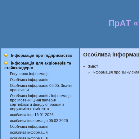
ПрАТ 
Особлива інформаці
Інформація про підприємство
Інформація для акціонерів та
Зміст
стейкхолдерів
Інформація про зміну скл
Регулярна інформація
Особлива інформація
Особлива інформація 09.05. Значні
правочини
Особлива інформація / інформація
про іпотечні цінні папери/
сертифікати фонду операцій з
нерухомістю емітента
особлива інф.16.01.2026
особлива інформація 05.02.2026
Особлива інформація
особлива інформація
особлива інформація