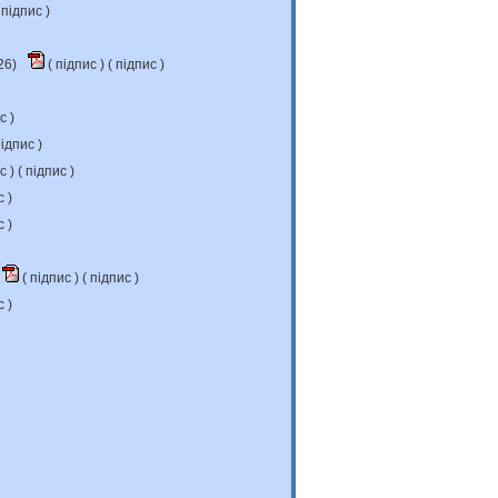
підпис
)
26)
(
підпис
) (
підпис
)
ис
)
ідпис
)
ис
) (
підпис
)
с
)
с
)
(
підпис
) (
підпис
)
с
)