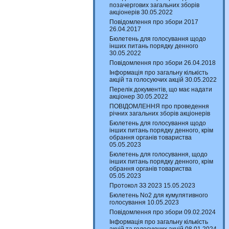
позачергових загальних зборів
акціонерів 30.05.2022
Повідомлення про збори 2017
26.04.2017
Бюлетень для голосування щодо
інших питань порядку денного
30.05.2022
Повідомлення про збори 26.04.2018
Інформація про загальну кількість
акцій та голосуючих акцій 30.05.2022
Перелік документів, що має надати
акціонер 30.05.2022
ПОВІДОМЛЕННЯ про проведення
річних загальних зборів акціонерів
Бюлетень для голосування щодо
інших питань порядку денного, крім
обрання органів товариства
05.05.2023
Бюлетень для голосування, щодо
інших питань порядку денного, крім
обрання органів товариства
05.05.2023
Протокол ЗЗ 2023 15.05.2023
Бюлетень No2 для кумулятивного
голосування 10.05.2023
Повідомлення про збори 09.02.2024
Інформація про загальну кількість