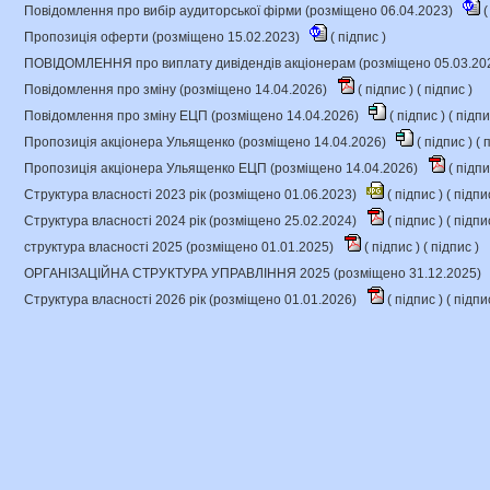
Повідомлення про вибір аудиторської фірми (розміщено 06.04.2023)
(
Пропозиція оферти (розміщено 15.02.2023)
(
підпис
)
ПОВІДОМЛЕННЯ про виплату дивідендів акціонерам (розміщено 05.03.20
Повідомлення про зміну (розміщено 14.04.2026)
(
підпис
) (
підпис
)
Повідомлення про зміну ЕЦП (розміщено 14.04.2026)
(
підпис
) (
підп
Пропозиція акціонера Ульященко (розміщено 14.04.2026)
(
підпис
) (
п
Пропозиція акціонера Ульященко ЕЦП (розміщено 14.04.2026)
(
підп
Структура власності 2023 рік (розміщено 01.06.2023)
(
підпис
) (
підпи
Структура власності 2024 рік (розміщено 25.02.2024)
(
підпис
) (
підпи
структура власності 2025 (розміщено 01.01.2025)
(
підпис
) (
підпис
)
ОРГАНІЗАЦІЙНА СТРУКТУРА УПРАВЛІННЯ 2025 (розміщено 31.12.2025)
Структура власності 2026 рік (розміщено 01.01.2026)
(
підпис
) (
підпи