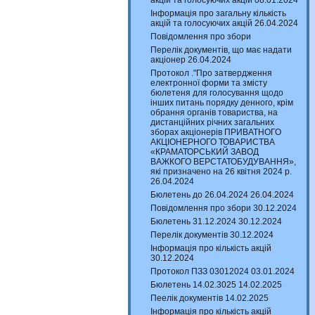
акцій та голосуючих акцій 08.01.2024
Інформація про загальну кількість
акцій та голосуючих акцій 26.04.2024
Повідомлення про збори
Перелік документів, що має надати
акціонер 26.04.2024
Протокол ."Про затвердження
електронної форми та змісту
бюлетеня для голосування щодо
інших питань порядку денного, крім
обрання органів товариства, на
дистанційних річних загальних
зборах акціонерів ПРИВАТНОГО
АКЦІОНЕРНОГО ТОВАРИСТВА
«КРАМАТОРСЬКИЙ ЗАВОД
ВАЖКОГО ВЕРСТАТОБУДУВАННЯ»,
які призначено на 26 квітня 2024 р.
26.04.2024
Бюлетень до 26.04.2024 26.04.2024
Повідомлення про збори 30.12.2024
Бюлетень 31.12.2024 30.12.2024
Перелік документів 30.12.2024
Інформація про кількість акцій
30.12.2024
Протокол ПЗЗ 03012024 03.01.2024
Бюлетень 14.02.3025 14.02.2025
Пеелік документів 14.02.2025
Інформація про кількість акцій