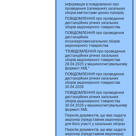
інформація в повідомленні про
проведення (скликання) загальних
зборів емітентами цінних паперів;
ПОВІДОМЛЕННЯ про проведення
дистанційних річних загальних
зборів акціонерного товариства
ПОВІДОМЛЕННЯ про проведення
дистанційних
позачеррговихзагальних зборів
акціонерного товариства
"ПОВІДОМЛЕННЯ про проведення
дистанційних річних загальних
зборів акціонерного товариства
28.04.2025 у машинозчитувальному
форматі XML"
ПОВІДОМЛЕННЯ про проведення
дистанційних річних загальних
зборів акціонерного товариства
30.04.2026
ПОВІДОМЛЕННЯ про проведення
дистанційних річних загальних
зборів акціонерного товариства
30.04.2026 у машинозчитувальному
форматі XML
Перелік документів, що має надати
акціонер (представник акціонера)
для його участі у загальних зборах
Перелік документів, що має надати
акціонер (представник акціонера)