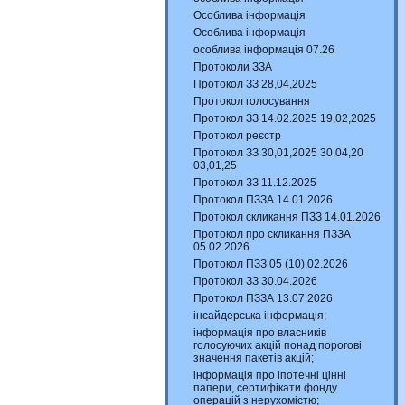
Особлива інформація
Особлива інформація
особлива інформація 07.26
Протоколи ЗЗА
Протокол ЗЗ 28,04,2025
Протокол голосування
Протокол ЗЗ 14.02.2025 19,02,2025
Протокол реєстр
Протокол ЗЗ 30,01,2025 30,04,20
03,01,25
Протокол ЗЗ 11.12.2025
Протокол ПЗЗА 14.01.2026
Протокол скликання ПЗЗ 14.01.2026
Протокол про скликання ПЗЗА
05.02.2026
Протокол ПЗЗ 05 (10).02.2026
Протокол ЗЗ 30.04.2026
Протокол ПЗЗА 13.07.2026
інсайдерська інформація;
інформація про власників
голосуючих акцій понад порогові
значення пакетів акцій;
інформація про іпотечні цінні
папери, сертифікати фонду
операцій з нерухомістю;