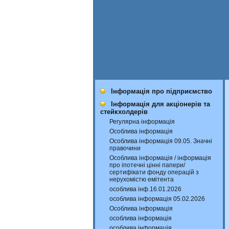
Інформація про підприємство
Інформація для акціонерів та
стейкхолдерів
Регулярна інформація
Особлива інформація
Особлива інформація 09.05. Значні
правочини
Особлива інформація / інформація
про іпотечні цінні папери/
сертифікати фонду операцій з
нерухомістю емітента
особлива інф.16.01.2026
особлива інформація 05.02.2026
Особлива інформація
особлива інформація
особлива інформація