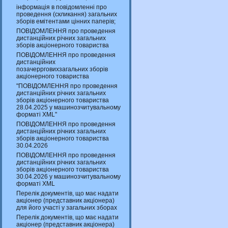
інформація в повідомленні про
проведення (скликання) загальних
зборів емітентами цінних паперів;
ПОВІДОМЛЕННЯ про проведення
дистанційних річних загальних
зборів акціонерного товариства
ПОВІДОМЛЕННЯ про проведення
дистанційних
позачеррговихзагальних зборів
акціонерного товариства
"ПОВІДОМЛЕННЯ про проведення
дистанційних річних загальних
зборів акціонерного товариства
28.04.2025 у машинозчитувальному
форматі XML"
ПОВІДОМЛЕННЯ про проведення
дистанційних річних загальних
зборів акціонерного товариства
30.04.2026
ПОВІДОМЛЕННЯ про проведення
дистанційних річних загальних
зборів акціонерного товариства
30.04.2026 у машинозчитувальному
форматі XML
Перелік документів, що має надати
акціонер (представник акціонера)
для його участі у загальних зборах
Перелік документів, що має надати
акціонер (представник акціонера)