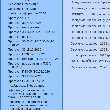
Повідомлення про вибір ау
Особлива інформація
Пропозиція оферти (розміщ
Особлива інформація
особлива інформація 07.26
ПОВІДОМЛЕННЯ про виплату
Протоколи ЗЗА
Повідомлення про зміну (р
Протокол ЗЗ 28,04,2025
Повідомлення про зміну ЕЦ
Протокол голосування
Пропозиція акціонера Улья
Протокол ЗЗ 14.02.2025 19,02,2025
Протокол реєстр
Пропозиція акціонера Улья
Протокол ЗЗ 30,01,2025 30,04,20
Структура власності 2023 р
03,01,25
Структура власності 2024 р
Протокол ЗЗ 11.12.2025
Протокол ПЗЗА 14.01.2026
структура власності 2025 (
Протокол скликання ПЗЗ 14.01.2026
ОРГАНІЗАЦІЙНА СТРУКТУРА
Протокол про скликання ПЗЗА
05.02.2026
Структура власності 2026 р
Протокол ПЗЗ 05 (10).02.2026
Протокол ЗЗ 30.04.2026
Протокол ПЗЗА 13.07.2026
інсайдерська інформація;
інформація про власників
голосуючих акцій понад порогові
значення пакетів акцій;
інформація про іпотечні цінні
папери, сертифікати фонду
операцій з нерухомістю;