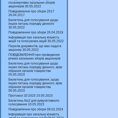
позачергових загальних зборів
акціонерів 30.05.2022
Повідомлення про збори 2017
26.04.2017
Бюлетень для голосування щодо
інших питань порядку денного
30.05.2022
Повідомлення про збори 26.04.2018
Інформація про загальну кількість
акцій та голосуючих акцій 30.05.2022
Перелік документів, що має надати
акціонер 30.05.2022
ПОВІДОМЛЕННЯ про проведення
річних загальних зборів акціонерів
Бюлетень для голосування щодо
інших питань порядку денного, крім
обрання органів товариства
05.05.2023
Бюлетень для голосування, щодо
інших питань порядку денного, крім
обрання органів товариства
05.05.2023
Протокол ЗЗ 2023 15.05.2023
Бюлетень No2 для кумулятивного
голосування 10.05.2023
Повідомлення про збори 09.02.2024
Інформація про загальну кількість