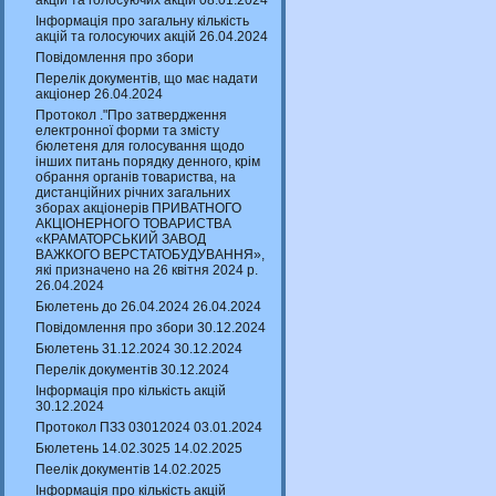
акцій та голосуючих акцій 08.01.2024
Інформація про загальну кількість
акцій та голосуючих акцій 26.04.2024
Повідомлення про збори
Перелік документів, що має надати
акціонер 26.04.2024
Протокол ."Про затвердження
електронної форми та змісту
бюлетеня для голосування щодо
інших питань порядку денного, крім
обрання органів товариства, на
дистанційних річних загальних
зборах акціонерів ПРИВАТНОГО
АКЦІОНЕРНОГО ТОВАРИСТВА
«КРАМАТОРСЬКИЙ ЗАВОД
ВАЖКОГО ВЕРСТАТОБУДУВАННЯ»,
які призначено на 26 квітня 2024 р.
26.04.2024
Бюлетень до 26.04.2024 26.04.2024
Повідомлення про збори 30.12.2024
Бюлетень 31.12.2024 30.12.2024
Перелік документів 30.12.2024
Інформація про кількість акцій
30.12.2024
Протокол ПЗЗ 03012024 03.01.2024
Бюлетень 14.02.3025 14.02.2025
Пеелік документів 14.02.2025
Інформація про кількість акцій