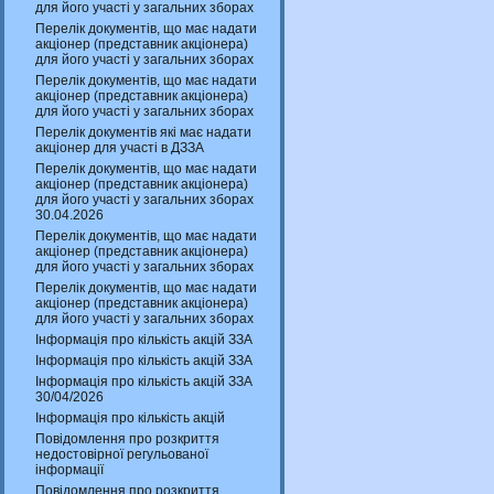
для його участі у загальних зборах
Перелік документів, що має надати
акціонер (представник акціонера)
для його участі у загальних зборах
Перелік документів, що має надати
акціонер (представник акціонера)
для його участі у загальних зборах
Перелік документів які має надати
акціонер для участі в ДЗЗА
Перелік документів, що має надати
акціонер (представник акціонера)
для його участі у загальних зборах
30.04.2026
Перелік документів, що має надати
акціонер (представник акціонера)
для його участі у загальних зборах
Перелік документів, що має надати
акціонер (представник акціонера)
для його участі у загальних зборах
Інформація про кількість акцій ЗЗА
Інформація про кількість акцій ЗЗА
Інформація про кількість акцій ЗЗА
30/04/2026
Інформація про кількість акцій
Повідомлення про розкриття
недостовірної регульованої
інформації
Повідомлення про розкриття