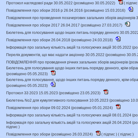
Протокол наглядової ради 30.05.2022 (розміщено 30.05.2022)
(
підпи
Повідомлення про збори 2016 р 26.04.2016 (розміщено 15.03.2016)
Повідомлення про проведення позачергових загальних зборів акціонерів 
Повідомлення про збори 2017 26.04.2017 (розміщено 27.03.2017)
Бюлетень для голосування щодо інших питань порядку денного 30.05.202
Повідомлення про збори 26.04.2018 (розміщено 24.03.2018)
Інформація про загальну кількість акцій та голосуючих акцій 30.05.2022 (
Перелік документів, що має надати акціонер 30.05.2022 (розміщено 30.05
ПОВІДОМЛЕННЯ про проведення річних загальних зборів акціонерів (роз
Бюлетень для голосування щодо інших питань порядку денного, крім обра
(розміщено 05.05.2023)
Бюлетень для голосування, щодо інших питань порядку денного, крім обра
(розміщено 05.05.2023)
Протокол ЗЗ 2023 15.05.2023 (розміщено 23.05.2023)
Бюлетень No2 для кумулятивного голосування 10.05.2023 (розміщено 10.
Повідомлення про збори 09.02.2024 (розміщено 05.01.2024)
Інформація про загальну кількість акцій та голосуючих акцій 08.01.2024 (
Інформація про загальну кількість акцій та голосуючих акцій 26.04.2024 (
підпис
)
Повідомлення про збори (розміщено 26.03.2024)
(
підпис
) (
підпис
)