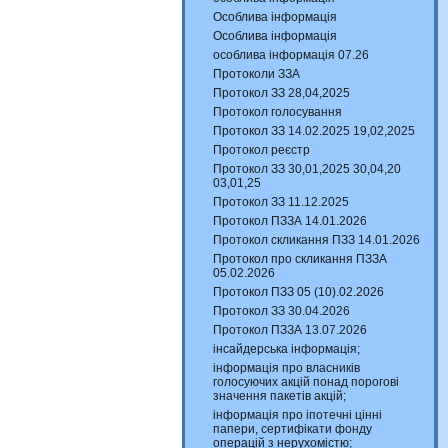
Особлива інформація
Особлива інформація
особлива інформація 07.26
Протоколи ЗЗА
Протокол ЗЗ 28,04,2025
Протокол голосування
Протокол ЗЗ 14.02.2025 19,02,2025
Протокол реєстр
Протокол ЗЗ 30,01,2025 30,04,20
03,01,25
Протокол ЗЗ 11.12.2025
Протокол ПЗЗА 14.01.2026
Протокол скликання ПЗЗ 14.01.2026
Протокол про скликання ПЗЗА
05.02.2026
Протокол ПЗЗ 05 (10).02.2026
Протокол ЗЗ 30.04.2026
Протокол ПЗЗА 13.07.2026
інсайдерська інформація;
інформація про власників
голосуючих акцій понад порогові
значення пакетів акцій;
інформація про іпотечні цінні
папери, сертифікати фонду
операцій з нерухомістю;