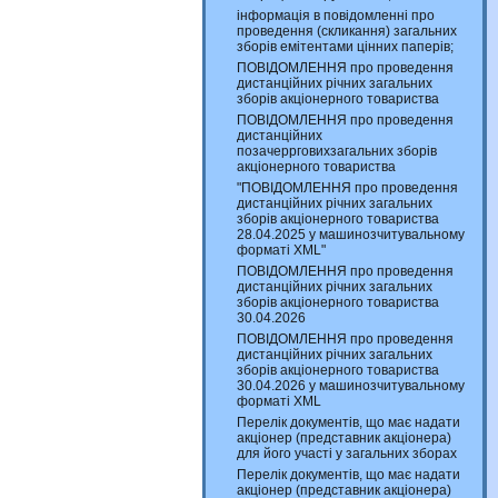
інформація в повідомленні про
проведення (скликання) загальних
зборів емітентами цінних паперів;
ПОВІДОМЛЕННЯ про проведення
дистанційних річних загальних
зборів акціонерного товариства
ПОВІДОМЛЕННЯ про проведення
дистанційних
позачеррговихзагальних зборів
акціонерного товариства
"ПОВІДОМЛЕННЯ про проведення
дистанційних річних загальних
зборів акціонерного товариства
28.04.2025 у машинозчитувальному
форматі XML"
ПОВІДОМЛЕННЯ про проведення
дистанційних річних загальних
зборів акціонерного товариства
30.04.2026
ПОВІДОМЛЕННЯ про проведення
дистанційних річних загальних
зборів акціонерного товариства
30.04.2026 у машинозчитувальному
форматі XML
Перелік документів, що має надати
акціонер (представник акціонера)
для його участі у загальних зборах
Перелік документів, що має надати
акціонер (представник акціонера)