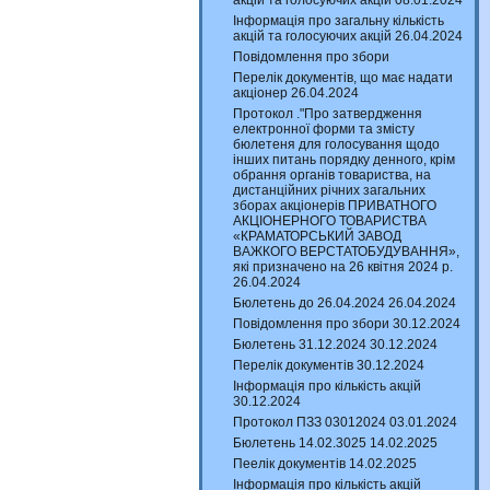
акцій та голосуючих акцій 08.01.2024
Інформація про загальну кількість
акцій та голосуючих акцій 26.04.2024
Повідомлення про збори
Перелік документів, що має надати
акціонер 26.04.2024
Протокол ."Про затвердження
електронної форми та змісту
бюлетеня для голосування щодо
інших питань порядку денного, крім
обрання органів товариства, на
дистанційних річних загальних
зборах акціонерів ПРИВАТНОГО
АКЦІОНЕРНОГО ТОВАРИСТВА
«КРАМАТОРСЬКИЙ ЗАВОД
ВАЖКОГО ВЕРСТАТОБУДУВАННЯ»,
які призначено на 26 квітня 2024 р.
26.04.2024
Бюлетень до 26.04.2024 26.04.2024
Повідомлення про збори 30.12.2024
Бюлетень 31.12.2024 30.12.2024
Перелік документів 30.12.2024
Інформація про кількість акцій
30.12.2024
Протокол ПЗЗ 03012024 03.01.2024
Бюлетень 14.02.3025 14.02.2025
Пеелік документів 14.02.2025
Інформація про кількість акцій