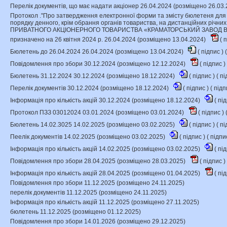
Перелік документів, що має надати акціонер 26.04.2024 (розміщено 26.03
Протокол ."Про затвердження електронної форми та змісту бюлетеня для
порядку денного, крім обрання органів товариства, на дистанційних річних
ПРИВАТНОГО АКЦІОНЕРНОГО ТОВАРИСТВА «КРАМАТОРСЬКИЙ ЗАВОД В
призначено на 26 квітня 2024 р. 26.04.2024 (розміщено 13.04.2024)
(
п
Бюлетень до 26.04.2024 26.04.2024 (розміщено 13.04.2024)
(
підпис
) (
Повідомлення про збори 30.12.2024 (розміщено 12.12.2024)
(
підпис
)
Бюлетень 31.12.2024 30.12.2024 (розміщено 18.12.2024)
(
підпис
) (
пі
Перелік документів 30.12.2024 (розміщено 18.12.2024)
(
підпис
) (
підп
Інформація про кількість акцій 30.12.2024 (розміщено 18.12.2024)
(
пі
Протокол ПЗЗ 03012024 03.01.2024 (розміщено 03.01.2024)
(
підпис
) 
Бюлетень 14.02.3025 14.02.2025 (розміщено 03.02.2025)
(
підпис
) (
пі
Пеелік документів 14.02.2025 (розміщено 03.02.2025)
(
підпис
) (
підпи
Інформація про кількість акцій 14.02.2025 (розміщено 03.02.2025)
(
пі
Повідомлення про збори 28.04.2025 (розміщено 28.03.2025)
(
підпис
)
Інформація про кількість акцій 28.04.2025 (розміщено 01.04.2025)
(
пі
Повідомлення про збори 11.12.2025 (розміщено 24.11.2025)
перелік документів 11.12.2025 (розміщено 24.11.2025)
Інформація про кількість акцій 11.12.2025 (розміщено 27.11.2025)
бюлетень 11.12.2025 (розміщено 01.12.2025)
Повідомлення про збори 14.01.2026 (розміщено 29.12.2025)