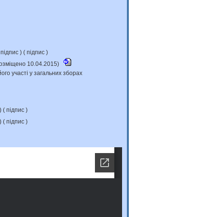
підпис
) (
підпис
)
(розміщено 10.04.2015)
ого участі у загальних зборах
) (
підпис
)
) (
підпис
)