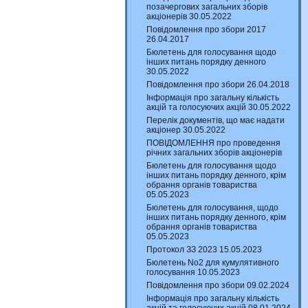
позачергових загальних зборів
акціонерів 30.05.2022
Повідомлення про збори 2017
26.04.2017
Бюлетень для голосування щодо
інших питань порядку денного
30.05.2022
Повідомлення про збори 26.04.2018
Інформація про загальну кількість
акцій та голосуючих акцій 30.05.2022
Перелік документів, що має надати
акціонер 30.05.2022
ПОВІДОМЛЕННЯ про проведення
річних загальних зборів акціонерів
Бюлетень для голосування щодо
інших питань порядку денного, крім
обрання органів товариства
05.05.2023
Бюлетень для голосування, щодо
інших питань порядку денного, крім
обрання органів товариства
05.05.2023
Протокол ЗЗ 2023 15.05.2023
Бюлетень No2 для кумулятивного
голосування 10.05.2023
Повідомлення про збори 09.02.2024
Інформація про загальну кількість