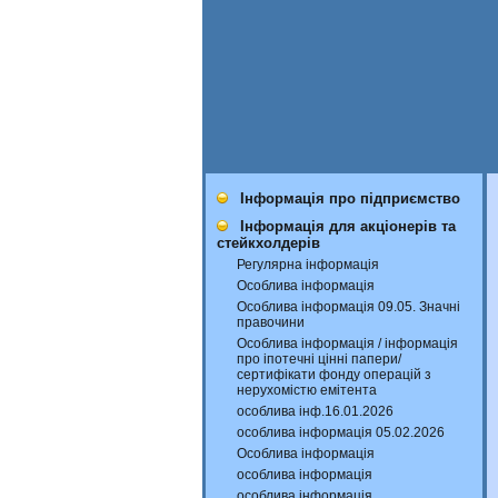
Інформація про підприємство
Інформація для акціонерів та
стейкхолдерів
Регулярна інформація
Особлива інформація
Особлива інформація 09.05. Значні
правочини
Особлива інформація / інформація
про іпотечні цінні папери/
сертифікати фонду операцій з
нерухомістю емітента
особлива інф.16.01.2026
особлива інформація 05.02.2026
Особлива інформація
особлива інформація
особлива інформація