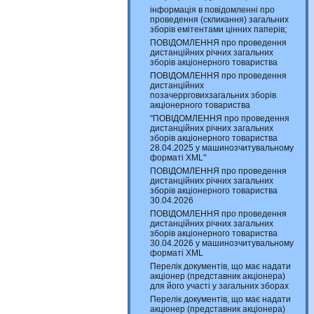
інформація в повідомленні про
проведення (скликання) загальних
зборів емітентами цінних паперів;
ПОВІДОМЛЕННЯ про проведення
дистанційних річних загальних
зборів акціонерного товариства
ПОВІДОМЛЕННЯ про проведення
дистанційних
позачеррговихзагальних зборів
акціонерного товариства
"ПОВІДОМЛЕННЯ про проведення
дистанційних річних загальних
зборів акціонерного товариства
28.04.2025 у машинозчитувальному
форматі XML"
ПОВІДОМЛЕННЯ про проведення
дистанційних річних загальних
зборів акціонерного товариства
30.04.2026
ПОВІДОМЛЕННЯ про проведення
дистанційних річних загальних
зборів акціонерного товариства
30.04.2026 у машинозчитувальному
форматі XML
Перелік документів, що має надати
акціонер (представник акціонера)
для його участі у загальних зборах
Перелік документів, що має надати
акціонер (представник акціонера)