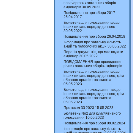
позачергових загальних зборів
акціонерів 30.05.2022
Повідомлення про збори 2017
26.04.2017
Бюлетень для голосування щодо
інших питань порядку денного
30.05.2022
Повідомлення про збори 26.04.2018
Інформація про загальну кількість
акцій та голосуючих акцій 30.05.2022
Перелік документів, що має надати
акціонер 30.05.2022
ПОВІДОМЛЕННЯ про проведення
річних загальних зборів акціонерів
Бюлетень для голосування щодо
інших питань порядку денного, крім
обрання органів товариства
05.05.2023
Бюлетень для голосування, щодо
інших питань порядку денного, крім
обрання органів товариства
05.05.2023
Протокол ЗЗ 2023 15.05.2023
Бюлетень No2 для кумулятивного
голосування 10.05.2023
Повідомлення про збори 09.02.2024
Інформація про загальну кількість