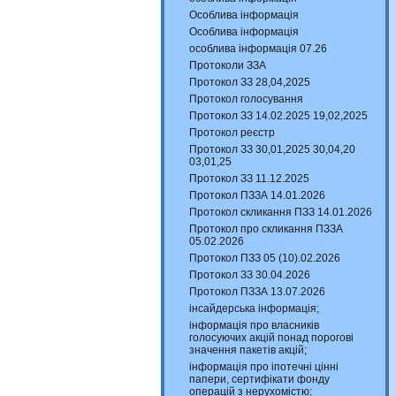
Особлива інформація
Особлива інформація
особлива інформація 07.26
Протоколи ЗЗА
Протокол ЗЗ 28,04,2025
Протокол голосування
Протокол ЗЗ 14.02.2025 19,02,2025
Протокол реєстр
Протокол ЗЗ 30,01,2025 30,04,20
03,01,25
Протокол ЗЗ 11.12.2025
Протокол ПЗЗА 14.01.2026
Протокол скликання ПЗЗ 14.01.2026
Протокол про скликання ПЗЗА
05.02.2026
Протокол ПЗЗ 05 (10).02.2026
Протокол ЗЗ 30.04.2026
Протокол ПЗЗА 13.07.2026
інсайдерська інформація;
інформація про власників
голосуючих акцій понад порогові
значення пакетів акцій;
інформація про іпотечні цінні
папери, сертифікати фонду
операцій з нерухомістю;