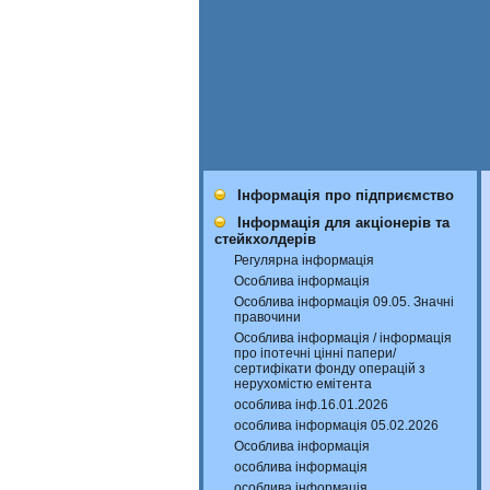
Інформація про підприємство
Інформація для акціонерів та
стейкхолдерів
Регулярна інформація
Особлива інформація
Особлива інформація 09.05. Значні
правочини
Особлива інформація / інформація
про іпотечні цінні папери/
сертифікати фонду операцій з
нерухомістю емітента
особлива інф.16.01.2026
особлива інформація 05.02.2026
Особлива інформація
особлива інформація
особлива інформація