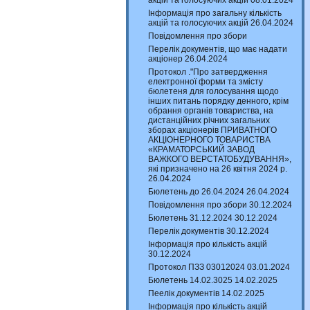
акцій та голосуючих акцій 08.01.2024
Інформація про загальну кількість
акцій та голосуючих акцій 26.04.2024
Повідомлення про збори
Перелік документів, що має надати
акціонер 26.04.2024
Протокол ."Про затвердження
електронної форми та змісту
бюлетеня для голосування щодо
інших питань порядку денного, крім
обрання органів товариства, на
дистанційних річних загальних
зборах акціонерів ПРИВАТНОГО
АКЦІОНЕРНОГО ТОВАРИСТВА
«КРАМАТОРСЬКИЙ ЗАВОД
ВАЖКОГО ВЕРСТАТОБУДУВАННЯ»,
які призначено на 26 квітня 2024 р.
26.04.2024
Бюлетень до 26.04.2024 26.04.2024
Повідомлення про збори 30.12.2024
Бюлетень 31.12.2024 30.12.2024
Перелік документів 30.12.2024
Інформація про кількість акцій
30.12.2024
Протокол ПЗЗ 03012024 03.01.2024
Бюлетень 14.02.3025 14.02.2025
Пеелік документів 14.02.2025
Інформація про кількість акцій