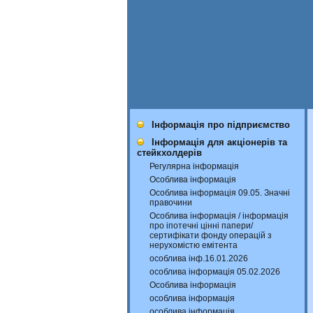
Інформація про підприємство
Інформація для акціонерів та
стейкхолдерів
Регулярна інформація
Особлива інформація
Особлива інформація 09.05. Значні
правочини
Особлива інформація / інформація
про іпотечні цінні папери/
сертифікати фонду операцій з
нерухомістю емітента
особлива інф.16.01.2026
особлива інформація 05.02.2026
Особлива інформація
особлива інформація
особлива інформація