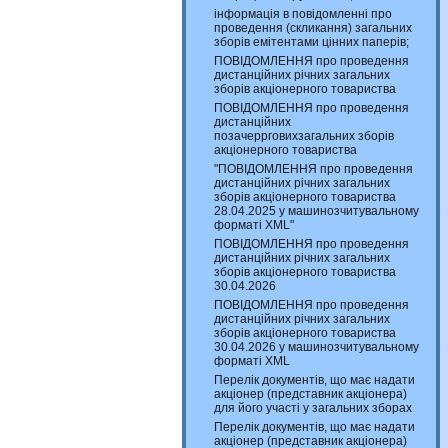
інформація в повідомленні про
проведення (скликання) загальних
зборів емітентами цінних паперів;
ПОВІДОМЛЕННЯ про проведення
дистанційних річних загальних
зборів акціонерного товариства
ПОВІДОМЛЕННЯ про проведення
дистанційних
позачеррговихзагальних зборів
акціонерного товариства
"ПОВІДОМЛЕННЯ про проведення
дистанційних річних загальних
зборів акціонерного товариства
28.04.2025 у машинозчитувальному
форматі XML"
ПОВІДОМЛЕННЯ про проведення
дистанційних річних загальних
зборів акціонерного товариства
30.04.2026
ПОВІДОМЛЕННЯ про проведення
дистанційних річних загальних
зборів акціонерного товариства
30.04.2026 у машинозчитувальному
форматі XML
Перелік документів, що має надати
акціонер (представник акціонера)
для його участі у загальних зборах
Перелік документів, що має надати
акціонер (представник акціонера)