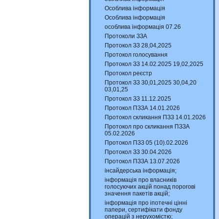
Особлива інформація
Особлива інформація
особлива інформація 07.26
Протоколи ЗЗА
Протокол ЗЗ 28,04,2025
Протокол голосування
Протокол ЗЗ 14.02.2025 19,02,2025
Протокол реєстр
Протокол ЗЗ 30,01,2025 30,04,20
03,01,25
Протокол ЗЗ 11.12.2025
Протокол ПЗЗА 14.01.2026
Протокол скликання ПЗЗ 14.01.2026
Протокол про скликання ПЗЗА
05.02.2026
Протокол ПЗЗ 05 (10).02.2026
Протокол ЗЗ 30.04.2026
Протокол ПЗЗА 13.07.2026
інсайдерська інформація;
інформація про власників
голосуючих акцій понад порогові
значення пакетів акцій;
інформація про іпотечні цінні
папери, сертифікати фонду
операцій з нерухомістю;