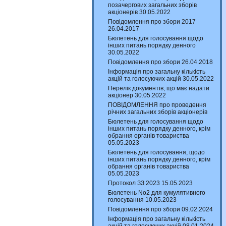
позачергових загальних зборів
акціонерів 30.05.2022
Повідомлення про збори 2017
26.04.2017
Бюлетень для голосування щодо
інших питань порядку денного
30.05.2022
Повідомлення про збори 26.04.2018
Інформація про загальну кількість
акцій та голосуючих акцій 30.05.2022
Перелік документів, що має надати
акціонер 30.05.2022
ПОВІДОМЛЕННЯ про проведення
річних загальних зборів акціонерів
Бюлетень для голосування щодо
інших питань порядку денного, крім
обрання органів товариства
05.05.2023
Бюлетень для голосування, щодо
інших питань порядку денного, крім
обрання органів товариства
05.05.2023
Протокол ЗЗ 2023 15.05.2023
Бюлетень No2 для кумулятивного
голосування 10.05.2023
Повідомлення про збори 09.02.2024
Інформація про загальну кількість