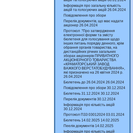
акцій та голосуючих акцій 08.01.2024
Інформація про загальну кількість
акцій та голосуючих акцій 26.04.2024
Повідомлення про збори
Перелік документів, що має надати
акціонер 26.04.2024
Протокол ."Про затвердження
електронної форми та змісту
бюлетеня для голосування щодо
інших питань порядку денного, крім
обрання органів товариства, на
дистанційних річних загальних
зборах акціонерів ПРИВАТНОГО
АКЦІОНЕРНОГО ТОВАРИСТВА
«КРАМАТОРСЬКИЙ ЗАВОД
ВАЖКОГО ВЕРСТАТОБУДУВАННЯ»,
які призначено на 26 квітня 2024 р.
26.04.2024
Бюлетень до 26.04.2024 26.04.2024
Повідомлення про збори 30.12.2024
Бюлетень 31.12.2024 30.12.2024
Перелік документів 30.12.2024
Інформація про кількість акцій
30.12.2024
Протокол ПЗЗ 03012024 03.01.2024
Бюлетень 14.02.3025 14.02.2025
Пеелік документів 14.02.2025
Інформація про кількість акцій