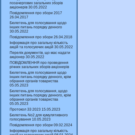
позачергових загальних зборів
акціонерів 30.05.2022
Повідомлення про збори 2017
26.04.2017
Бюлетень для голосування щодо
інших питань порядку денного
30.05.2022
Повідомлення про збори 26.04.2018
Інформація про загальну кількість
акцій та голосуючих акцій 30.05.2022
Перелік документів, що має надати
акціонер 30.05.2022
ПОВІДОМЛЕННЯ про проведення
річних загальних зборів акціонерів
Бюлетень для голосування щодо
інших питань порядку денного, крім
обрання органів товариства
05.05.2023
Бюлетень для голосування, щодо
інших питань порядку денного, крім
обрання органів товариства
05.05.2023
Протокол ЗЗ 2023 15.05.2023
Бюлетень No2 для кумулятивного
голосування 10.05.2023
Повідомлення про збори 09.02.2024
Інформація про загальну кількість