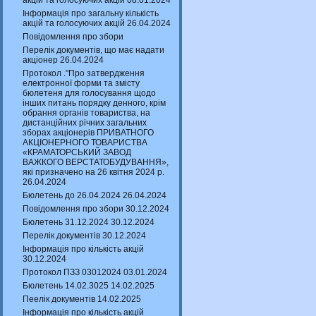
акцій та голосуючих акцій 08.01.2024
Інформація про загальну кількість
акцій та голосуючих акцій 26.04.2024
Повідомлення про збори
Перелік документів, що має надати
акціонер 26.04.2024
Протокол ."Про затвердження
електронної форми та змісту
бюлетеня для голосування щодо
інших питань порядку денного, крім
обрання органів товариства, на
дистанційних річних загальних
зборах акціонерів ПРИВАТНОГО
АКЦІОНЕРНОГО ТОВАРИСТВА
«КРАМАТОРСЬКИЙ ЗАВОД
ВАЖКОГО ВЕРСТАТОБУДУВАННЯ»,
які призначено на 26 квітня 2024 р.
26.04.2024
Бюлетень до 26.04.2024 26.04.2024
Повідомлення про збори 30.12.2024
Бюлетень 31.12.2024 30.12.2024
Перелік документів 30.12.2024
Інформація про кількість акцій
30.12.2024
Протокол ПЗЗ 03012024 03.01.2024
Бюлетень 14.02.3025 14.02.2025
Пеелік документів 14.02.2025
Інформація про кількість акцій