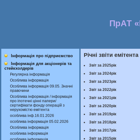
ПрАТ 
Річні звіти емітента
Інформація про підприємство
Інформація для акціонерів та
Звіт за 2025рік
стейкхолдерів
Звіт за 2024рік
Регулярна інформація
Особлива інформація
Звіт за 2023рік
Особлива інформація 09.05. Значні
Звіт за 2022рік
правочини
Особлива інформація / інформація
Звіт за 2021рік
про іпотечні цінні папери/
сертифікати фонду операцій з
Звіт за 2020рік
нерухомістю емітента
Звіт за 2019рік
особлива інф.16.01.2026
особлива інформація 05.02.2026
Звіт за 2018рік
Особлива інформація
Звіт за 2017рік
особлива інформація
Звіт за 2015рік
особлива інформація