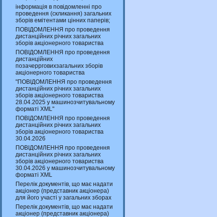
інформація в повідомленні про
проведення (скликання) загальних
зборів емітентами цінних паперів;
ПОВІДОМЛЕННЯ про проведення
дистанційних річних загальних
зборів акціонерного товариства
ПОВІДОМЛЕННЯ про проведення
дистанційних
позачеррговихзагальних зборів
акціонерного товариства
"ПОВІДОМЛЕННЯ про проведення
дистанційних річних загальних
зборів акціонерного товариства
28.04.2025 у машинозчитувальному
форматі XML"
ПОВІДОМЛЕННЯ про проведення
дистанційних річних загальних
зборів акціонерного товариства
30.04.2026
ПОВІДОМЛЕННЯ про проведення
дистанційних річних загальних
зборів акціонерного товариства
30.04.2026 у машинозчитувальному
форматі XML
Перелік документів, що має надати
акціонер (представник акціонера)
для його участі у загальних зборах
Перелік документів, що має надати
акціонер (представник акціонера)