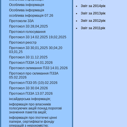
Особлива інформація
Звіт за 2014рік
Особлива інформація
Звіт за 2013рік
особлива інформація 07.26
Звіт за 2012рік
Протоколи ЗЗА
Протокол ЗЗ 28,04,2025
Звіт за 2011рік
Протокол голосування
Протокол ЗЗ 14.02.2025 19,02,2025
Протокол реєстр
Протокол ЗЗ 30,01,2025 30,04,20
03,01,25
Протокол ЗЗ 11.12.2025
Протокол ПЗЗА 14.01.2026
Протокол скликання ПЗЗ 14.01.2026
Протокол про скликання ПЗЗА
05.02.2026
Протокол ПЗЗ 05 (10).02.2026
Протокол ЗЗ 30.04.2026
Протокол ПЗЗА 13.07.2026
інсайдерська інформація;
інформація про власників
голосуючих акцій понад порогові
значення пакетів акцій;
інформація про іпотечні цінні
папери, сертифікати фонду
операцій з нерухомістю;