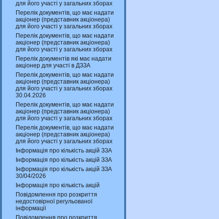
для його участі у загальних зборах
Перелік документів, що має надати
акціонер (представник акціонера)
для його участі у загальних зборах
Перелік документів, що має надати
акціонер (представник акціонера)
для його участі у загальних зборах
Перелік документів які має надати
акціонер для участі в ДЗЗА
Перелік документів, що має надати
акціонер (представник акціонера)
для його участі у загальних зборах
30.04.2026
Перелік документів, що має надати
акціонер (представник акціонера)
для його участі у загальних зборах
Перелік документів, що має надати
акціонер (представник акціонера)
для його участі у загальних зборах
Інформація про кількість акцій ЗЗА
Інформація про кількість акцій ЗЗА
Інформація про кількість акцій ЗЗА
30/04/2026
Інформація про кількість акцій
Повідомлення про розкриття
недостовірної регульованої
інформації
Повідомлення про розкриття