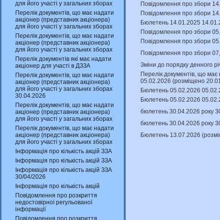
для його участі у загальних зборах
Повідомлення про збори 14.
Перелік документів, що має надати
Повідомлення про збори 14.
акціонер (представник акціонера)
Бюлетень 14.01.2025 14.01.
для його участі у загальних зборах
Повідомлення про збори 05.
Перелік документів, що має надати
Повідомлення про збори 05.
акціонер (представник акціонера)
для його участі у загальних зборах
Повідомлення про збори 07,
Перелік документів які має надати
Зміни до порядку денного рі
акціонер для участі в ДЗЗА
Перелік документів, що має 
Перелік документів, що має надати
05.02.2026 (розміщено 20.0
акціонер (представник акціонера)
для його участі у загальних зборах
Бюлетень 05.02.2026 05.02.
30.04.2026
Бюлетень 05.02.2026 05.02.
Перелік документів, що має надати
бюлетень 30.04.2026 року 3
акціонер (представник акціонера)
для його участі у загальних зборах
бюлетень 30.04.2026 року 3
Перелік документів, що має надати
Бюлетень 13.07.2026 (розм
акціонер (представник акціонера)
для його участі у загальних зборах
Інформація про кількість акцій ЗЗА
Інформація про кількість акцій ЗЗА
Інформація про кількість акцій ЗЗА
30/04/2026
Інформація про кількість акцій
Повідомлення про розкриття
недостовірної регульованої
інформації
Повідомлення про розкриття