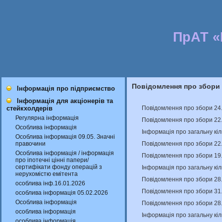
ПрАТ 
Повідомлення про збори
Інформація про підприємство
Інформація для акціонерів та
Повідомлення про збори 24
стейкхолдерів
Регулярна інформація
Повідомлення про збори 22
Особлива інформація
Інформація про загальну кіл
Особлива інформація 09.05. Значні
Повідомлення про збори 22
правочини
Особлива інформація / інформація
Повідомлення про збори 19.
про іпотечні цінні папери/
сертифікати фонду операцій з
Інформація про загальну кіл
нерухомістю емітента
Повідомлення про збори 28
особлива інф.16.01.2026
Повідомлення про збори 31
особлива інформація 05.02.2026
Особлива інформація
Повідомлення про збори 28
особлива інформація
Інформація про загальну кіл
особлива інформація