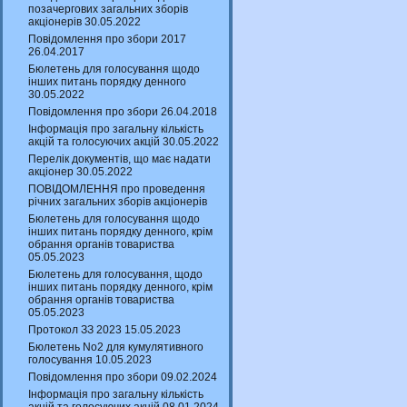
позачергових загальних зборів
акціонерів 30.05.2022
Повідомлення про збори 2017
26.04.2017
Бюлетень для голосування щодо
інших питань порядку денного
30.05.2022
Повідомлення про збори 26.04.2018
Інформація про загальну кількість
акцій та голосуючих акцій 30.05.2022
Перелік документів, що має надати
акціонер 30.05.2022
ПОВІДОМЛЕННЯ про проведення
річних загальних зборів акціонерів
Бюлетень для голосування щодо
інших питань порядку денного, крім
обрання органів товариства
05.05.2023
Бюлетень для голосування, щодо
інших питань порядку денного, крім
обрання органів товариства
05.05.2023
Протокол ЗЗ 2023 15.05.2023
Бюлетень No2 для кумулятивного
голосування 10.05.2023
Повідомлення про збори 09.02.2024
Інформація про загальну кількість