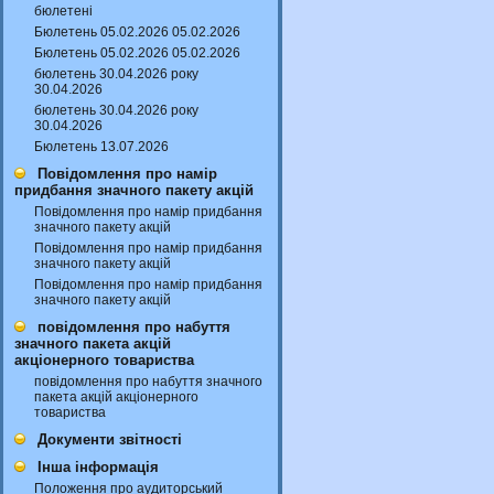
бюлетені
Бюлетень 05.02.2026 05.02.2026
Бюлетень 05.02.2026 05.02.2026
бюлетень 30.04.2026 року
30.04.2026
бюлетень 30.04.2026 року
30.04.2026
Бюлетень 13.07.2026
Повідомлення про намір
придбання значного пакету акцій
Повідомлення про намір придбання
значного пакету акцій
Повідомлення про намір придбання
значного пакету акцій
Повідомлення про намір придбання
значного пакету акцій
повідомлення про набуття
значного пакета акцій
акціонерного товариства
повідомлення про набуття значного
пакета акцій акціонерного
товариства
Документи звітності
Інша інформація
Положення про аудиторський