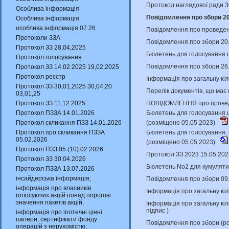
Протокол наглядової ради 3
Особлива інформація
Повідомлення про збори 20
Особлива інформація
особлива інформація 07.26
Повідомлення про проведенн
Протоколи ЗЗА
Повідомлення про збори 201
Протокол ЗЗ 28,04,2025
Бюлетень для голосування щ
Протокол голосування
Повідомлення про збори 26
Протокол ЗЗ 14.02.2025 19,02,2025
Протокол реєстр
Інформація про загальну кіл
Протокол ЗЗ 30,01,2025 30,04,20
Перелік документів, що має
03,01,25
ПОВІДОМЛЕННЯ про проведен
Протокол ЗЗ 11.12.2025
Бюлетень для голосування щ
Протокол ПЗЗА 14.01.2026
(розміщено 05.05.2023)
Протокол скликання ПЗЗ 14.01.2026
Бюлетень для голосування, 
Протокол про скликання ПЗЗА
05.02.2026
(розміщено 05.05.2023)
Протокол ПЗЗ 05 (10).02.2026
Протокол ЗЗ 2023 15.05.202
Протокол ЗЗ 30.04.2026
Бюлетень No2 для кумулятив
Протокол ПЗЗА 13.07.2026
інсайдерська інформація;
Повідомлення про збори 09
інформація про власників
Інформація про загальну кіл
голосуючих акцій понад порогові
значення пакетів акцій;
Інформація про загальну кіл
підпис
)
інформація про іпотечні цінні
папери, сертифікати фонду
Повідомлення про збори (р
операцій з нерухомістю;