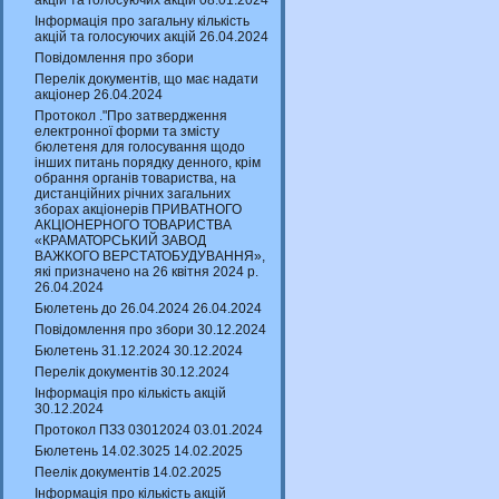
акцій та голосуючих акцій 08.01.2024
Інформація про загальну кількість
акцій та голосуючих акцій 26.04.2024
Повідомлення про збори
Перелік документів, що має надати
акціонер 26.04.2024
Протокол ."Про затвердження
електронної форми та змісту
бюлетеня для голосування щодо
інших питань порядку денного, крім
обрання органів товариства, на
дистанційних річних загальних
зборах акціонерів ПРИВАТНОГО
АКЦІОНЕРНОГО ТОВАРИСТВА
«КРАМАТОРСЬКИЙ ЗАВОД
ВАЖКОГО ВЕРСТАТОБУДУВАННЯ»,
які призначено на 26 квітня 2024 р.
26.04.2024
Бюлетень до 26.04.2024 26.04.2024
Повідомлення про збори 30.12.2024
Бюлетень 31.12.2024 30.12.2024
Перелік документів 30.12.2024
Інформація про кількість акцій
30.12.2024
Протокол ПЗЗ 03012024 03.01.2024
Бюлетень 14.02.3025 14.02.2025
Пеелік документів 14.02.2025
Інформація про кількість акцій