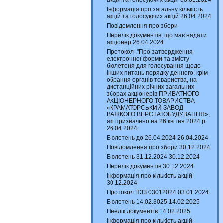
акцій та голосуючих акцій 08.01.2024
Інформація про загальну кількість
акцій та голосуючих акцій 26.04.2024
Повідомлення про збори
Перелік документів, що має надати
акціонер 26.04.2024
Протокол ."Про затвердження
електронної форми та змісту
бюлетеня для голосування щодо
інших питань порядку денного, крім
обрання органів товариства, на
дистанційних річних загальних
зборах акціонерів ПРИВАТНОГО
АКЦІОНЕРНОГО ТОВАРИСТВА
«КРАМАТОРСЬКИЙ ЗАВОД
ВАЖКОГО ВЕРСТАТОБУДУВАННЯ»,
які призначено на 26 квітня 2024 р.
26.04.2024
Бюлетень до 26.04.2024 26.04.2024
Повідомлення про збори 30.12.2024
Бюлетень 31.12.2024 30.12.2024
Перелік документів 30.12.2024
Інформація про кількість акцій
30.12.2024
Протокол ПЗЗ 03012024 03.01.2024
Бюлетень 14.02.3025 14.02.2025
Пеелік документів 14.02.2025
Інформація про кількість акцій