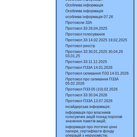
Особлива інформація
Особлива інформація
особлива інформація 07.26
Протоколи ЗЗА
Протокол ЗЗ 28,04,2025
Протокол голосування
Протокол ЗЗ 14.02.2025 19,02,2025
Протокол реєстр
Протокол ЗЗ 30,01,2025 30,04,20
03,01,25
Протокол ЗЗ 11.12.2025
Протокол ПЗЗА 14.01.2026
Протокол скликання ПЗЗ 14.01.2026
Протокол про скликання ПЗЗА
05.02.2026
Протокол ПЗЗ 05 (10).02.2026
Протокол ЗЗ 30.04.2026
Протокол ПЗЗА 13.07.2026
інсайдерська інформація;
інформація про власників
голосуючих акцій понад порогові
значення пакетів акцій;
інформація про іпотечні цінні
папери, сертифікати фонду
операцій з нерухомістю;