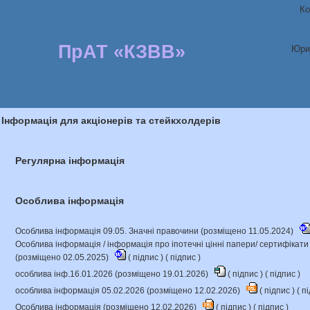
Ко
ПрАТ «КЗВВ»
Юри
Інформація для акціонерів та стейкхолдерів
Регулярна інформація
Особлива інформація
Особлива інформація 09.05. Значні правочини (розміщено 11.05.2024)
Особлива інформація / інформація про іпотечні цінні папери/ сертифікат
(розміщено 02.05.2025)
(
підпис
) (
підпис
)
особлива інф.16.01.2026 (розміщено 19.01.2026)
(
підпис
) (
підпис
)
особлива інформація 05.02.2026 (розміщено 12.02.2026)
(
підпис
) (
пі
Особлива інформація (розміщено 12.02.2026)
(
підпис
) (
підпис
)