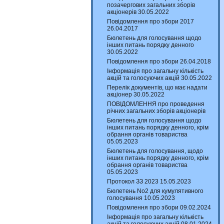
позачергових загальних зборів
акціонерів 30.05.2022
Повідомлення про збори 2017
26.04.2017
Бюлетень для голосування щодо
інших питань порядку денного
30.05.2022
Повідомлення про збори 26.04.2018
Інформація про загальну кількість
акцій та голосуючих акцій 30.05.2022
Перелік документів, що має надати
акціонер 30.05.2022
ПОВІДОМЛЕННЯ про проведення
річних загальних зборів акціонерів
Бюлетень для голосування щодо
інших питань порядку денного, крім
обрання органів товариства
05.05.2023
Бюлетень для голосування, щодо
інших питань порядку денного, крім
обрання органів товариства
05.05.2023
Протокол ЗЗ 2023 15.05.2023
Бюлетень No2 для кумулятивного
голосування 10.05.2023
Повідомлення про збори 09.02.2024
Інформація про загальну кількість