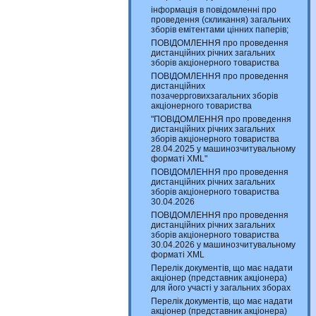
інформація в повідомленні про
проведення (скликання) загальних
зборів емітентами цінних паперів;
ПОВІДОМЛЕННЯ про проведення
дистанційних річних загальних
зборів акціонерного товариства
ПОВІДОМЛЕННЯ про проведення
дистанційних
позачеррговихзагальних зборів
акціонерного товариства
"ПОВІДОМЛЕННЯ про проведення
дистанційних річних загальних
зборів акціонерного товариства
28.04.2025 у машинозчитувальному
форматі XML"
ПОВІДОМЛЕННЯ про проведення
дистанційних річних загальних
зборів акціонерного товариства
30.04.2026
ПОВІДОМЛЕННЯ про проведення
дистанційних річних загальних
зборів акціонерного товариства
30.04.2026 у машинозчитувальному
форматі XML
Перелік документів, що має надати
акціонер (представник акціонера)
для його участі у загальних зборах
Перелік документів, що має надати
акціонер (представник акціонера)