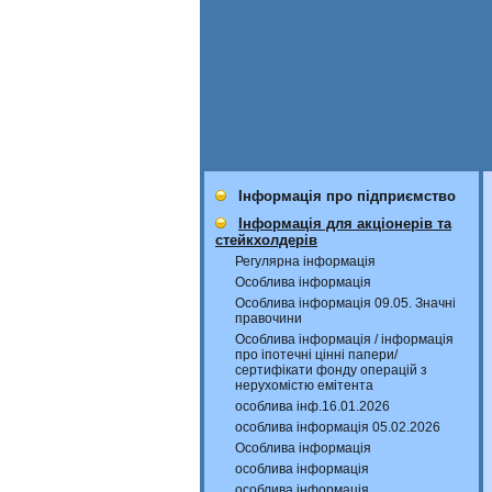
Інформація про підприємство
Інформація для акціонерів та
стейкхолдерів
Регулярна інформація
Особлива інформація
Особлива інформація 09.05. Значні
правочини
Особлива інформація / інформація
про іпотечні цінні папери/
сертифікати фонду операцій з
нерухомістю емітента
особлива інф.16.01.2026
особлива інформація 05.02.2026
Особлива інформація
особлива інформація
особлива інформація