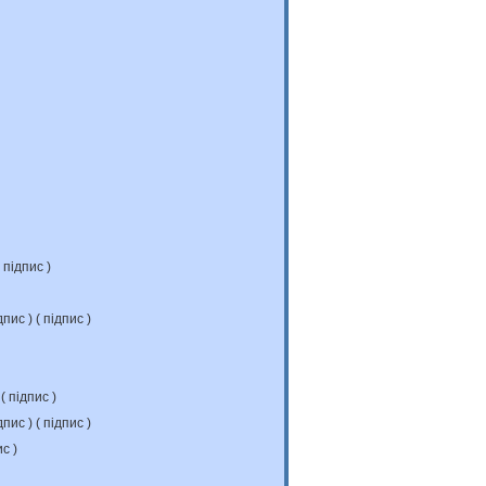
підпис
)
дпис
) (
підпис
)
 (
підпис
)
дпис
) (
підпис
)
ис
)