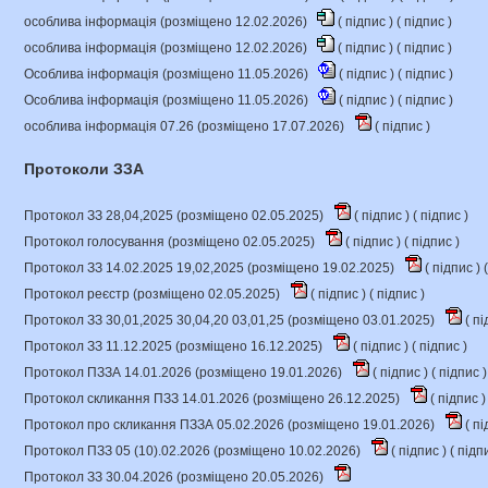
особлива інформація (розміщено 12.02.2026)
(
підпис
) (
підпис
)
особлива інформація (розміщено 12.02.2026)
(
підпис
) (
підпис
)
Особлива інформація (розміщено 11.05.2026)
(
підпис
) (
підпис
)
Особлива інформація (розміщено 11.05.2026)
(
підпис
) (
підпис
)
особлива інформація 07.26 (розміщено 17.07.2026)
(
підпис
)
Протоколи ЗЗА
Протокол ЗЗ 28,04,2025 (розміщено 02.05.2025)
(
підпис
) (
підпис
)
Протокол голосування (розміщено 02.05.2025)
(
підпис
) (
підпис
)
Протокол ЗЗ 14.02.2025 19,02,2025 (розміщено 19.02.2025)
(
підпис
) (
Протокол реєстр (розміщено 02.05.2025)
(
підпис
) (
підпис
)
Протокол ЗЗ 30,01,2025 30,04,20 03,01,25 (розміщено 03.01.2025)
(
пі
Протокол ЗЗ 11.12.2025 (розміщено 16.12.2025)
(
підпис
) (
підпис
)
Протокол ПЗЗА 14.01.2026 (розміщено 19.01.2026)
(
підпис
) (
підпис
)
Протокол скликання ПЗЗ 14.01.2026 (розміщено 26.12.2025)
(
підпис
)
Протокол про скликання ПЗЗА 05.02.2026 (розміщено 19.01.2026)
(
пі
Протокол ПЗЗ 05 (10).02.2026 (розміщено 10.02.2026)
(
підпис
) (
підп
Протокол ЗЗ 30.04.2026 (розміщено 20.05.2026)