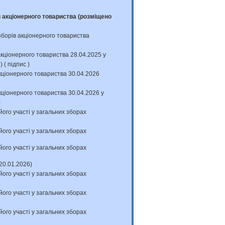
акціонерного товариства (розміщено
орів акціонерного товариства
ціонерного товариства 28.04.2025 у
с
) (
підпис
)
ціонерного товариства 30.04.2026
ціонерного товариства 30.04.2026 у
)
його участі у загальних зборах
його участі у загальних зборах
його участі у загальних зборах
20.01.2026)
його участі у загальних зборах
його участі у загальних зборах
його участі у загальних зборах