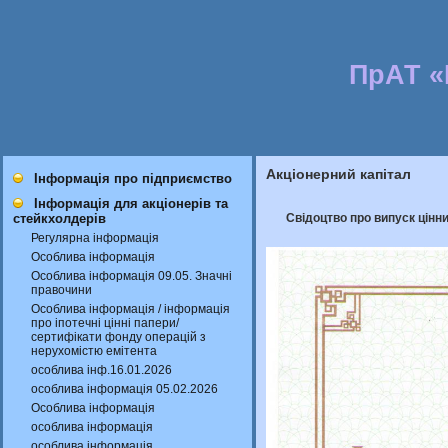
ПрАТ 
Акціонерний капітал
Інформація про підприємство
Інформація для акціонерів та
Свідоцтво про випуск цінни
стейкхолдерів
Регулярна інформація
Особлива інформація
Особлива інформація 09.05. Значні
правочини
Особлива інформація / інформація
про іпотечні цінні папери/
сертифікати фонду операцій з
нерухомістю емітента
особлива інф.16.01.2026
особлива інформація 05.02.2026
Особлива інформація
особлива інформація
особлива інформація