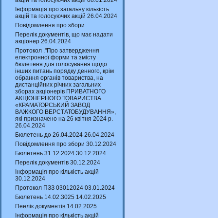
акцій та голосуючих акцій 08.01.2024
Інформація про загальну кількість
акцій та голосуючих акцій 26.04.2024
Повідомлення про збори
Перелік документів, що має надати
акціонер 26.04.2024
Протокол ."Про затвердження
електронної форми та змісту
бюлетеня для голосування щодо
інших питань порядку денного, крім
обрання органів товариства, на
дистанційних річних загальних
зборах акціонерів ПРИВАТНОГО
АКЦІОНЕРНОГО ТОВАРИСТВА
«КРАМАТОРСЬКИЙ ЗАВОД
ВАЖКОГО ВЕРСТАТОБУДУВАННЯ»,
які призначено на 26 квітня 2024 р.
26.04.2024
Бюлетень до 26.04.2024 26.04.2024
Повідомлення про збори 30.12.2024
Бюлетень 31.12.2024 30.12.2024
Перелік документів 30.12.2024
Інформація про кількість акцій
30.12.2024
Протокол ПЗЗ 03012024 03.01.2024
Бюлетень 14.02.3025 14.02.2025
Пеелік документів 14.02.2025
Інформація про кількість акцій