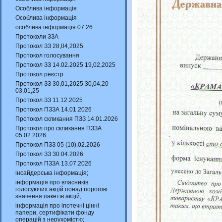
Особлива інформація
Особлива інформація
особлива інформація 07.26
Протоколи ЗЗА
Протокол ЗЗ 28,04,2025
Протокол голосування
Протокол ЗЗ 14.02.2025 19,02,2025
Протокол реєстр
Протокол ЗЗ 30,01,2025 30,04,20
03,01,25
Протокол ЗЗ 11.12.2025
Протокол ПЗЗА 14.01.2026
Протокол скликання ПЗЗ 14.01.2026
Протокол про скликання ПЗЗА
05.02.2026
Протокол ПЗЗ 05 (10).02.2026
Протокол ЗЗ 30.04.2026
Протокол ПЗЗА 13.07.2026
інсайдерська інформація;
інформація про власників
голосуючих акцій понад порогові
значення пакетів акцій;
інформація про іпотечні цінні
папери, сертифікати фонду
операцій з нерухомістю;