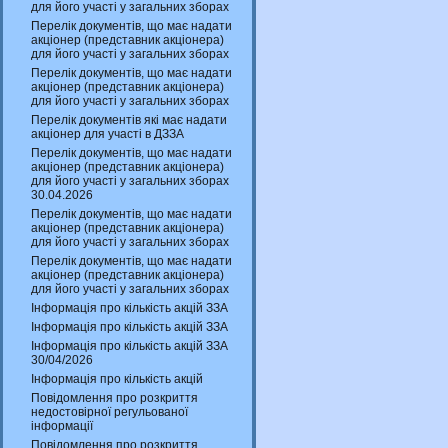
для його участі у загальних зборах
Перелік документів, що має надати
акціонер (представник акціонера)
для його участі у загальних зборах
Перелік документів, що має надати
акціонер (представник акціонера)
для його участі у загальних зборах
Перелік документів які має надати
акціонер для участі в ДЗЗА
Перелік документів, що має надати
акціонер (представник акціонера)
для його участі у загальних зборах
30.04.2026
Перелік документів, що має надати
акціонер (представник акціонера)
для його участі у загальних зборах
Перелік документів, що має надати
акціонер (представник акціонера)
для його участі у загальних зборах
Інформація про кількість акцій ЗЗА
Інформація про кількість акцій ЗЗА
Інформація про кількість акцій ЗЗА
30/04/2026
Інформація про кількість акцій
Повідомлення про розкриття
недостовірної регульованої
інформації
Повідомлення про розкриття