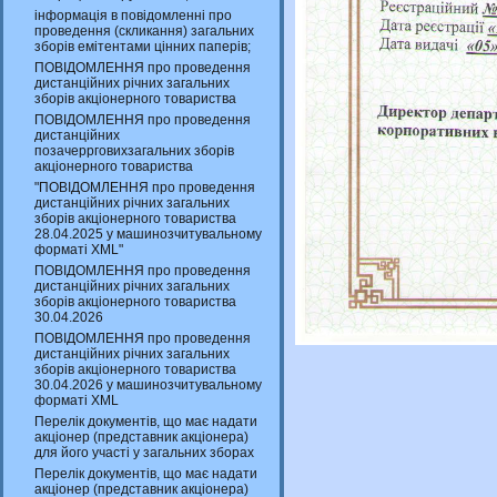
інформація в повідомленні про
проведення (скликання) загальних
зборів емітентами цінних паперів;
ПОВІДОМЛЕННЯ про проведення
дистанційних річних загальних
зборів акціонерного товариства
ПОВІДОМЛЕННЯ про проведення
дистанційних
позачеррговихзагальних зборів
акціонерного товариства
"ПОВІДОМЛЕННЯ про проведення
дистанційних річних загальних
зборів акціонерного товариства
28.04.2025 у машинозчитувальному
форматі XML"
ПОВІДОМЛЕННЯ про проведення
дистанційних річних загальних
зборів акціонерного товариства
30.04.2026
ПОВІДОМЛЕННЯ про проведення
дистанційних річних загальних
зборів акціонерного товариства
30.04.2026 у машинозчитувальному
форматі XML
Перелік документів, що має надати
акціонер (представник акціонера)
для його участі у загальних зборах
Перелік документів, що має надати
акціонер (представник акціонера)