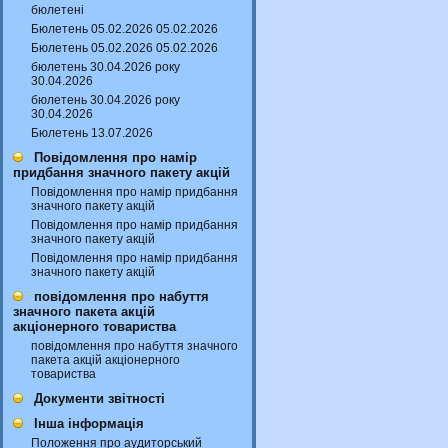
бюлетені
Бюлетень 05.02.2026 05.02.2026
Бюлетень 05.02.2026 05.02.2026
бюлетень 30.04.2026 року
30.04.2026
бюлетень 30.04.2026 року
30.04.2026
Бюлетень 13.07.2026
Повідомлення про намір
придбання значного пакету акцій
Повідомлення про намір придбання
значного пакету акцій
Повідомлення про намір придбання
значного пакету акцій
Повідомлення про намір придбання
значного пакету акцій
повідомлення про набуття
значного пакета акцій
акціонерного товариства
повідомлення про набуття значного
пакета акцій акціонерного
товариства
Документи звітності
Інша інформація
Положення про аудиторський