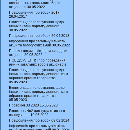
позачергових загальних зборів
акціонерів 30.05.2022
Повідомлення про збори 2017
26.04.2017
Бюлетень для голосування щодо
інших питань порядку денного
30.05.2022
Повідомлення про збори 26.04.2018
Інформація про загальну кількість
акцій та голосуючих акцій 30.05.2022
Перелік документів, що має надати
акціонер 30.05.2022
ПОВІДОМЛЕННЯ про проведення
річних загальних зборів акціонерів
Бюлетень для голосування щодо
інших питань порядку денного, крім
обрання органів товариства
05.05.2023
Бюлетень для голосування, щодо
інших питань порядку денного, крім
обрання органів товариства
05.05.2023
Протокол ЗЗ 2023 15.05.2023
Бюлетень No2 для кумулятивного
голосування 10.05.2023
Повідомлення про збори 09.02.2024
Інформація про загальну кількість