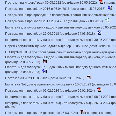
Протокол наглядової ради 30.05.2022 (розміщено 30.05.2022)
(
підпи
Повідомлення про збори 2016 р 26.04.2016 (розміщено 15.03.2016)
Повідомлення про проведення позачергових загальних зборів акціонерів 
Повідомлення про збори 2017 26.04.2017 (розміщено 27.03.2017)
Бюлетень для голосування щодо інших питань порядку денного 30.05.202
Повідомлення про збори 26.04.2018 (розміщено 24.03.2018)
Інформація про загальну кількість акцій та голосуючих акцій 30.05.2022 (
Перелік документів, що має надати акціонер 30.05.2022 (розміщено 30.05
ПОВІДОМЛЕННЯ про проведення річних загальних зборів акціонерів (роз
Бюлетень для голосування щодо інших питань порядку денного, крім обра
(розміщено 05.05.2023)
Бюлетень для голосування, щодо інших питань порядку денного, крім обра
(розміщено 05.05.2023)
Протокол ЗЗ 2023 15.05.2023 (розміщено 23.05.2023)
Бюлетень No2 для кумулятивного голосування 10.05.2023 (розміщено 10.
Повідомлення про збори 09.02.2024 (розміщено 05.01.2024)
Інформація про загальну кількість акцій та голосуючих акцій 08.01.2024 (
Інформація про загальну кількість акцій та голосуючих акцій 26.04.2024 (
підпис
)
Повідомлення про збори (розміщено 26.03.2024)
(
підпис
) (
підпис
)