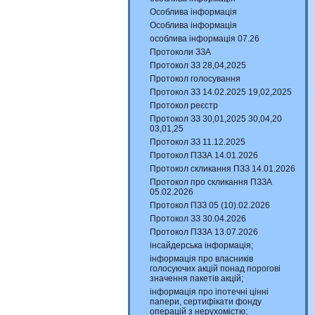
Особлива інформація
Особлива інформація
особлива інформація 07.26
Протоколи ЗЗА
Протокол ЗЗ 28,04,2025
Протокол голосування
Протокол ЗЗ 14.02.2025 19,02,2025
Протокол реєстр
Протокол ЗЗ 30,01,2025 30,04,20
03,01,25
Протокол ЗЗ 11.12.2025
Протокол ПЗЗА 14.01.2026
Протокол скликання ПЗЗ 14.01.2026
Протокол про скликання ПЗЗА
05.02.2026
Протокол ПЗЗ 05 (10).02.2026
Протокол ЗЗ 30.04.2026
Протокол ПЗЗА 13.07.2026
інсайдерська інформація;
інформація про власників
голосуючих акцій понад порогові
значення пакетів акцій;
інформація про іпотечні цінні
папери, сертифікати фонду
операцій з нерухомістю;