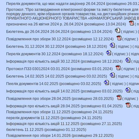
Перелік документів, що має надати акціонер 26.04.2024 (розміщено 26.03
Протокол ."Про затвердження електронної форми та змісту бюлетеня для
порядку денного, крім обрання органів товариства, на дистанційних річних
ПРИВАТНОГО АКЦІОНЕРНОГО ТОВАРИСТВА «КРАМАТОРСЬКИЙ ЗАВОД В
призначено на 26 квітня 2024 р. 26.04.2024 (розміщено 13.04.2024)
(
п
Бюлетень до 26.04.2024 26.04.2024 (розміщено 13.04.2024)
(
підпис
) (
Повідомлення про збори 30.12.2024 (розміщено 12.12.2024)
(
підпис
)
Бюлетень 31.12.2024 30.12.2024 (розміщено 18.12.2024)
(
підпис
) (
пі
Перелік документів 30.12.2024 (розміщено 18.12.2024)
(
підпис
) (
підп
Інформація про кількість акцій 30.12.2024 (розміщено 18.12.2024)
(
пі
Протокол ПЗЗ 03012024 03.01.2024 (розміщено 03.01.2024)
(
підпис
) 
Бюлетень 14.02.3025 14.02.2025 (розміщено 03.02.2025)
(
підпис
) (
пі
Пеелік документів 14.02.2025 (розміщено 03.02.2025)
(
підпис
) (
підпи
Інформація про кількість акцій 14.02.2025 (розміщено 03.02.2025)
(
пі
Повідомлення про збори 28.04.2025 (розміщено 28.03.2025)
(
підпис
)
Інформація про кількість акцій 28.04.2025 (розміщено 01.04.2025)
(
пі
Повідомлення про збори 11.12.2025 (розміщено 24.11.2025)
перелік документів 11.12.2025 (розміщено 24.11.2025)
Інформація про кількість акцій 11.12.2025 (розміщено 27.11.2025)
бюлетень 11.12.2025 (розміщено 01.12.2025)
Повідомлення про збори 14.01.2026 (розміщено 29.12.2025)