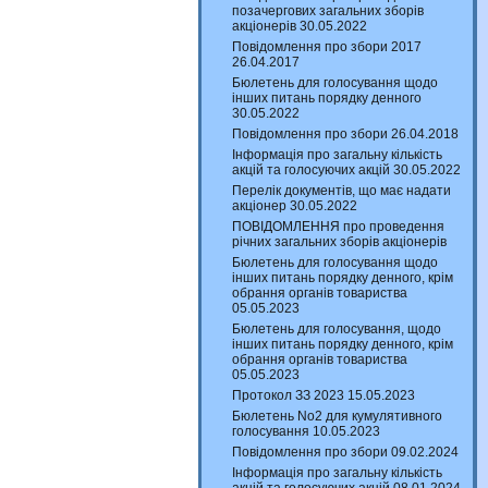
позачергових загальних зборів
акціонерів 30.05.2022
Повідомлення про збори 2017
26.04.2017
Бюлетень для голосування щодо
інших питань порядку денного
30.05.2022
Повідомлення про збори 26.04.2018
Інформація про загальну кількість
акцій та голосуючих акцій 30.05.2022
Перелік документів, що має надати
акціонер 30.05.2022
ПОВІДОМЛЕННЯ про проведення
річних загальних зборів акціонерів
Бюлетень для голосування щодо
інших питань порядку денного, крім
обрання органів товариства
05.05.2023
Бюлетень для голосування, щодо
інших питань порядку денного, крім
обрання органів товариства
05.05.2023
Протокол ЗЗ 2023 15.05.2023
Бюлетень No2 для кумулятивного
голосування 10.05.2023
Повідомлення про збори 09.02.2024
Інформація про загальну кількість