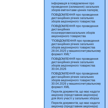
інформація в повідомленні про
проведення (скликання) загальних
зборів емітентами цінних паперів;
ПОВІДОМЛЕННЯ про проведення
дистанційних річних загальних
зборів акціонерного товариства
ПОВІДОМЛЕННЯ про проведення
дистанційних
позачеррговихзагальних зборів
акціонерного товариства
"ПОВІДОМЛЕННЯ про проведення
дистанційних річних загальних
зборів акціонерного товариства
28.04.2025 у машинозчитувальному
форматі XML"
ПОВІДОМЛЕННЯ про проведення
дистанційних річних загальних
зборів акціонерного товариства
30.04.2026
ПОВІДОМЛЕННЯ про проведення
дистанційних річних загальних
зборів акціонерного товариства
30.04.2026 у машинозчитувальному
форматі XML
Перелік документів, що має надати
акціонер (представник акціонера)
для його участі у загальних зборах
Перелік документів, що має надати
акціонер (представник акціонера)