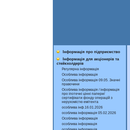
Інформація про підприємство
Інформація для акціонерів та
стейкхолдерів
Регулярна інформація
Особлива інформація
Особлива інформація 09.05. Значні
правочини
Особлива інформація / інформація
про іпотечні цінні папери/
сертифікати фонду операцій з
нерухомістю емітента
особлива інф.16.01.2026
особлива інформація 05.02.2026
Особлива інформація
особлива інформація
особлива інформація