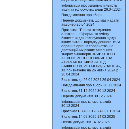
акцій та голосуючих акцій 08.01.2024
Інформація про загальну кількість
акцій та голосуючих акцій 26.04.2024
Повідомлення про збори
Перелік документів, що має надати
акціонер 26.04.2024
Протокол ."Про затвердження
електронної форми та змісту
бюлетеня для голосування щодо
інших питань порядку денного, крім
обрання органів товариства, на
дистанційних річних загальних
зборах акціонерів ПРИВАТНОГО
АКЦІОНЕРНОГО ТОВАРИСТВА
«КРАМАТОРСЬКИЙ ЗАВОД
ВАЖКОГО ВЕРСТАТОБУДУВАННЯ»,
які призначено на 26 квітня 2024 р.
26.04.2024
Бюлетень до 26.04.2024 26.04.2024
Повідомлення про збори 30.12.2024
Бюлетень 31.12.2024 30.12.2024
Перелік документів 30.12.2024
Інформація про кількість акцій
30.12.2024
Протокол ПЗЗ 03012024 03.01.2024
Бюлетень 14.02.3025 14.02.2025
Пеелік документів 14.02.2025
Інформація про кількість акцій