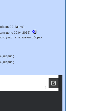
підпис
) (
підпис
)
(розміщено 10.04.2015)
ого участі у загальних зборах
) (
підпис
)
) (
підпис
)