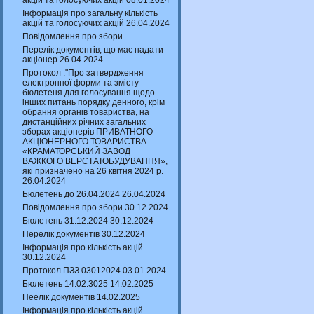
акцій та голосуючих акцій 08.01.2024
Інформація про загальну кількість
акцій та голосуючих акцій 26.04.2024
Повідомлення про збори
Перелік документів, що має надати
акціонер 26.04.2024
Протокол ."Про затвердження
електронної форми та змісту
бюлетеня для голосування щодо
інших питань порядку денного, крім
обрання органів товариства, на
дистанційних річних загальних
зборах акціонерів ПРИВАТНОГО
АКЦІОНЕРНОГО ТОВАРИСТВА
«КРАМАТОРСЬКИЙ ЗАВОД
ВАЖКОГО ВЕРСТАТОБУДУВАННЯ»,
які призначено на 26 квітня 2024 р.
26.04.2024
Бюлетень до 26.04.2024 26.04.2024
Повідомлення про збори 30.12.2024
Бюлетень 31.12.2024 30.12.2024
Перелік документів 30.12.2024
Інформація про кількість акцій
30.12.2024
Протокол ПЗЗ 03012024 03.01.2024
Бюлетень 14.02.3025 14.02.2025
Пеелік документів 14.02.2025
Інформація про кількість акцій