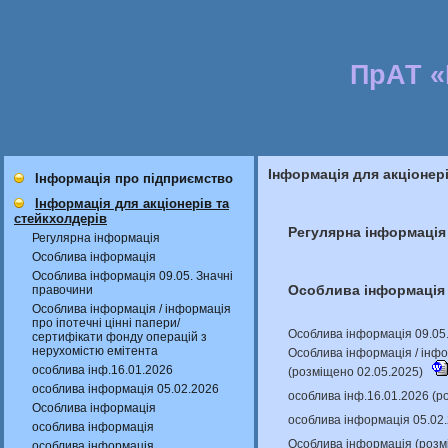
ПрАТ 
Інформація для акціонер
Інформація про підприємство
Інформація для акціонерів та
стейкхолдерів
Регулярна інформація
Регулярна інформація
Особлива інформація
Особлива інформація 09.05. Значні
Особлива інформація
правочини
Особлива інформація / інформація
про іпотечні цінні папери/
Особлива інформація 09.05.
сертифікати фонду операцій з
нерухомістю емітента
Особлива інформація / інфо
особлива інф.16.01.2026
(розміщено 02.05.2025)
особлива інформація 05.02.2026
особлива інф.16.01.2026 (р
Особлива інформація
особлива інформація 05.02
особлива інформація
Особлива інформація (розм
особлива інформація