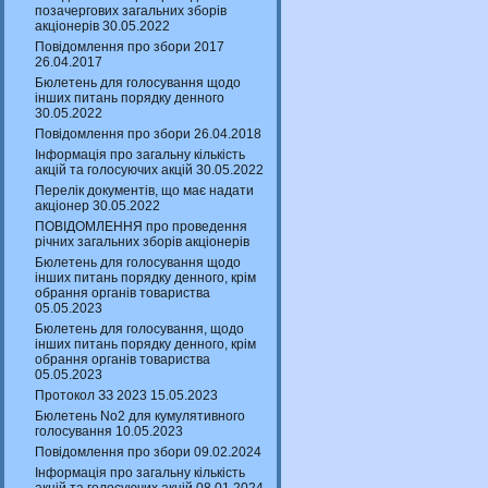
позачергових загальних зборів
акціонерів 30.05.2022
Повідомлення про збори 2017
26.04.2017
Бюлетень для голосування щодо
інших питань порядку денного
30.05.2022
Повідомлення про збори 26.04.2018
Інформація про загальну кількість
акцій та голосуючих акцій 30.05.2022
Перелік документів, що має надати
акціонер 30.05.2022
ПОВІДОМЛЕННЯ про проведення
річних загальних зборів акціонерів
Бюлетень для голосування щодо
інших питань порядку денного, крім
обрання органів товариства
05.05.2023
Бюлетень для голосування, щодо
інших питань порядку денного, крім
обрання органів товариства
05.05.2023
Протокол ЗЗ 2023 15.05.2023
Бюлетень No2 для кумулятивного
голосування 10.05.2023
Повідомлення про збори 09.02.2024
Інформація про загальну кількість