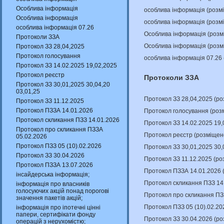
Особлива інформація
особлива інформація (розм
Особлива інформація
особлива інформація (розм
особлива інформація 07.26
Особлива інформація (розм
Протоколи ЗЗА
Особлива інформація (розм
Протокол ЗЗ 28,04,2025
Протокол голосування
особлива інформація 07.26
Протокол ЗЗ 14.02.2025 19,02,2025
Протокол реєстр
Протоколи ЗЗА
Протокол ЗЗ 30,01,2025 30,04,20
03,01,25
Протокол ЗЗ 28,04,2025 (р
Протокол ЗЗ 11.12.2025
Протокол ПЗЗА 14.01.2026
Протокол голосування (роз
Протокол скликання ПЗЗ 14.01.2026
Протокол ЗЗ 14.02.2025 19,
Протокол про скликання ПЗЗА
Протокол реєстр (розміщен
05.02.2026
Протокол ПЗЗ 05 (10).02.2026
Протокол ЗЗ 30,01,2025 30,
Протокол ЗЗ 30.04.2026
Протокол ЗЗ 11.12.2025 (р
Протокол ПЗЗА 13.07.2026
Протокол ПЗЗА 14.01.2026 
інсайдерська інформація;
Протокол скликання ПЗЗ 14
інформація про власників
голосуючих акцій понад порогові
Протокол про скликання ПЗ
значення пакетів акцій;
Протокол ПЗЗ 05 (10).02.20
інформація про іпотечні цінні
папери, сертифікати фонду
Протокол ЗЗ 30.04.2026 (р
операцій з нерухомістю;