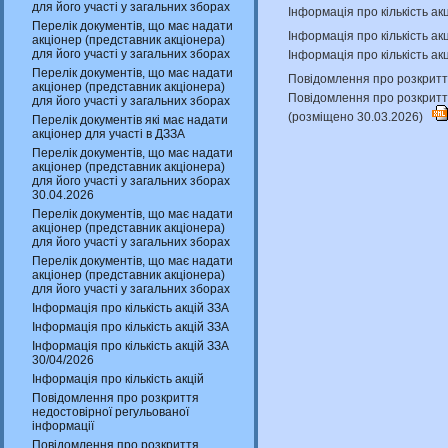
для його участі у загальних зборах
Інформація про кількість ак
Перелік документів, що має надати
Інформація про кількість а
акціонер (представник акціонера)
для його участі у загальних зборах
Інформація про кількість ак
Перелік документів, що має надати
Повідомлення про розкриття
акціонер (представник акціонера)
Повідомлення про розкритт
для його участі у загальних зборах
(розміщено 30.03.2026)
Перелік документів які має надати
акціонер для участі в ДЗЗА
Перелік документів, що має надати
акціонер (представник акціонера)
для його участі у загальних зборах
30.04.2026
Перелік документів, що має надати
акціонер (представник акціонера)
для його участі у загальних зборах
Перелік документів, що має надати
акціонер (представник акціонера)
для його участі у загальних зборах
Інформація про кількість акцій ЗЗА
Інформація про кількість акцій ЗЗА
Інформація про кількість акцій ЗЗА
30/04/2026
Інформація про кількість акцій
Повідомлення про розкриття
недостовірної регульованої
інформації
Повідомлення про розкриття