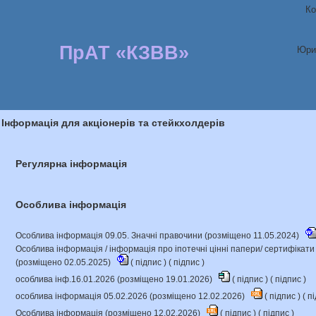
Ко
ПрАТ «КЗВВ»
Юри
Інформація для акціонерів та стейкхолдерів
Регулярна інформація
Особлива інформація
Особлива інформація 09.05. Значні правочини (розміщено 11.05.2024)
Особлива інформація / інформація про іпотечні цінні папери/ сертифікат
(розміщено 02.05.2025)
(
підпис
) (
підпис
)
особлива інф.16.01.2026 (розміщено 19.01.2026)
(
підпис
) (
підпис
)
особлива інформація 05.02.2026 (розміщено 12.02.2026)
(
підпис
) (
пі
Особлива інформація (розміщено 12.02.2026)
(
підпис
) (
підпис
)