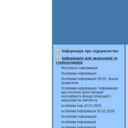
Інформація про підприємство
Інформація для акціонерів та
стейкхолдерів
Регулярна інформація
Особлива інформація
Особлива інформація 09.05. Значні
правочини
Особлива інформація / інформація
про іпотечні цінні папери/
сертифікати фонду операцій з
нерухомістю емітента
особлива інф.16.01.2026
особлива інформація 05.02.2026
Особлива інформація
особлива інформація
особлива інформація