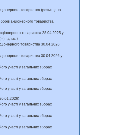
ціонерного товариства (розміщено
орів акціонерного товариства
ціонерного товариства 28.04.2025 у
с
) (
підпис
)
ціонерного товариства 30.04.2026
ціонерного товариства 30.04.2026 у
)
його участі у загальних зборах
його участі у загальних зборах
його участі у загальних зборах
20.01.2026)
його участі у загальних зборах
його участі у загальних зборах
його участі у загальних зборах