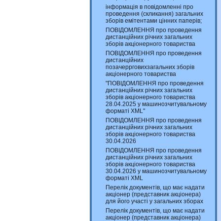
інформація в повідомленні про
проведення (скликання) загальних
зборів емітентами цінних паперів;
ПОВІДОМЛЕННЯ про проведення
дистанційних річних загальних
зборів акціонерного товариства
ПОВІДОМЛЕННЯ про проведення
дистанційних
позачеррговихзагальних зборів
акціонерного товариства
"ПОВІДОМЛЕННЯ про проведення
дистанційних річних загальних
зборів акціонерного товариства
28.04.2025 у машинозчитувальному
форматі XML"
ПОВІДОМЛЕННЯ про проведення
дистанційних річних загальних
зборів акціонерного товариства
30.04.2026
ПОВІДОМЛЕННЯ про проведення
дистанційних річних загальних
зборів акціонерного товариства
30.04.2026 у машинозчитувальному
форматі XML
Перелік документів, що має надати
акціонер (представник акціонера)
для його участі у загальних зборах
Перелік документів, що має надати
акціонер (представник акціонера)