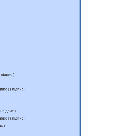
підпис
)
дпис
) (
підпис
)
 (
підпис
)
дпис
) (
підпис
)
ис
)