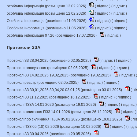
особлива інформація (розміщено 12.02.2026)
(
підпис
) (
підпис
)
особлива інформація (розміщено 12.02.2026)
(
підпис
) (
підпис
)
Особлива інформація (розміщено 11.05.2026)
(
підпис
) (
підпис
)
Особлива інформація (розміщено 11.05.2026)
(
підпис
) (
підпис
)
особлива інформація 07.26 (розміщено 17.07.2026)
(
підпис
)
Протоколи ЗЗА
Протокол ЗЗ 28,04,2025 (розміщено 02.05.2025)
(
підпис
) (
підпис
)
Протокол голосування (розміщено 02.05.2025)
(
підпис
) (
підпис
)
Протокол ЗЗ 14.02.2025 19,02,2025 (розміщено 19.02.2025)
(
підпис
) (
Протокол реєстр (розміщено 02.05.2025)
(
підпис
) (
підпис
)
Протокол ЗЗ 30,01,2025 30,04,20 03,01,25 (розміщено 03.01.2025)
(
пі
Протокол ЗЗ 11.12.2025 (розміщено 16.12.2025)
(
підпис
) (
підпис
)
Протокол ПЗЗА 14.01.2026 (розміщено 19.01.2026)
(
підпис
) (
підпис
)
Протокол скликання ПЗЗ 14.01.2026 (розміщено 26.12.2025)
(
підпис
)
Протокол про скликання ПЗЗА 05.02.2026 (розміщено 19.01.2026)
(
пі
Протокол ПЗЗ 05 (10).02.2026 (розміщено 10.02.2026)
(
підпис
) (
підп
Протокол ЗЗ 30.04.2026 (розміщено 20.05.2026)