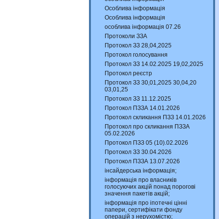
Особлива інформація
Особлива інформація
особлива інформація 07.26
Протоколи ЗЗА
Протокол ЗЗ 28,04,2025
Протокол голосування
Протокол ЗЗ 14.02.2025 19,02,2025
Протокол реєстр
Протокол ЗЗ 30,01,2025 30,04,20
03,01,25
Протокол ЗЗ 11.12.2025
Протокол ПЗЗА 14.01.2026
Протокол скликання ПЗЗ 14.01.2026
Протокол про скликання ПЗЗА
05.02.2026
Протокол ПЗЗ 05 (10).02.2026
Протокол ЗЗ 30.04.2026
Протокол ПЗЗА 13.07.2026
інсайдерська інформація;
інформація про власників
голосуючих акцій понад порогові
значення пакетів акцій;
інформація про іпотечні цінні
папери, сертифікати фонду
операцій з нерухомістю;