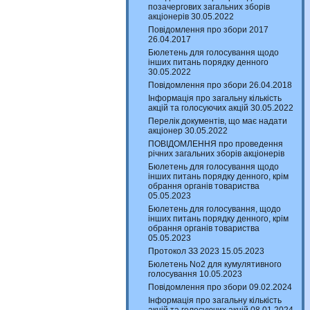
позачергових загальних зборів
акціонерів 30.05.2022
Повідомлення про збори 2017
26.04.2017
Бюлетень для голосування щодо
інших питань порядку денного
30.05.2022
Повідомлення про збори 26.04.2018
Інформація про загальну кількість
акцій та голосуючих акцій 30.05.2022
Перелік документів, що має надати
акціонер 30.05.2022
ПОВІДОМЛЕННЯ про проведення
річних загальних зборів акціонерів
Бюлетень для голосування щодо
інших питань порядку денного, крім
обрання органів товариства
05.05.2023
Бюлетень для голосування, щодо
інших питань порядку денного, крім
обрання органів товариства
05.05.2023
Протокол ЗЗ 2023 15.05.2023
Бюлетень No2 для кумулятивного
голосування 10.05.2023
Повідомлення про збори 09.02.2024
Інформація про загальну кількість