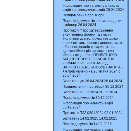
акцій та голосуючих акцій 08.01.2024
Інформація про загальну кількість
акцій та голосуючих акцій 26.04.2024
Повідомлення про збори
Перелік документів, що має надати
акціонер 26.04.2024
Протокол ."Про затвердження
електронної форми та змісту
бюлетеня для голосування щодо
інших питань порядку денного, крім
обрання органів товариства, на
дистанційних річних загальних
зборах акціонерів ПРИВАТНОГО
АКЦІОНЕРНОГО ТОВАРИСТВА
«КРАМАТОРСЬКИЙ ЗАВОД
ВАЖКОГО ВЕРСТАТОБУДУВАННЯ»,
які призначено на 26 квітня 2024 р.
26.04.2024
Бюлетень до 26.04.2024 26.04.2024
Повідомлення про збори 30.12.2024
Бюлетень 31.12.2024 30.12.2024
Перелік документів 30.12.2024
Інформація про кількість акцій
30.12.2024
Протокол ПЗЗ 03012024 03.01.2024
Бюлетень 14.02.3025 14.02.2025
Пеелік документів 14.02.2025
Інформація про кількість акцій