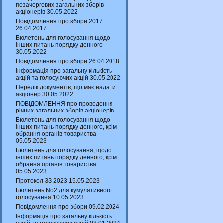
позачергових загальних зборів
акціонерів 30.05.2022
Повідомлення про збори 2017
26.04.2017
Бюлетень для голосування щодо
інших питань порядку денного
30.05.2022
Повідомлення про збори 26.04.2018
Інформація про загальну кількість
акцій та голосуючих акцій 30.05.2022
Перелік документів, що має надати
акціонер 30.05.2022
ПОВІДОМЛЕННЯ про проведення
річних загальних зборів акціонерів
Бюлетень для голосування щодо
інших питань порядку денного, крім
обрання органів товариства
05.05.2023
Бюлетень для голосування, щодо
інших питань порядку денного, крім
обрання органів товариства
05.05.2023
Протокол ЗЗ 2023 15.05.2023
Бюлетень No2 для кумулятивного
голосування 10.05.2023
Повідомлення про збори 09.02.2024
Інформація про загальну кількість