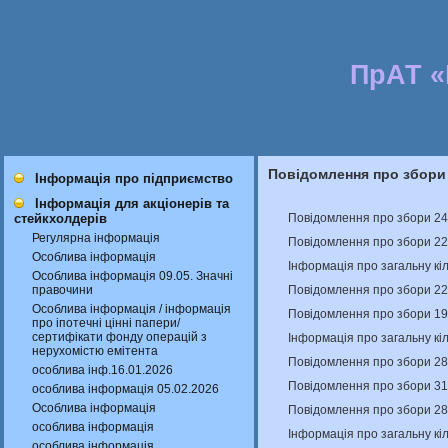
ПрАТ 
Повідомлення про збори
Інформація про підприємство
Інформація для акціонерів та
Повідомлення про збори 24
стейкхолдерів
Регулярна інформація
Повідомлення про збори 22
Особлива інформація
Інформація про загальну кіл
Особлива інформація 09.05. Значні
Повідомлення про збори 22
правочини
Особлива інформація / інформація
Повідомлення про збори 19
про іпотечні цінні папери/
сертифікати фонду операцій з
Інформація про загальну кіл
нерухомістю емітента
Повідомлення про збори 28
особлива інф.16.01.2026
Повідомлення про збори 31
особлива інформація 05.02.2026
Особлива інформація
Повідомлення про збори 28
особлива інформація
Інформація про загальну кіл
особлива інформація