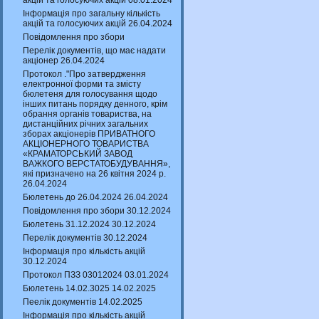
акцій та голосуючих акцій 08.01.2024
Інформація про загальну кількість
акцій та голосуючих акцій 26.04.2024
Повідомлення про збори
Перелік документів, що має надати
акціонер 26.04.2024
Протокол ."Про затвердження
електронної форми та змісту
бюлетеня для голосування щодо
інших питань порядку денного, крім
обрання органів товариства, на
дистанційних річних загальних
зборах акціонерів ПРИВАТНОГО
АКЦІОНЕРНОГО ТОВАРИСТВА
«КРАМАТОРСЬКИЙ ЗАВОД
ВАЖКОГО ВЕРСТАТОБУДУВАННЯ»,
які призначено на 26 квітня 2024 р.
26.04.2024
Бюлетень до 26.04.2024 26.04.2024
Повідомлення про збори 30.12.2024
Бюлетень 31.12.2024 30.12.2024
Перелік документів 30.12.2024
Інформація про кількість акцій
30.12.2024
Протокол ПЗЗ 03012024 03.01.2024
Бюлетень 14.02.3025 14.02.2025
Пеелік документів 14.02.2025
Інформація про кількість акцій