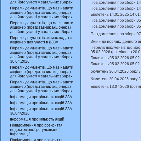
для його участі у загальних зборах
Повідомлення про збори 14
Перелік документів, що має надати
Повідомлення про збори 14
акціонер (представник акціонера)
Бюлетень 14.01.2025 14.01.
для його участі у загальних зборах
Повідомлення про збори 05
Перелік документів, що має надати
Повідомлення про збори 05.
акціонер (представник акціонера)
для його участі у загальних зборах
Повідомлення про збори 07
Перелік документів які має надати
Зміни до порядку денного р
акціонер для участі в ДЗЗА
Перелік документів, що має 
Перелік документів, що має надати
05.02.2026 (розміщено 20.0
акціонер (представник акціонера)
для його участі у загальних зборах
Бюлетень 05.02.2026 05.02.
30.04.2026
Бюлетень 05.02.2026 05.02.
Перелік документів, що має надати
бюлетень 30.04.2026 року 3
акціонер (представник акціонера)
для його участі у загальних зборах
бюлетень 30.04.2026 року 3
Перелік документів, що має надати
Бюлетень 13.07.2026 (розм
акціонер (представник акціонера)
для його участі у загальних зборах
Інформація про кількість акцій ЗЗА
Інформація про кількість акцій ЗЗА
Інформація про кількість акцій ЗЗА
30/04/2026
Інформація про кількість акцій
Повідомлення про розкриття
недостовірної регульованої
інформації
Повідомлення про розкриття