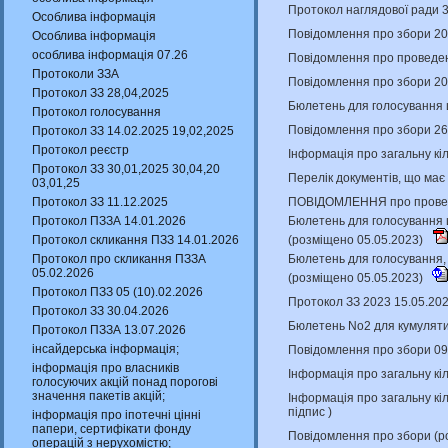
Протокол наглядової ради 
Особлива інформація
Повідомлення про збори 20
Особлива інформація
особлива інформація 07.26
Повідомлення про проведенн
Протоколи ЗЗА
Повідомлення про збори 20
Протокол ЗЗ 28,04,2025
Бюлетень для голосування 
Протокол голосування
Повідомлення про збори 26
Протокол ЗЗ 14.02.2025 19,02,2025
Протокол реєстр
Інформація про загальну кіл
Протокол ЗЗ 30,01,2025 30,04,20
Перелік документів, що має
03,01,25
ПОВІДОМЛЕННЯ про проведен
Протокол ЗЗ 11.12.2025
Бюлетень для голосування щ
Протокол ПЗЗА 14.01.2026
(розміщено 05.05.2023)
Протокол скликання ПЗЗ 14.01.2026
Бюлетень для голосування, 
Протокол про скликання ПЗЗА
05.02.2026
(розміщено 05.05.2023)
Протокол ПЗЗ 05 (10).02.2026
Протокол ЗЗ 2023 15.05.20
Протокол ЗЗ 30.04.2026
Бюлетень No2 для кумуляти
Протокол ПЗЗА 13.07.2026
інсайдерська інформація;
Повідомлення про збори 09
інформація про власників
Інформація про загальну кіл
голосуючих акцій понад порогові
значення пакетів акцій;
Інформація про загальну кіл
підпис
)
інформація про іпотечні цінні
папери, сертифікати фонду
Повідомлення про збори (р
операцій з нерухомістю;