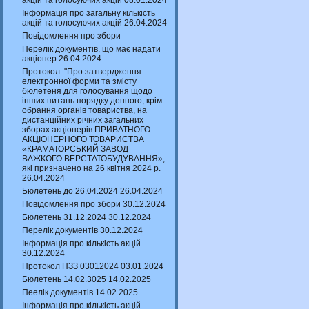
акцій та голосуючих акцій 08.01.2024
Інформація про загальну кількість
акцій та голосуючих акцій 26.04.2024
Повідомлення про збори
Перелік документів, що має надати
акціонер 26.04.2024
Протокол ."Про затвердження
електронної форми та змісту
бюлетеня для голосування щодо
інших питань порядку денного, крім
обрання органів товариства, на
дистанційних річних загальних
зборах акціонерів ПРИВАТНОГО
АКЦІОНЕРНОГО ТОВАРИСТВА
«КРАМАТОРСЬКИЙ ЗАВОД
ВАЖКОГО ВЕРСТАТОБУДУВАННЯ»,
які призначено на 26 квітня 2024 р.
26.04.2024
Бюлетень до 26.04.2024 26.04.2024
Повідомлення про збори 30.12.2024
Бюлетень 31.12.2024 30.12.2024
Перелік документів 30.12.2024
Інформація про кількість акцій
30.12.2024
Протокол ПЗЗ 03012024 03.01.2024
Бюлетень 14.02.3025 14.02.2025
Пеелік документів 14.02.2025
Інформація про кількість акцій