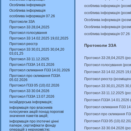
Особлива інформація
особлива інформація (розм
Особлива інформація
особлива інформація (розм
особлива інформація 07.26
Особлива інформація (розм
Протоколи ЗЗА
Особлива інформація (розм
Протокол ЗЗ 28,04,2025
Протокол голосування
особлива інформація 07.26
Протокол ЗЗ 14.02.2025 19,02,2025
Протокол реєстр
Протоколи ЗЗА
Протокол ЗЗ 30,01,2025 30,04,20
03,01,25
Протокол ЗЗ 28,04,2025 (р
Протокол ЗЗ 11.12.2025
Протокол ПЗЗА 14.01.2026
Протокол голосування (роз
Протокол скликання ПЗЗ 14.01.2026
Протокол ЗЗ 14.02.2025 19,
Протокол про скликання ПЗЗА
Протокол реєстр (розміщен
05.02.2026
Протокол ПЗЗ 05 (10).02.2026
Протокол ЗЗ 30,01,2025 30,
Протокол ЗЗ 30.04.2026
Протокол ЗЗ 11.12.2025 (р
Протокол ПЗЗА 13.07.2026
Протокол ПЗЗА 14.01.2026 
інсайдерська інформація;
Протокол скликання ПЗЗ 14
інформація про власників
голосуючих акцій понад порогові
Протокол про скликання ПЗ
значення пакетів акцій;
Протокол ПЗЗ 05 (10).02.20
інформація про іпотечні цінні
папери, сертифікати фонду
Протокол ЗЗ 30.04.2026 (р
операцій з нерухомістю;