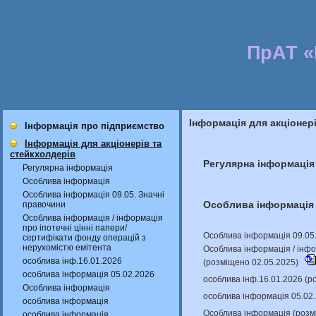
ПрАТ 
Інформація для акціонер
Інформація про підприємство
Інформація для акціонерів та
стейкхолдерів
Регулярна інформація
Регулярна інформація
Особлива інформація
Особлива інформація 09.05. Значні
Особлива інформація
правочини
Особлива інформація / інформація
про іпотечні цінні папери/
Особлива інформація 09.05.
сертифікати фонду операцій з
нерухомістю емітента
Особлива інформація / інфо
особлива інф.16.01.2026
(розміщено 02.05.2025)
особлива інформація 05.02.2026
особлива інф.16.01.2026 (р
Особлива інформація
особлива інформація 05.02
особлива інформація
Особлива інформація (розм
особлива інформація