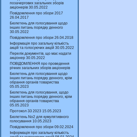
позачергових загальних зборів
акціонерів 30.05.2022
Повідомлення про збори 2017
26.04.2017
Бюлетень для голосування щодо
інших питань порядку денного
30.05.2022
Повідомлення про збори 26.04.2018
Інформація про загальну кількість
акцій та голосуючих акцій 30.05.2022
Перелік документів, що має надати
акціонер 30.05.2022
ПОВІДОМЛЕННЯ про проведення
річних загальних зборів акціонерів
Бюлетень для голосування щодо
інших питань порядку денного, крім
обрання органів товариства
05.05.2023
Бюлетень для голосування, щодо
інших питань порядку денного, крім
обрання органів товариства
05.05.2023
Протокол ЗЗ 2023 15.05.2023
Бюлетень No2 для кумулятивного
голосування 10.05.2023
Повідомлення про збори 09.02.2024
Інформація про загальну кількість