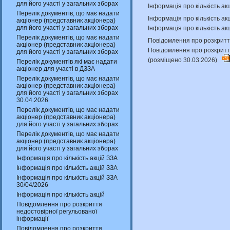
для його участі у загальних зборах
Інформація про кількість ак
Перелік документів, що має надати
Інформація про кількість а
акціонер (представник акціонера)
для його участі у загальних зборах
Інформація про кількість ак
Перелік документів, що має надати
Повідомлення про розкриття
акціонер (представник акціонера)
Повідомлення про розкритт
для його участі у загальних зборах
(розміщено 30.03.2026)
Перелік документів які має надати
акціонер для участі в ДЗЗА
Перелік документів, що має надати
акціонер (представник акціонера)
для його участі у загальних зборах
30.04.2026
Перелік документів, що має надати
акціонер (представник акціонера)
для його участі у загальних зборах
Перелік документів, що має надати
акціонер (представник акціонера)
для його участі у загальних зборах
Інформація про кількість акцій ЗЗА
Інформація про кількість акцій ЗЗА
Інформація про кількість акцій ЗЗА
30/04/2026
Інформація про кількість акцій
Повідомлення про розкриття
недостовірної регульованої
інформації
Повідомлення про розкриття