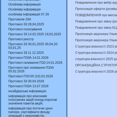
Повідомлення про вибір ау
Особлива інформація
Пропозиція оферти (розміщ
Особлива інформація
особлива інформація 07.26
ПОВІДОМЛЕННЯ про виплату
Протоколи ЗЗА
Повідомлення про зміну (р
Протокол ЗЗ 28,04,2025
Повідомлення про зміну ЕЦ
Протокол голосування
Пропозиція акціонера Улья
Протокол ЗЗ 14.02.2025 19,02,2025
Протокол реєстр
Пропозиція акціонера Улья
Протокол ЗЗ 30,01,2025 30,04,20
Структура власності 2023 р
03,01,25
Структура власності 2024 р
Протокол ЗЗ 11.12.2025
Протокол ПЗЗА 14.01.2026
структура власності 2025 (
Протокол скликання ПЗЗ 14.01.2026
ОРГАНІЗАЦІЙНА СТРУКТУРА
Протокол про скликання ПЗЗА
05.02.2026
Структура власності 2026 р
Протокол ПЗЗ 05 (10).02.2026
Протокол ЗЗ 30.04.2026
Протокол ПЗЗА 13.07.2026
інсайдерська інформація;
інформація про власників
голосуючих акцій понад порогові
значення пакетів акцій;
інформація про іпотечні цінні
папери, сертифікати фонду
операцій з нерухомістю;