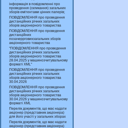
інформація в повідомленні про
проведення (скликання) загальних
зборів емітентами цінних паперів;
ПОВІДОМЛЕННЯ про проведення
дистанційних річних загальних
зборів акціонерного товариства
ПОВІДОМЛЕННЯ про проведення
дистанційних
позачеррговихзагальних зборів
акціонерного товариства
"ПОВІДОМЛЕННЯ про проведення
дистанційних річних загальних
зборів акціонерного товариства
28.04.2025 у машинозчитувальному
форматі XML"
ПОВІДОМЛЕННЯ про проведення
дистанційних річних загальних
зборів акціонерного товариства
30.04.2026
ПОВІДОМЛЕННЯ про проведення
дистанційних річних загальних
зборів акціонерного товариства
30.04.2026 у машинозчитувальному
форматі XML
Перелік документів, що має надати
акціонер (представник акціонера)
для його участі у загальних зборах
Перелік документів, що має надати
акціонер (представник акціонера)