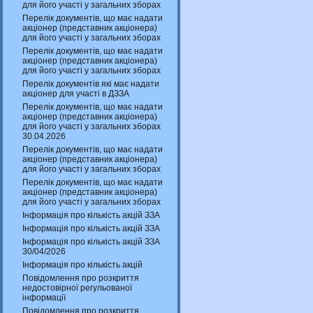
для його участі у загальних зборах
Перелік документів, що має надати
акціонер (представник акціонера)
для його участі у загальних зборах
Перелік документів, що має надати
акціонер (представник акціонера)
для його участі у загальних зборах
Перелік документів які має надати
акціонер для участі в ДЗЗА
Перелік документів, що має надати
акціонер (представник акціонера)
для його участі у загальних зборах
30.04.2026
Перелік документів, що має надати
акціонер (представник акціонера)
для його участі у загальних зборах
Перелік документів, що має надати
акціонер (представник акціонера)
для його участі у загальних зборах
Інформація про кількість акцій ЗЗА
Інформація про кількість акцій ЗЗА
Інформація про кількість акцій ЗЗА
30/04/2026
Інформація про кількість акцій
Повідомлення про розкриття
недостовірної регульованої
інформації
Повідомлення про розкриття