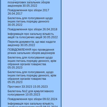
позачергових загальних зборів
акціонерів 30.05.2022
Повідомлення про збори 2017
26.04.2017
Бюлетень для голосування щодо
інших питань порядку денного
30.05.2022
Повідомлення про збори 26.04.2018
Інформація про загальну кількість
акцій та голосуючих акцій 30.05.2022
Перелік документів, що має надати
акціонер 30.05.2022
ПОВІДОМЛЕННЯ про проведення
річних загальних зборів акціонерів
Бюлетень для голосування щодо
інших питань порядку денного, крім
обрання органів товариства
05.05.2023
Бюлетень для голосування, щодо
інших питань порядку денного, крім
обрання органів товариства
05.05.2023
Протокол ЗЗ 2023 15.05.2023
Бюлетень No2 для кумулятивного
голосування 10.05.2023
Повідомлення про збори 09.02.2024
Інформація про загальну кількість