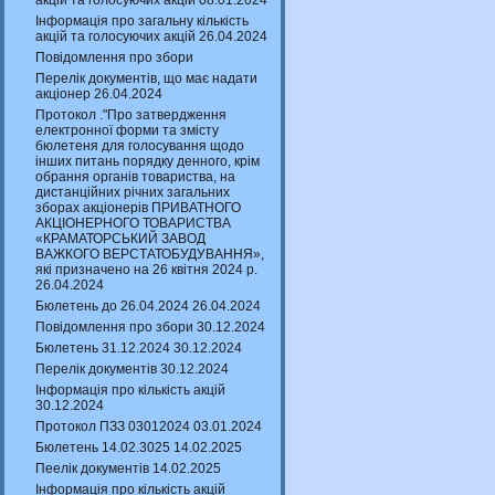
акцій та голосуючих акцій 08.01.2024
Інформація про загальну кількість
акцій та голосуючих акцій 26.04.2024
Повідомлення про збори
Перелік документів, що має надати
акціонер 26.04.2024
Протокол ."Про затвердження
електронної форми та змісту
бюлетеня для голосування щодо
інших питань порядку денного, крім
обрання органів товариства, на
дистанційних річних загальних
зборах акціонерів ПРИВАТНОГО
АКЦІОНЕРНОГО ТОВАРИСТВА
«КРАМАТОРСЬКИЙ ЗАВОД
ВАЖКОГО ВЕРСТАТОБУДУВАННЯ»,
які призначено на 26 квітня 2024 р.
26.04.2024
Бюлетень до 26.04.2024 26.04.2024
Повідомлення про збори 30.12.2024
Бюлетень 31.12.2024 30.12.2024
Перелік документів 30.12.2024
Інформація про кількість акцій
30.12.2024
Протокол ПЗЗ 03012024 03.01.2024
Бюлетень 14.02.3025 14.02.2025
Пеелік документів 14.02.2025
Інформація про кількість акцій