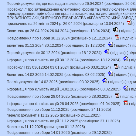
Перелік документів, що має надати акціонер 26.04.2024 (розміщено 26.03
Протокол ."Про затвердження електронної форми та змісту бюлетеня для
порядку денного, крім обрання органів товариства, на дистанційних річни
ПРИВАТНОГО АКЦІОНЕРНОГО ТОВАРИСТВА «КРАМАТОРСЬКИЙ ЗАВОД В
призначено на 26 квітня 2024 р. 26.04.2024 (розміщено 13.04.2024)
(
п
Бюлетень до 26.04.2024 26.04.2024 (розміщено 13.04.2024)
(
підпис
) 
Повідомлення про збори 30.12.2024 (розміщено 12.12.2024)
(
підпис
)
Бюлетень 31.12.2024 30.12.2024 (розміщено 18.12.2024)
(
підпис
) (
пі
Перелік документів 30.12.2024 (розміщено 18.12.2024)
(
підпис
) (
під
Інформація про кількість акцій 30.12.2024 (розміщено 18.12.2024)
(
пі
Протокол ПЗЗ 03012024 03.01.2024 (розміщено 03.01.2024)
(
підпис
) 
Бюлетень 14.02.3025 14.02.2025 (розміщено 03.02.2025)
(
підпис
) (
пі
Пеелік документів 14.02.2025 (розміщено 03.02.2025)
(
підпис
) (
підп
Інформація про кількість акцій 14.02.2025 (розміщено 03.02.2025)
(
пі
Повідомлення про збори 28.04.2025 (розміщено 28.03.2025)
(
підпис
)
Інформація про кількість акцій 28.04.2025 (розміщено 01.04.2025)
(
пі
Повідомлення про збори 11.12.2025 (розміщено 24.11.2025)
перелік документів 11.12.2025 (розміщено 24.11.2025)
Інформація про кількість акцій 11.12.2025 (розміщено 27.11.2025)
бюлетень 11.12.2025 (розміщено 01.12.2025)
Повідомлення про збори 14.01.2026 (розміщено 29.12.2025)