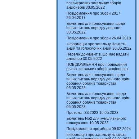
позачергових загальних зборів
акціонерів 30.05.2022
Повідомлення про збори 2017
26.04.2017
Бюлетень для голосування щодо
інших питань порядку денного
30.05.2022
Повідомлення про збори 26.04.2018
Інформація про загальну кількість
акцій та голосуючих акцій 30.05.2022
Перелік документів, що має надати
акціонер 30.05.2022
ПОВІДОМЛЕННЯ про проведення
річних загальних зборів акціонерів
Бюлетень для голосування щодо
інших питань порядку денного, крім
обрання органів товариства
05.05.2023
Бюлетень для голосування, щодо
інших питань порядку денного, крім
обрання органів товариства
05.05.2023
Протокол ЗЗ 2023 15.05.2023
Бюлетень No2 для кумулятивного
голосування 10.05.2023
Повідомлення про збори 09.02.2024
Інформація про загальну кількість