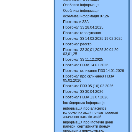
Особлива інформація
Особлива інформація
особлива інформація 07.26
Протоколи ЗЗА
Протокол ЗЗ 28,04,2025
Протокол голосування
Протокол ЗЗ 14.02.2025 19,02,2025
Протокол реєстр
Протокол ЗЗ 30,01,2025 30,04,20
03,01,25
Протокол ЗЗ 11.12.2025
Протокол ПЗЗА 14.01.2026
Протокол скликання ПЗЗ 14.01.2026
Протокол про скликання ПЗЗА
05.02.2026
Протокол ПЗЗ 05 (10).02.2026
Протокол ЗЗ 30.04.2026
Протокол ПЗЗА 13.07.2026
інсайдерська інформація;
інформація про власників
голосуючих акцій понад порогові
значення пакетів акцій;
інформація про іпотечні цінні
папери, сертифікати фонду
операцій з нерухомістю;