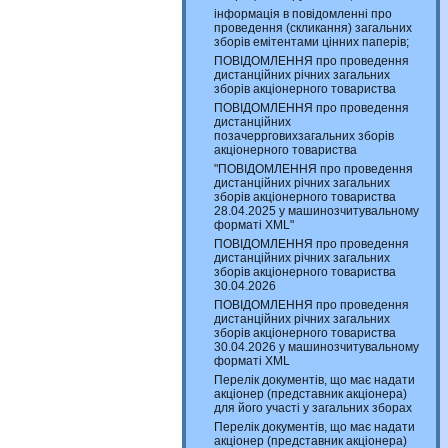
інформація в повідомленні про
проведення (скликання) загальних
зборів емітентами цінних паперів;
ПОВІДОМЛЕННЯ про проведення
дистанційних річних загальних
зборів акціонерного товариства
ПОВІДОМЛЕННЯ про проведення
дистанційних
позачеррговихзагальних зборів
акціонерного товариства
"ПОВІДОМЛЕННЯ про проведення
дистанційних річних загальних
зборів акціонерного товариства
28.04.2025 у машинозчитувальному
форматі XML"
ПОВІДОМЛЕННЯ про проведення
дистанційних річних загальних
зборів акціонерного товариства
30.04.2026
ПОВІДОМЛЕННЯ про проведення
дистанційних річних загальних
зборів акціонерного товариства
30.04.2026 у машинозчитувальному
форматі XML
Перелік документів, що має надати
акціонер (представник акціонера)
для його участі у загальних зборах
Перелік документів, що має надати
акціонер (представник акціонера)