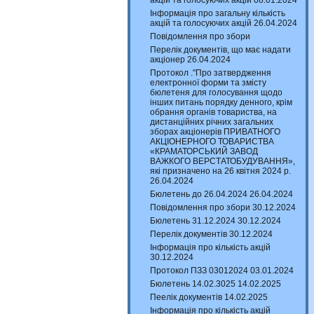
акцій та голосуючих акцій 08.01.2024
Інформація про загальну кількість
акцій та голосуючих акцій 26.04.2024
Повідомлення про збори
Перелік документів, що має надати
акціонер 26.04.2024
Протокол ."Про затвердження
електронної форми та змісту
бюлетеня для голосування щодо
інших питань порядку денного, крім
обрання органів товариства, на
дистанційних річних загальних
зборах акціонерів ПРИВАТНОГО
АКЦІОНЕРНОГО ТОВАРИСТВА
«КРАМАТОРСЬКИЙ ЗАВОД
ВАЖКОГО ВЕРСТАТОБУДУВАННЯ»,
які призначено на 26 квітня 2024 р.
26.04.2024
Бюлетень до 26.04.2024 26.04.2024
Повідомлення про збори 30.12.2024
Бюлетень 31.12.2024 30.12.2024
Перелік документів 30.12.2024
Інформація про кількість акцій
30.12.2024
Протокол ПЗЗ 03012024 03.01.2024
Бюлетень 14.02.3025 14.02.2025
Пеелік документів 14.02.2025
Інформація про кількість акцій