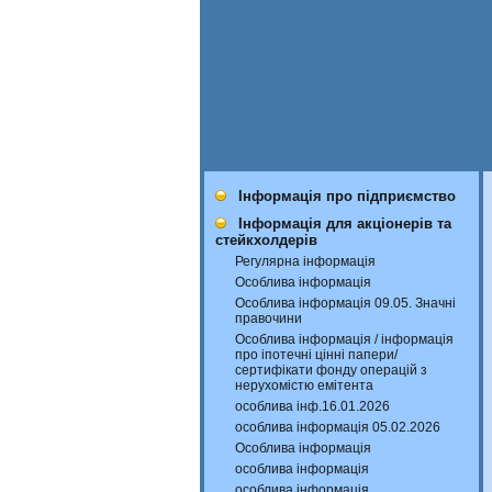
Інформація про підприємство
Інформація для акціонерів та
стейкхолдерів
Регулярна інформація
Особлива інформація
Особлива інформація 09.05. Значні
правочини
Особлива інформація / інформація
про іпотечні цінні папери/
сертифікати фонду операцій з
нерухомістю емітента
особлива інф.16.01.2026
особлива інформація 05.02.2026
Особлива інформація
особлива інформація
особлива інформація