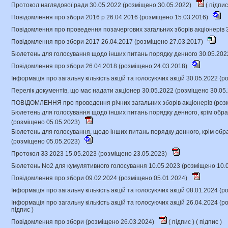
Протокол наглядової ради 30.05.2022 (розміщено 30.05.2022)
(
підпи
Повідомлення про збори 2016 р 26.04.2016 (розміщено 15.03.2016)
Повідомлення про проведення позачергових загальних зборів акціонерів 
Повідомлення про збори 2017 26.04.2017 (розміщено 27.03.2017)
Бюлетень для голосування щодо інших питань порядку денного 30.05.202
Повідомлення про збори 26.04.2018 (розміщено 24.03.2018)
Інформація про загальну кількість акцій та голосуючих акцій 30.05.2022 (
Перелік документів, що має надати акціонер 30.05.2022 (розміщено 30.05
ПОВІДОМЛЕННЯ про проведення річних загальних зборів акціонерів (роз
Бюлетень для голосування щодо інших питань порядку денного, крім обра
(розміщено 05.05.2023)
Бюлетень для голосування, щодо інших питань порядку денного, крім обр
(розміщено 05.05.2023)
Протокол ЗЗ 2023 15.05.2023 (розміщено 23.05.2023)
Бюлетень No2 для кумулятивного голосування 10.05.2023 (розміщено 10.
Повідомлення про збори 09.02.2024 (розміщено 05.01.2024)
Інформація про загальну кількість акцій та голосуючих акцій 08.01.2024 (
Інформація про загальну кількість акцій та голосуючих акцій 26.04.2024 (
підпис
)
Повідомлення про збори (розміщено 26.03.2024)
(
підпис
) (
підпис
)