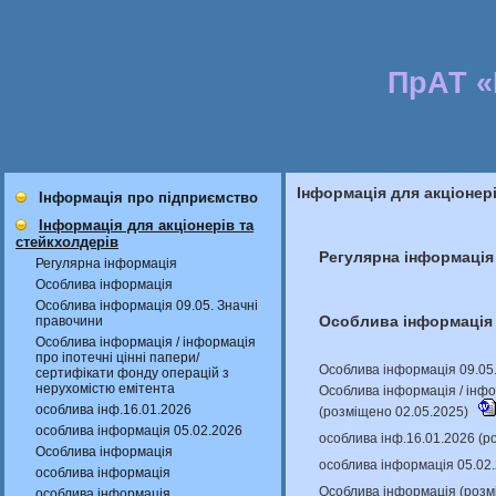
ПрАТ 
Інформація для акціонер
Інформація про підприємство
Інформація для акціонерів та
стейкхолдерів
Регулярна інформація
Регулярна інформація
Особлива інформація
Особлива інформація 09.05. Значні
Особлива інформація
правочини
Особлива інформація / інформація
про іпотечні цінні папери/
Особлива інформація 09.05.
сертифікати фонду операцій з
нерухомістю емітента
Особлива інформація / інфо
особлива інф.16.01.2026
(розміщено 02.05.2025)
особлива інформація 05.02.2026
особлива інф.16.01.2026 (р
Особлива інформація
особлива інформація 05.02
особлива інформація
Особлива інформація (розм
особлива інформація