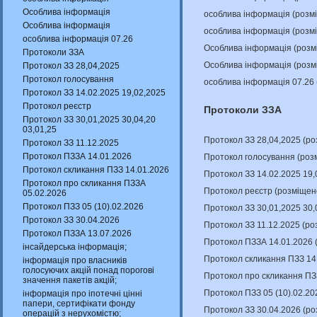
Особлива інформація
особлива інформація (розм
Особлива інформація
особлива інформація (розм
особлива інформація 07.26
Особлива інформація (розм
Протоколи ЗЗА
Особлива інформація (розм
Протокол ЗЗ 28,04,2025
Протокол голосування
особлива інформація 07.26
Протокол ЗЗ 14.02.2025 19,02,2025
Протокол реєстр
Протоколи ЗЗА
Протокол ЗЗ 30,01,2025 30,04,20
03,01,25
Протокол ЗЗ 28,04,2025 (р
Протокол ЗЗ 11.12.2025
Протокол ПЗЗА 14.01.2026
Протокол голосування (роз
Протокол скликання ПЗЗ 14.01.2026
Протокол ЗЗ 14.02.2025 19,
Протокол про скликання ПЗЗА
Протокол реєстр (розміщен
05.02.2026
Протокол ПЗЗ 05 (10).02.2026
Протокол ЗЗ 30,01,2025 30,
Протокол ЗЗ 30.04.2026
Протокол ЗЗ 11.12.2025 (р
Протокол ПЗЗА 13.07.2026
Протокол ПЗЗА 14.01.2026 
інсайдерська інформація;
Протокол скликання ПЗЗ 14
інформація про власників
голосуючих акцій понад порогові
Протокол про скликання ПЗ
значення пакетів акцій;
Протокол ПЗЗ 05 (10).02.20
інформація про іпотечні цінні
папери, сертифікати фонду
Протокол ЗЗ 30.04.2026 (р
операцій з нерухомістю;