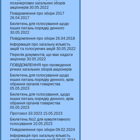
позачергових загальних зборів
акціонерів 30.05.2022
Повідомлення про збори 2017
26.04.2017
Бюлетень для голосування щодо
інших питань порядку денного
30.05.2022
Повідомлення про збори 26.04.2018
Інформація про загальну кількість
акцій та голосуючих акцій 30.05.2022
Перелік документів, що має надати
акціонер 30.05.2022
ПОВІДОМЛЕННЯ про проведення
річних загальних зборів акціонерів
Бюлетень для голосування щодо
інших питань порядку денного, крім
обрання органів товариства
05.05.2023
Бюлетень для голосування, щодо
інших питань порядку денного, крім
обрання органів товариства
05.05.2023
Протокол ЗЗ 2023 15.05.2023
Бюлетень No2 для кумулятивного
голосування 10.05.2023
Повідомлення про збори 09.02.2024
Інформація про загальну кількість