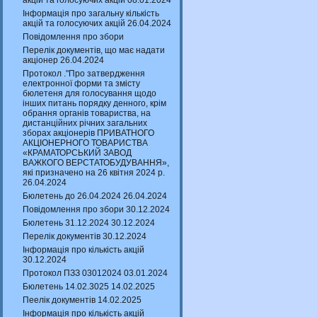
акцій та голосуючих акцій 08.01.2024
Інформація про загальну кількість
акцій та голосуючих акцій 26.04.2024
Повідомлення про збори
Перелік документів, що має надати
акціонер 26.04.2024
Протокол ."Про затвердження
електронної форми та змісту
бюлетеня для голосування щодо
інших питань порядку денного, крім
обрання органів товариства, на
дистанційних річних загальних
зборах акціонерів ПРИВАТНОГО
АКЦІОНЕРНОГО ТОВАРИСТВА
«КРАМАТОРСЬКИЙ ЗАВОД
ВАЖКОГО ВЕРСТАТОБУДУВАННЯ»,
які призначено на 26 квітня 2024 р.
26.04.2024
Бюлетень до 26.04.2024 26.04.2024
Повідомлення про збори 30.12.2024
Бюлетень 31.12.2024 30.12.2024
Перелік документів 30.12.2024
Інформація про кількість акцій
30.12.2024
Протокол ПЗЗ 03012024 03.01.2024
Бюлетень 14.02.3025 14.02.2025
Пеелік документів 14.02.2025
Інформація про кількість акцій