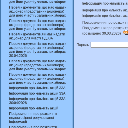
для його участі у загальних зборах
Інформація про кількість а
Перелік документів, що має надати
Інформація про кількість а
акціонер (представник акціонера)
для його участі у загальних зборах
Інформація про кількість ак
Перелік документів, що має надати
Повідомлення про розкриття
акціонер (представник акціонера)
Повідомлення про розкритт
для його участі у загальних зборах
(розміщено 30.03.2026)
Перелік документів які має надати
акціонер для участі в ДЗЗА
Перелік документів, що має надати
Пароль:
акціонер (представник акціонера)
для його участі у загальних зборах
30.04.2026
Перелік документів, що має надати
акціонер (представник акціонера)
для його участі у загальних зборах
Перелік документів, що має надати
акціонер (представник акціонера)
для його участі у загальних зборах
Інформація про кількість акцій ЗЗА
Інформація про кількість акцій ЗЗА
Інформація про кількість акцій ЗЗА
30/04/2026
Інформація про кількість акцій
Повідомлення про розкриття
недостовірної регульованої
інформації
Повідомлення про розкриття