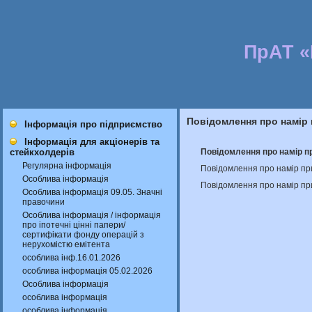
ПрАТ 
Повідомлення про намір 
Інформація про підприємство
Інформація для акціонерів та
Повідомлення про намір пр
стейкхолдерів
Регулярна інформація
Повідомлення про намір пр
Особлива інформація
Повідомлення про намір пр
Особлива інформація 09.05. Значні
правочини
Особлива інформація / інформація
про іпотечні цінні папери/
сертифікати фонду операцій з
нерухомістю емітента
особлива інф.16.01.2026
особлива інформація 05.02.2026
Особлива інформація
особлива інформація
особлива інформація