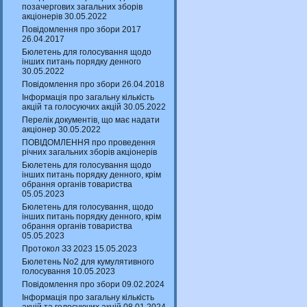
позачергових загальних зборів
акціонерів 30.05.2022
Повідомлення про збори 2017
26.04.2017
Бюлетень для голосування щодо
інших питань порядку денного
30.05.2022
Повідомлення про збори 26.04.2018
Інформація про загальну кількість
акцій та голосуючих акцій 30.05.2022
Перелік документів, що має надати
акціонер 30.05.2022
ПОВІДОМЛЕННЯ про проведення
річних загальних зборів акціонерів
Бюлетень для голосування щодо
інших питань порядку денного, крім
обрання органів товариства
05.05.2023
Бюлетень для голосування, щодо
інших питань порядку денного, крім
обрання органів товариства
05.05.2023
Протокол ЗЗ 2023 15.05.2023
Бюлетень No2 для кумулятивного
голосування 10.05.2023
Повідомлення про збори 09.02.2024
Інформація про загальну кількість