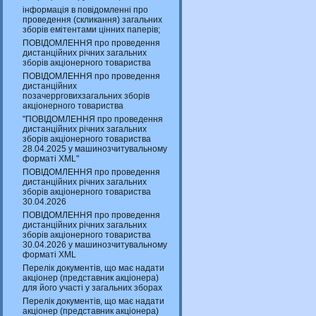
інформація в повідомленні про
проведення (скликання) загальних
зборів емітентами цінних паперів;
ПОВІДОМЛЕННЯ про проведення
дистанційних річних загальних
зборів акціонерного товариства
ПОВІДОМЛЕННЯ про проведення
дистанційних
позачеррговихзагальних зборів
акціонерного товариства
"ПОВІДОМЛЕННЯ про проведення
дистанційних річних загальних
зборів акціонерного товариства
28.04.2025 у машинозчитувальному
форматі XML"
ПОВІДОМЛЕННЯ про проведення
дистанційних річних загальних
зборів акціонерного товариства
30.04.2026
ПОВІДОМЛЕННЯ про проведення
дистанційних річних загальних
зборів акціонерного товариства
30.04.2026 у машинозчитувальному
форматі XML
Перелік документів, що має надати
акціонер (представник акціонера)
для його участі у загальних зборах
Перелік документів, що має надати
акціонер (представник акціонера)