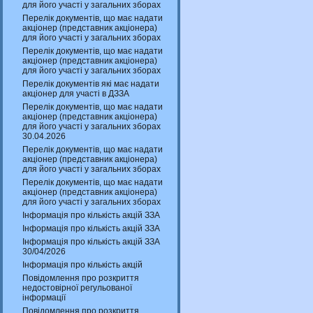
для його участі у загальних зборах
Перелік документів, що має надати
акціонер (представник акціонера)
для його участі у загальних зборах
Перелік документів, що має надати
акціонер (представник акціонера)
для його участі у загальних зборах
Перелік документів які має надати
акціонер для участі в ДЗЗА
Перелік документів, що має надати
акціонер (представник акціонера)
для його участі у загальних зборах
30.04.2026
Перелік документів, що має надати
акціонер (представник акціонера)
для його участі у загальних зборах
Перелік документів, що має надати
акціонер (представник акціонера)
для його участі у загальних зборах
Інформація про кількість акцій ЗЗА
Інформація про кількість акцій ЗЗА
Інформація про кількість акцій ЗЗА
30/04/2026
Інформація про кількість акцій
Повідомлення про розкриття
недостовірної регульованої
інформації
Повідомлення про розкриття