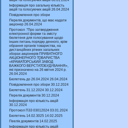
акцій та голосуючих акцій 08.01.2024
Інформація про загальну кількість
акцій та голосуючих акцій 26.04.2024
Повідомлення про збори
Перелік документів, що має надати
акціонер 26.04.2024
Протокол ."Про затвердження
електронної форми та змісту
бюлетеня для голосування щодо
інших питань порядку денного, крім
обрання органів товариства, на
дистанційних річних загальних
зборах акціонерів ПРИВАТНОГО
АКЦІОНЕРНОГО ТОВАРИСТВА
«КРАМАТОРСЬКИЙ ЗАВОД
ВАЖКОГО ВЕРСТАТОБУДУВАННЯ»,
які призначено на 26 квітня 2024 р.
26.04.2024
Бюлетень до 26.04.2024 26.04.2024
Повідомлення про збори 30.12.2024
Бюлетень 31.12.2024 30.12.2024
Перелік документів 30.12.2024
Інформація про кількість акцій
30.12.2024
Протокол ПЗЗ 03012024 03.01.2024
Бюлетень 14.02.3025 14.02.2025
Пеелік документів 14.02.2025
Інформація про кількість акцій