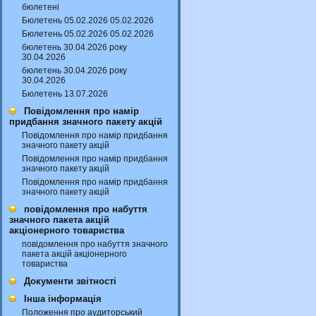
бюлетені
Бюлетень 05.02.2026 05.02.2026
Бюлетень 05.02.2026 05.02.2026
бюлетень 30.04.2026 року
30.04.2026
бюлетень 30.04.2026 року
30.04.2026
Бюлетень 13.07.2026
Повідомлення про намір
придбання значного пакету акцій
Повідомлення про намір придбання
значного пакету акцій
Повідомлення про намір придбання
значного пакету акцій
Повідомлення про намір придбання
значного пакету акцій
повідомлення про набуття
значного пакета акцій
акціонерного товариства
повідомлення про набуття значного
пакета акцій акціонерного
товариства
Документи звітності
Інша інформація
Положення про аудиторський