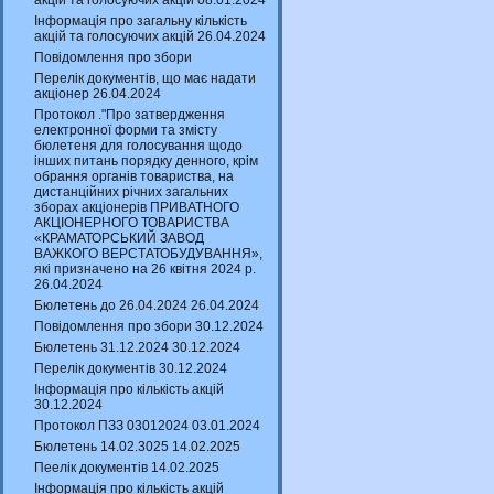
акцій та голосуючих акцій 08.01.2024
Інформація про загальну кількість
акцій та голосуючих акцій 26.04.2024
Повідомлення про збори
Перелік документів, що має надати
акціонер 26.04.2024
Протокол ."Про затвердження
електронної форми та змісту
бюлетеня для голосування щодо
інших питань порядку денного, крім
обрання органів товариства, на
дистанційних річних загальних
зборах акціонерів ПРИВАТНОГО
АКЦІОНЕРНОГО ТОВАРИСТВА
«КРАМАТОРСЬКИЙ ЗАВОД
ВАЖКОГО ВЕРСТАТОБУДУВАННЯ»,
які призначено на 26 квітня 2024 р.
26.04.2024
Бюлетень до 26.04.2024 26.04.2024
Повідомлення про збори 30.12.2024
Бюлетень 31.12.2024 30.12.2024
Перелік документів 30.12.2024
Інформація про кількість акцій
30.12.2024
Протокол ПЗЗ 03012024 03.01.2024
Бюлетень 14.02.3025 14.02.2025
Пеелік документів 14.02.2025
Інформація про кількість акцій