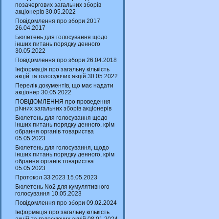
позачергових загальних зборів
акціонерів 30.05.2022
Повідомлення про збори 2017
26.04.2017
Бюлетень для голосування щодо
інших питань порядку денного
30.05.2022
Повідомлення про збори 26.04.2018
Інформація про загальну кількість
акцій та голосуючих акцій 30.05.2022
Перелік документів, що має надати
акціонер 30.05.2022
ПОВІДОМЛЕННЯ про проведення
річних загальних зборів акціонерів
Бюлетень для голосування щодо
інших питань порядку денного, крім
обрання органів товариства
05.05.2023
Бюлетень для голосування, щодо
інших питань порядку денного, крім
обрання органів товариства
05.05.2023
Протокол ЗЗ 2023 15.05.2023
Бюлетень No2 для кумулятивного
голосування 10.05.2023
Повідомлення про збори 09.02.2024
Інформація про загальну кількість