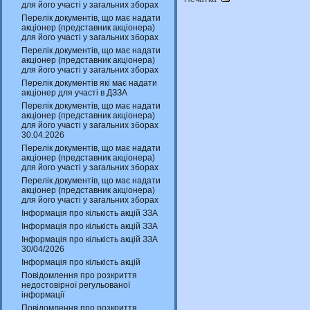
для його участі у загальних зборах
Перелік документів, що має надати
акціонер (представник акціонера)
для його участі у загальних зборах
Перелік документів, що має надати
акціонер (представник акціонера)
для його участі у загальних зборах
Перелік документів які має надати
акціонер для участі в ДЗЗА
Перелік документів, що має надати
акціонер (представник акціонера)
для його участі у загальних зборах
30.04.2026
Перелік документів, що має надати
акціонер (представник акціонера)
для його участі у загальних зборах
Перелік документів, що має надати
акціонер (представник акціонера)
для його участі у загальних зборах
Інформація про кількість акцій ЗЗА
Інформація про кількість акцій ЗЗА
Інформація про кількість акцій ЗЗА
30/04/2026
Інформація про кількість акцій
Повідомлення про розкриття
недостовірної регульованої
інформації
Повідомлення про розкриття