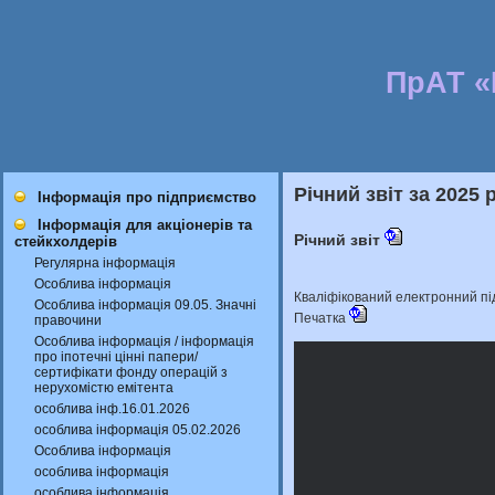
ПрАТ 
Річний звіт за 2025 р
Інформація про підприємство
Інформація для акціонерів та
Річний звіт
стейкхолдерів
Регулярна інформація
Особлива інформація
Кваліфікований електронний п
Особлива інформація 09.05. Значні
Печатка
правочини
Особлива інформація / інформація
про іпотечні цінні папери/
сертифікати фонду операцій з
нерухомістю емітента
особлива інф.16.01.2026
особлива інформація 05.02.2026
Особлива інформація
особлива інформація
особлива інформація