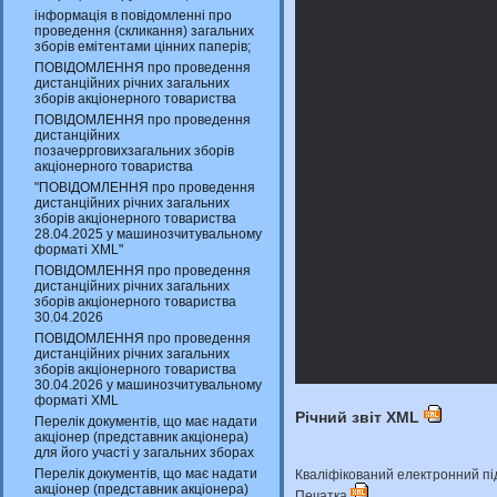
інформація в повідомленні про
проведення (скликання) загальних
зборів емітентами цінних паперів;
ПОВІДОМЛЕННЯ про проведення
дистанційних річних загальних
зборів акціонерного товариства
ПОВІДОМЛЕННЯ про проведення
дистанційних
позачеррговихзагальних зборів
акціонерного товариства
"ПОВІДОМЛЕННЯ про проведення
дистанційних річних загальних
зборів акціонерного товариства
28.04.2025 у машинозчитувальному
форматі XML"
ПОВІДОМЛЕННЯ про проведення
дистанційних річних загальних
зборів акціонерного товариства
30.04.2026
ПОВІДОМЛЕННЯ про проведення
дистанційних річних загальних
зборів акціонерного товариства
30.04.2026 у машинозчитувальному
форматі XML
Річний звіт XML
Перелік документів, що має надати
акціонер (представник акціонера)
для його участі у загальних зборах
Перелік документів, що має надати
Кваліфікований електронний п
акціонер (представник акціонера)
Печатка