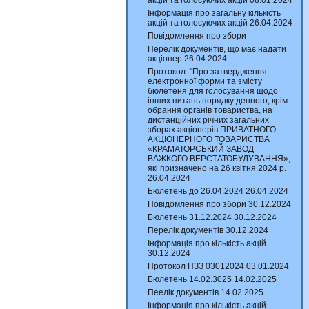
акцій та голосуючих акцій 08.01.2024
Інформація про загальну кількість
акцій та голосуючих акцій 26.04.2024
Повідомлення про збори
Перелік документів, що має надати
акціонер 26.04.2024
Протокол ."Про затвердження
електронної форми та змісту
бюлетеня для голосування щодо
інших питань порядку денного, крім
обрання органів товариства, на
дистанційних річних загальних
зборах акціонерів ПРИВАТНОГО
АКЦІОНЕРНОГО ТОВАРИСТВА
«КРАМАТОРСЬКИЙ ЗАВОД
ВАЖКОГО ВЕРСТАТОБУДУВАННЯ»,
які призначено на 26 квітня 2024 р.
26.04.2024
Бюлетень до 26.04.2024 26.04.2024
Повідомлення про збори 30.12.2024
Бюлетень 31.12.2024 30.12.2024
Перелік документів 30.12.2024
Інформація про кількість акцій
30.12.2024
Протокол ПЗЗ 03012024 03.01.2024
Бюлетень 14.02.3025 14.02.2025
Пеелік документів 14.02.2025
Інформація про кількість акцій