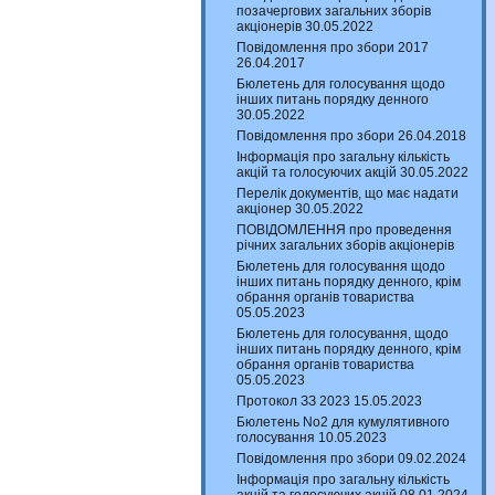
позачергових загальних зборів
акціонерів 30.05.2022
Повідомлення про збори 2017
26.04.2017
Бюлетень для голосування щодо
інших питань порядку денного
30.05.2022
Повідомлення про збори 26.04.2018
Інформація про загальну кількість
акцій та голосуючих акцій 30.05.2022
Перелік документів, що має надати
акціонер 30.05.2022
ПОВІДОМЛЕННЯ про проведення
річних загальних зборів акціонерів
Бюлетень для голосування щодо
інших питань порядку денного, крім
обрання органів товариства
05.05.2023
Бюлетень для голосування, щодо
інших питань порядку денного, крім
обрання органів товариства
05.05.2023
Протокол ЗЗ 2023 15.05.2023
Бюлетень No2 для кумулятивного
голосування 10.05.2023
Повідомлення про збори 09.02.2024
Інформація про загальну кількість