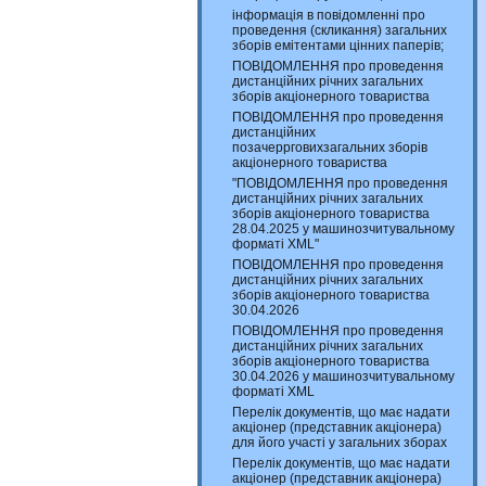
інформація в повідомленні про
проведення (скликання) загальних
зборів емітентами цінних паперів;
ПОВІДОМЛЕННЯ про проведення
дистанційних річних загальних
зборів акціонерного товариства
ПОВІДОМЛЕННЯ про проведення
дистанційних
позачеррговихзагальних зборів
акціонерного товариства
"ПОВІДОМЛЕННЯ про проведення
дистанційних річних загальних
зборів акціонерного товариства
28.04.2025 у машинозчитувальному
форматі XML"
ПОВІДОМЛЕННЯ про проведення
дистанційних річних загальних
зборів акціонерного товариства
30.04.2026
ПОВІДОМЛЕННЯ про проведення
дистанційних річних загальних
зборів акціонерного товариства
30.04.2026 у машинозчитувальному
форматі XML
Перелік документів, що має надати
акціонер (представник акціонера)
для його участі у загальних зборах
Перелік документів, що має надати
акціонер (представник акціонера)