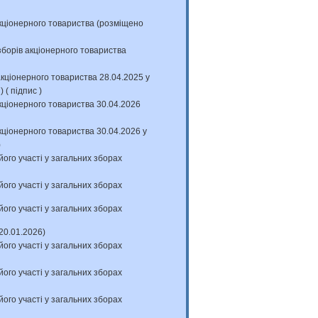
ціонерного товариства (розміщено
орів акціонерного товариства
ціонерного товариства 28.04.2025 у
с
) (
підпис
)
ціонерного товариства 30.04.2026
ціонерного товариства 30.04.2026 у
)
його участі у загальних зборах
його участі у загальних зборах
його участі у загальних зборах
20.01.2026)
його участі у загальних зборах
його участі у загальних зборах
його участі у загальних зборах