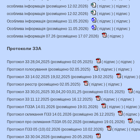
особлива інформація (розміщено 12.02.2026)
(
підпис
) (
підпис
)
особлива інформація (розміщено 12.02.2026)
(
підпис
) (
підпис
)
Особлива інформація (розміщено 11.05.2026)
(
підпис
) (
підпис
)
Особлива інформація (розміщено 11.05.2026)
(
підпис
) (
підпис
)
особлива інформація 07.26 (розміщено 17.07.2026)
(
підпис
)
Протоколи ЗЗА
Протокол ЗЗ 28,04,2025 (розміщено 02.05.2025)
(
підпис
) (
підпис
)
Протокол голосування (розміщено 02.05.2025)
(
підпис
) (
підпис
)
Протокол ЗЗ 14.02.2025 19,02,2025 (розміщено 19.02.2025)
(
підпис
) (
Протокол реєстр (розміщено 02.05.2025)
(
підпис
) (
підпис
)
Протокол ЗЗ 30,01,2025 30,04,20 03,01,25 (розміщено 03.01.2025)
(
пі
Протокол ЗЗ 11.12.2025 (розміщено 16.12.2025)
(
підпис
) (
підпис
)
Протокол ПЗЗА 14.01.2026 (розміщено 19.01.2026)
(
підпис
) (
підпис
)
Протокол скликання ПЗЗ 14.01.2026 (розміщено 26.12.2025)
(
підпис
)
Протокол про скликання ПЗЗА 05.02.2026 (розміщено 19.01.2026)
(
пі
Протокол ПЗЗ 05 (10).02.2026 (розміщено 10.02.2026)
(
підпис
) (
підп
Протокол ЗЗ 30.04.2026 (розміщено 20.05.2026)