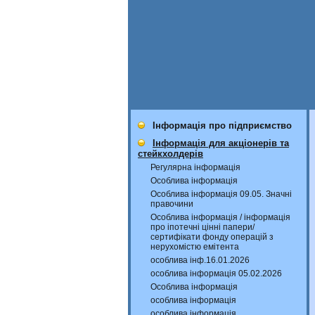
Інформація про підприємство
Інформація для акціонерів та
стейкхолдерів
Регулярна інформація
Особлива інформація
Особлива інформація 09.05. Значні
правочини
Особлива інформація / інформація
про іпотечні цінні папери/
сертифікати фонду операцій з
нерухомістю емітента
особлива інф.16.01.2026
особлива інформація 05.02.2026
Особлива інформація
особлива інформація
особлива інформація