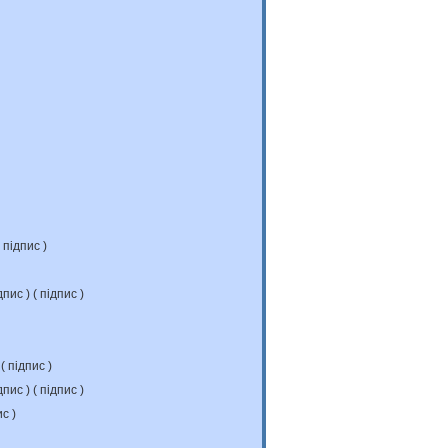
підпис
)
дпис
) (
підпис
)
 (
підпис
)
дпис
) (
підпис
)
ис
)