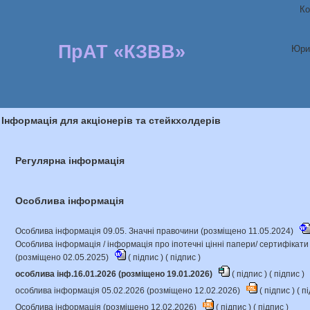
Ко
ПрАТ «КЗВВ»
Юри
Інформація для акціонерів та стейкхолдерів
Регулярна інформація
Особлива інформація
Особлива інформація 09.05. Значні правочини (розміщено 11.05.2024)
Особлива інформація / інформація про іпотечні цінні папери/ сертифікат
(розміщено 02.05.2025)
(
підпис
) (
підпис
)
особлива інф.16.01.2026 (розміщено 19.01.2026)
(
підпис
) (
підпис
)
особлива інформація 05.02.2026 (розміщено 12.02.2026)
(
підпис
) (
пі
Особлива інформація (розміщено 12.02.2026)
(
підпис
) (
підпис
)