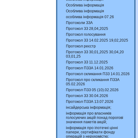
Особлива інформація
Особлива інформація
особлива інформація 07.26
Протоколи ЗЗА
Протокол ЗЗ 28,04,2025
Протокол голосування
Протокол ЗЗ 14.02.2025 19,02,2025
Протокол реєстр
Протокол ЗЗ 30,01,2025 30,04,20
03,01,25
Протокол ЗЗ 11.12.2025
Протокол ПЗЗА 14.01.2026
Протокол скликання ПЗЗ 14.01.2026
Протокол про скликання ПЗЗА
05.02.2026
Протокол ПЗЗ 05 (10).02.2026
Протокол ЗЗ 30.04.2026
Протокол ПЗЗА 13.07.2026
інсайдерська інформація;
інформація про власників
голосуючих акцій понад порогові
значення пакетів акцій;
інформація про іпотечні цінні
папери, сертифікати фонду
операцій з нерухомістю;