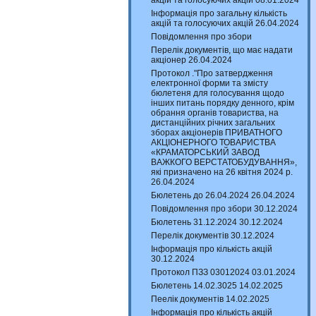
акцій та голосуючих акцій 08.01.2024
Інформація про загальну кількість
акцій та голосуючих акцій 26.04.2024
Повідомлення про збори
Перелік документів, що має надати
акціонер 26.04.2024
Протокол ."Про затвердження
електронної форми та змісту
бюлетеня для голосування щодо
інших питань порядку денного, крім
обрання органів товариства, на
дистанційних річних загальних
зборах акціонерів ПРИВАТНОГО
АКЦІОНЕРНОГО ТОВАРИСТВА
«КРАМАТОРСЬКИЙ ЗАВОД
ВАЖКОГО ВЕРСТАТОБУДУВАННЯ»,
які призначено на 26 квітня 2024 р.
26.04.2024
Бюлетень до 26.04.2024 26.04.2024
Повідомлення про збори 30.12.2024
Бюлетень 31.12.2024 30.12.2024
Перелік документів 30.12.2024
Інформація про кількість акцій
30.12.2024
Протокол ПЗЗ 03012024 03.01.2024
Бюлетень 14.02.3025 14.02.2025
Пеелік документів 14.02.2025
Інформація про кількість акцій