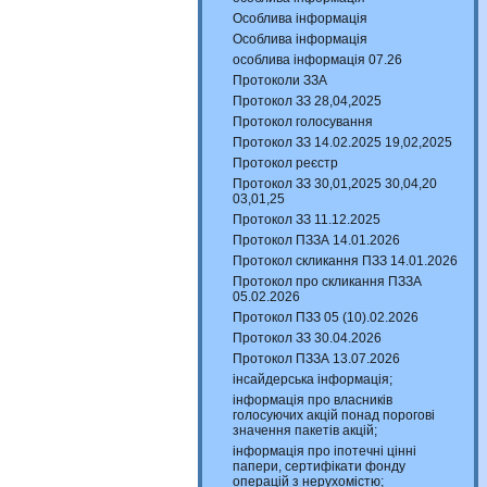
Особлива інформація
Особлива інформація
особлива інформація 07.26
Протоколи ЗЗА
Протокол ЗЗ 28,04,2025
Протокол голосування
Протокол ЗЗ 14.02.2025 19,02,2025
Протокол реєстр
Протокол ЗЗ 30,01,2025 30,04,20
03,01,25
Протокол ЗЗ 11.12.2025
Протокол ПЗЗА 14.01.2026
Протокол скликання ПЗЗ 14.01.2026
Протокол про скликання ПЗЗА
05.02.2026
Протокол ПЗЗ 05 (10).02.2026
Протокол ЗЗ 30.04.2026
Протокол ПЗЗА 13.07.2026
інсайдерська інформація;
інформація про власників
голосуючих акцій понад порогові
значення пакетів акцій;
інформація про іпотечні цінні
папери, сертифікати фонду
операцій з нерухомістю;