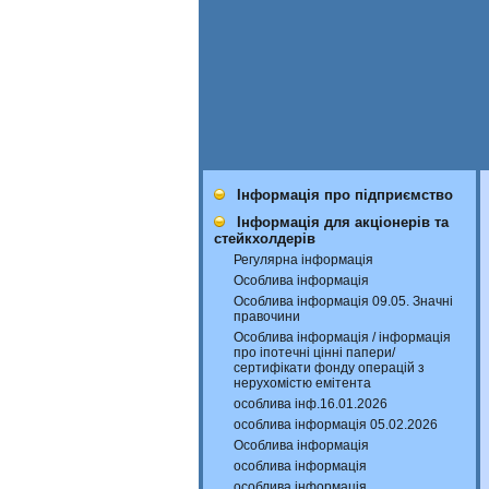
Інформація про підприємство
Інформація для акціонерів та
стейкхолдерів
Регулярна інформація
Особлива інформація
Особлива інформація 09.05. Значні
правочини
Особлива інформація / інформація
про іпотечні цінні папери/
сертифікати фонду операцій з
нерухомістю емітента
особлива інф.16.01.2026
особлива інформація 05.02.2026
Особлива інформація
особлива інформація
особлива інформація