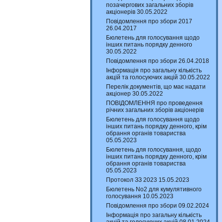
позачергових загальних зборів
акціонерів 30.05.2022
Повідомлення про збори 2017
26.04.2017
Бюлетень для голосування щодо
інших питань порядку денного
30.05.2022
Повідомлення про збори 26.04.2018
Інформація про загальну кількість
акцій та голосуючих акцій 30.05.2022
Перелік документів, що має надати
акціонер 30.05.2022
ПОВІДОМЛЕННЯ про проведення
річних загальних зборів акціонерів
Бюлетень для голосування щодо
інших питань порядку денного, крім
обрання органів товариства
05.05.2023
Бюлетень для голосування, щодо
інших питань порядку денного, крім
обрання органів товариства
05.05.2023
Протокол ЗЗ 2023 15.05.2023
Бюлетень No2 для кумулятивного
голосування 10.05.2023
Повідомлення про збори 09.02.2024
Інформація про загальну кількість