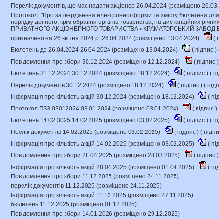
Перелік документів, що має надати акціонер 26.04.2024 (розміщено 26.03
Протокол ."Про затвердження електронної форми та змісту бюлетеня для
порядку денного, крім обрання органів товариства, на дистанційних річни
ПРИВАТНОГО АКЦІОНЕРНОГО ТОВАРИСТВА «КРАМАТОРСЬКИЙ ЗАВОД В
призначено на 26 квітня 2024 р. 26.04.2024 (розміщено 13.04.2024)
(
п
Бюлетень до 26.04.2024 26.04.2024 (розміщено 13.04.2024)
(
підпис
) 
Повідомлення про збори 30.12.2024 (розміщено 12.12.2024)
(
підпис
)
Бюлетень 31.12.2024 30.12.2024 (розміщено 18.12.2024)
(
підпис
) (
пі
Перелік документів 30.12.2024 (розміщено 18.12.2024)
(
підпис
) (
під
Інформація про кількість акцій 30.12.2024 (розміщено 18.12.2024)
(
пі
Протокол ПЗЗ 03012024 03.01.2024 (розміщено 03.01.2024)
(
підпис
) 
Бюлетень 14.02.3025 14.02.2025 (розміщено 03.02.2025)
(
підпис
) (
пі
Пеелік документів 14.02.2025 (розміщено 03.02.2025)
(
підпис
) (
підп
Інформація про кількість акцій 14.02.2025 (розміщено 03.02.2025)
(
пі
Повідомлення про збори 28.04.2025 (розміщено 28.03.2025)
(
підпис
)
Інформація про кількість акцій 28.04.2025 (розміщено 01.04.2025)
(
пі
Повідомлення про збори 11.12.2025 (розміщено 24.11.2025)
перелік документів 11.12.2025 (розміщено 24.11.2025)
Інформація про кількість акцій 11.12.2025 (розміщено 27.11.2025)
бюлетень 11.12.2025 (розміщено 01.12.2025)
Повідомлення про збори 14.01.2026 (розміщено 29.12.2025)