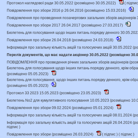
Протокол наглядової ради 30.05.2022 (розміщено 30.05.2022)
(
підпи
Повідомлення про збори 2016 р 26.04.2016 (розміщено 15.03.2016)
Повідомлення про проведення позачергових загальних зборів акціонерів 
Повідомлення про збори 2017 26.04.2017 (розміщено 27.03.2017)
Бюлетень для голосування щодо інших питань порядку денного 30.05.202
Повідомлення про збори 26.04.2018 (розміщено 24.03.2018)
Інформація про загальну кількість акцій та голосуючих акцій 30.05.2022 (
Перелік документів, що має надати акціонер 30.05.2022 (розміщено 30.
ПОВІДОМЛЕННЯ про проведення річних загальних зборів акціонерів (роз
Бюлетень для голосування щодо інших питань порядку денного, крім обра
(розміщено 05.05.2023)
Бюлетень для голосування, щодо інших питань порядку денного, крім обр
(розміщено 05.05.2023)
Протокол ЗЗ 2023 15.05.2023 (розміщено 23.05.2023)
Бюлетень No2 для кумулятивного голосування 10.05.2023 (розміщено 10.
Повідомлення про збори 09.02.2024 (розміщено 05.01.2024)
Інформація про загальну кількість акцій та голосуючих акцій 08.01.2024 (
Інформація про загальну кількість акцій та голосуючих акцій 26.04.2024 (
підпис
)
Повідомлення про збори (розміщено 26.03.2024)
(
підпис
) (
підпис
)