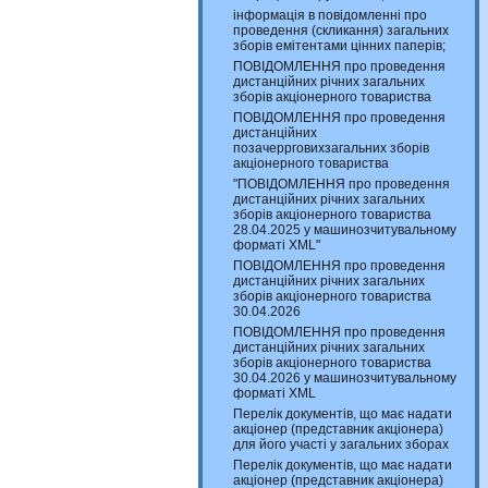
інформація в повідомленні про
проведення (скликання) загальних
зборів емітентами цінних паперів;
ПОВІДОМЛЕННЯ про проведення
дистанційних річних загальних
зборів акціонерного товариства
ПОВІДОМЛЕННЯ про проведення
дистанційних
позачеррговихзагальних зборів
акціонерного товариства
"ПОВІДОМЛЕННЯ про проведення
дистанційних річних загальних
зборів акціонерного товариства
28.04.2025 у машинозчитувальному
форматі XML"
ПОВІДОМЛЕННЯ про проведення
дистанційних річних загальних
зборів акціонерного товариства
30.04.2026
ПОВІДОМЛЕННЯ про проведення
дистанційних річних загальних
зборів акціонерного товариства
30.04.2026 у машинозчитувальному
форматі XML
Перелік документів, що має надати
акціонер (представник акціонера)
для його участі у загальних зборах
Перелік документів, що має надати
акціонер (представник акціонера)