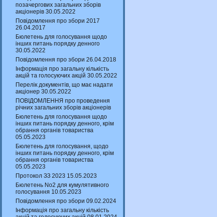
позачергових загальних зборів
акціонерів 30.05.2022
Повідомлення про збори 2017
26.04.2017
Бюлетень для голосування щодо
інших питань порядку денного
30.05.2022
Повідомлення про збори 26.04.2018
Інформація про загальну кількість
акцій та голосуючих акцій 30.05.2022
Перелік документів, що має надати
акціонер 30.05.2022
ПОВІДОМЛЕННЯ про проведення
річних загальних зборів акціонерів
Бюлетень для голосування щодо
інших питань порядку денного, крім
обрання органів товариства
05.05.2023
Бюлетень для голосування, щодо
інших питань порядку денного, крім
обрання органів товариства
05.05.2023
Протокол ЗЗ 2023 15.05.2023
Бюлетень No2 для кумулятивного
голосування 10.05.2023
Повідомлення про збори 09.02.2024
Інформація про загальну кількість