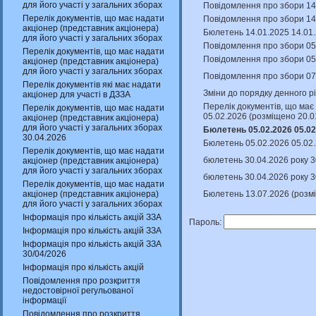
для його участі у загальних зборах
Повідомлення про збори 14
Перелік документів, що має надати
Повідомлення про збори 14
акціонер (представник акціонера)
Бюлетень 14.01.2025 14.01.
для його участі у загальних зборах
Повідомлення про збори 05
Перелік документів, що має надати
Повідомлення про збори 05.
акціонер (представник акціонера)
для його участі у загальних зборах
Повідомлення про збори 07
Перелік документів які має надати
Зміни до порядку денного р
акціонер для участі в ДЗЗА
Перелік документів, що має 
Перелік документів, що має надати
05.02.2026 (розміщено 20.0
акціонер (представник акціонера)
для його участі у загальних зборах
Бюлетень 05.02.2026 05.02
30.04.2026
Бюлетень 05.02.2026 05.02.
Перелік документів, що має надати
бюлетень 30.04.2026 року 3
акціонер (представник акціонера)
для його участі у загальних зборах
бюлетень 30.04.2026 року 3
Перелік документів, що має надати
Бюлетень 13.07.2026 (розм
акціонер (представник акціонера)
для його участі у загальних зборах
Інформація про кількість акцій ЗЗА
Пароль:
Інформація про кількість акцій ЗЗА
Інформація про кількість акцій ЗЗА
30/04/2026
Інформація про кількість акцій
Повідомлення про розкриття
недостовірної регульованої
інформації
Повідомлення про розкриття