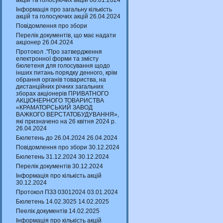
акцій та голосуючих акцій 08.01.2024
Інформація про загальну кількість
акцій та голосуючих акцій 26.04.2024
Повідомлення про збори
Перелік документів, що має надати
акціонер 26.04.2024
Протокол ."Про затвердження
електронної форми та змісту
бюлетеня для голосування щодо
інших питань порядку денного, крім
обрання органів товариства, на
дистанційних річних загальних
зборах акціонерів ПРИВАТНОГО
АКЦІОНЕРНОГО ТОВАРИСТВА
«КРАМАТОРСЬКИЙ ЗАВОД
ВАЖКОГО ВЕРСТАТОБУДУВАННЯ»,
які призначено на 26 квітня 2024 р.
26.04.2024
Бюлетень до 26.04.2024 26.04.2024
Повідомлення про збори 30.12.2024
Бюлетень 31.12.2024 30.12.2024
Перелік документів 30.12.2024
Інформація про кількість акцій
30.12.2024
Протокол ПЗЗ 03012024 03.01.2024
Бюлетень 14.02.3025 14.02.2025
Пеелік документів 14.02.2025
Інформація про кількість акцій