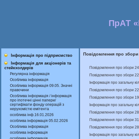
ПрАТ 
Повідомлення про збори
Інформація про підприємство
Інформація для акціонерів та
Повідомлення про збори 24
стейкхолдерів
Регулярна інформація
Повідомлення про збори 22
Особлива інформація
Інформація про загальну кіл
Особлива інформація 09.05. Значні
Повідомлення про збори 22
правочини
Особлива інформація / інформація
Повідомлення про збори 19
про іпотечні цінні папери/
сертифікати фонду операцій з
Інформація про загальну кіл
нерухомістю емітента
Повідомлення про збори 28
особлива інф.16.01.2026
Повідомлення про збори 31
особлива інформація 05.02.2026
Особлива інформація
Повідомлення про збори 28
особлива інформація
Інформація про загальну кіл
особлива інформація