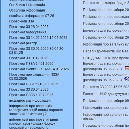
Протокол наглядової ради 
Особлива інформація
Повідомлення про збори 20
Особлива інформація
особлива інформація 07.26
Повідомлення про проведенн
Протоколи ЗЗА
Повідомлення про збори 20
Протокол ЗЗ 28,04,2025
Бюлетень для голосування 
Протокол голосування
Повідомлення про збори 26
Протокол ЗЗ 14.02.2025 19,02,2025
Протокол реєстр
Інформація про загальну кіл
Протокол ЗЗ 30,01,2025 30,04,20
Перелік документів, що має
03,01,25
ПОВІДОМЛЕННЯ про проведен
Протокол ЗЗ 11.12.2025
Бюлетень для голосування щ
Протокол ПЗЗА 14.01.2026
(розміщено 05.05.2023)
Протокол скликання ПЗЗ 14.01.2026
Бюлетень для голосування, 
Протокол про скликання ПЗЗА
05.02.2026
(розміщено 05.05.2023)
Протокол ПЗЗ 05 (10).02.2026
Протокол ЗЗ 2023 15.05.20
Протокол ЗЗ 30.04.2026
Бюлетень No2 для кумуляти
Протокол ПЗЗА 13.07.2026
інсайдерська інформація;
Повідомлення про збори 09
інформація про власників
Інформація про загальну кіл
голосуючих акцій понад порогові
значення пакетів акцій;
Інформація про загальну кіл
підпис
)
інформація про іпотечні цінні
папери, сертифікати фонду
Повідомлення про збори (р
операцій з нерухомістю;