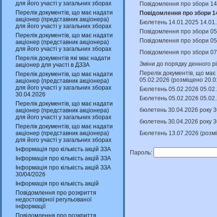
для його участі у загальних зборах
Повідомлення про збори 14
Перелік документів, що має надати
Повідомлення про збори 14
акціонер (представник акціонера)
Бюлетень 14.01.2025 14.01.
для його участі у загальних зборах
Повідомлення про збори 05
Перелік документів, що має надати
Повідомлення про збори 05.
акціонер (представник акціонера)
для його участі у загальних зборах
Повідомлення про збори 07
Перелік документів які має надати
Зміни до порядку денного р
акціонер для участі в ДЗЗА
Перелік документів, що має 
Перелік документів, що має надати
05.02.2026 (розміщено 20.0
акціонер (представник акціонера)
для його участі у загальних зборах
Бюлетень 05.02.2026 05.02.
30.04.2026
Бюлетень 05.02.2026 05.02.
Перелік документів, що має надати
бюлетень 30.04.2026 року 3
акціонер (представник акціонера)
для його участі у загальних зборах
бюлетень 30.04.2026 року 3
Перелік документів, що має надати
Бюлетень 13.07.2026 (розм
акціонер (представник акціонера)
для його участі у загальних зборах
Інформація про кількість акцій ЗЗА
Пароль:
Інформація про кількість акцій ЗЗА
Інформація про кількість акцій ЗЗА
30/04/2026
Інформація про кількість акцій
Повідомлення про розкриття
недостовірної регульованої
інформації
Повідомлення про розкриття