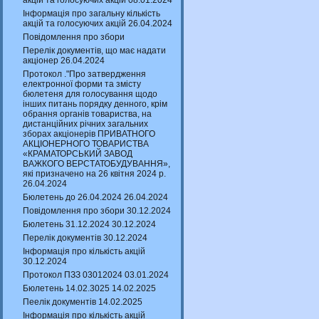
акцій та голосуючих акцій 08.01.2024
Інформація про загальну кількість
акцій та голосуючих акцій 26.04.2024
Повідомлення про збори
Перелік документів, що має надати
акціонер 26.04.2024
Протокол ."Про затвердження
електронної форми та змісту
бюлетеня для голосування щодо
інших питань порядку денного, крім
обрання органів товариства, на
дистанційних річних загальних
зборах акціонерів ПРИВАТНОГО
АКЦІОНЕРНОГО ТОВАРИСТВА
«КРАМАТОРСЬКИЙ ЗАВОД
ВАЖКОГО ВЕРСТАТОБУДУВАННЯ»,
які призначено на 26 квітня 2024 р.
26.04.2024
Бюлетень до 26.04.2024 26.04.2024
Повідомлення про збори 30.12.2024
Бюлетень 31.12.2024 30.12.2024
Перелік документів 30.12.2024
Інформація про кількість акцій
30.12.2024
Протокол ПЗЗ 03012024 03.01.2024
Бюлетень 14.02.3025 14.02.2025
Пеелік документів 14.02.2025
Інформація про кількість акцій