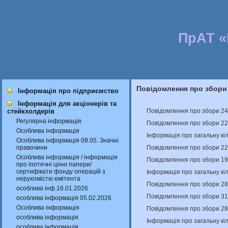
ПрАТ 
Повідомлення про збори
Інформація про підприємство
Інформація для акціонерів та
Повідомлення про збори 24
стейкхолдерів
Регулярна інформація
Повідомлення про збори 22
Особлива інформація
Інформація про загальну кіл
Особлива інформація 09.05. Значні
Повідомлення про збори 22
правочини
Особлива інформація / інформація
Повідомлення про збори 19
про іпотечні цінні папери/
сертифікати фонду операцій з
Інформація про загальну кіл
нерухомістю емітента
Повідомлення про збори 28
особлива інф.16.01.2026
Повідомлення про збори 31
особлива інформація 05.02.2026
Особлива інформація
Повідомлення про збори 28
особлива інформація
Інформація про загальну кіл
особлива інформація