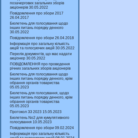
позачергових загальних зборів
акціонерів 30.05.2022
Повідомлення про збори 2017
26.04.2017
Бюлетень для голосування щодо
інших питань порядку денного
30.05.2022
Повідомлення про збори 26.04.2018
Інформація про загальну кількість
акцій та голосуючих акцій 30.05.2022
Перелік документів, що має надати
акціонер 30.05.2022
ПОВІДОМЛЕННЯ про проведення
річних загальних зборів акціонерів
Бюлетень для голосування щодо
інших питань порядку денного, крім
обрання органів товариства
05.05.2023
Бюлетень для голосування, щодо
інших питань порядку денного, крім
обрання органів товариства
05.05.2023
Протокол ЗЗ 2023 15.05.2023
Бюлетень No2 для кумулятивного
голосування 10.05.2023
Повідомлення про збори 09.02.2024
Інформація про загальну кількість