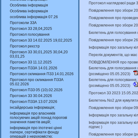
Протокол наглядової ради 
Особлива інформація
Повідомлення про збори 20
Особлива інформація
особлива інформація 07.26
Повідомлення про проведенн
Протоколи ЗЗА
Повідомлення про збори 20
Протокол ЗЗ 28,04,2025
Бюлетень для голосування 
Протокол голосування
Повідомлення про збори 26
Протокол ЗЗ 14.02.2025 19,02,2025
Протокол реєстр
Інформація про загальну кіл
Протокол ЗЗ 30,01,2025 30,04,20
Перелік документів, що має
03,01,25
ПОВІДОМЛЕННЯ про проведен
Протокол ЗЗ 11.12.2025
Бюлетень для голосування щ
Протокол ПЗЗА 14.01.2026
(розміщено 05.05.2023)
Протокол скликання ПЗЗ 14.01.2026
Бюлетень для голосування, 
Протокол про скликання ПЗЗА
05.02.2026
(розміщено 05.05.2023)
Протокол ПЗЗ 05 (10).02.2026
Протокол ЗЗ 2023 15.05.20
Протокол ЗЗ 30.04.2026
Бюлетень No2 для кумуляти
Протокол ПЗЗА 13.07.2026
інсайдерська інформація;
Повідомлення про збори 09
інформація про власників
Інформація про загальну кіл
голосуючих акцій понад порогові
значення пакетів акцій;
Інформація про загальну кіл
підпис
)
інформація про іпотечні цінні
папери, сертифікати фонду
Повідомлення про збори (р
операцій з нерухомістю;