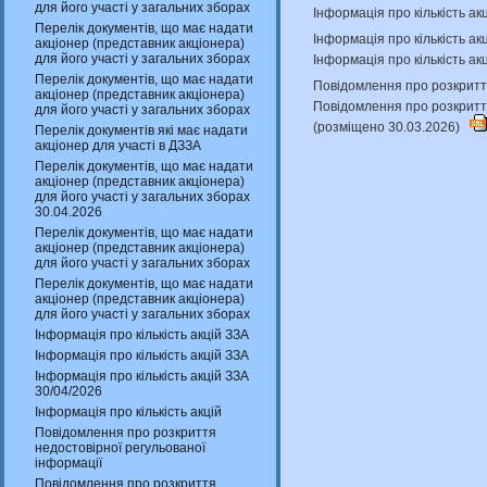
для його участі у загальних зборах
Інформація про кількість ак
Перелік документів, що має надати
Інформація про кількість а
акціонер (представник акціонера)
для його участі у загальних зборах
Інформація про кількість ак
Перелік документів, що має надати
Повідомлення про розкриття
акціонер (представник акціонера)
Повідомлення про розкритт
для його участі у загальних зборах
(розміщено 30.03.2026)
Перелік документів які має надати
акціонер для участі в ДЗЗА
Перелік документів, що має надати
акціонер (представник акціонера)
для його участі у загальних зборах
30.04.2026
Перелік документів, що має надати
акціонер (представник акціонера)
для його участі у загальних зборах
Перелік документів, що має надати
акціонер (представник акціонера)
для його участі у загальних зборах
Інформація про кількість акцій ЗЗА
Інформація про кількість акцій ЗЗА
Інформація про кількість акцій ЗЗА
30/04/2026
Інформація про кількість акцій
Повідомлення про розкриття
недостовірної регульованої
інформації
Повідомлення про розкриття