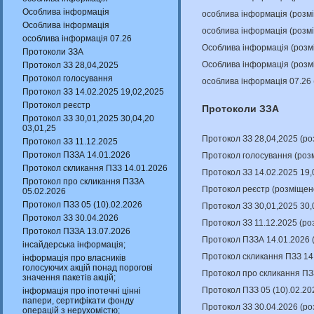
Особлива інформація
особлива інформація (розм
Особлива інформація
особлива інформація (розм
особлива інформація 07.26
Особлива інформація (розм
Протоколи ЗЗА
Особлива інформація (розм
Протокол ЗЗ 28,04,2025
Протокол голосування
особлива інформація 07.26
Протокол ЗЗ 14.02.2025 19,02,2025
Протокол реєстр
Протоколи ЗЗА
Протокол ЗЗ 30,01,2025 30,04,20
03,01,25
Протокол ЗЗ 28,04,2025 (р
Протокол ЗЗ 11.12.2025
Протокол ПЗЗА 14.01.2026
Протокол голосування (роз
Протокол скликання ПЗЗ 14.01.2026
Протокол ЗЗ 14.02.2025 19,
Протокол про скликання ПЗЗА
Протокол реєстр (розміщен
05.02.2026
Протокол ПЗЗ 05 (10).02.2026
Протокол ЗЗ 30,01,2025 30,
Протокол ЗЗ 30.04.2026
Протокол ЗЗ 11.12.2025 (р
Протокол ПЗЗА 13.07.2026
Протокол ПЗЗА 14.01.2026 
інсайдерська інформація;
Протокол скликання ПЗЗ 14
інформація про власників
голосуючих акцій понад порогові
Протокол про скликання ПЗ
значення пакетів акцій;
Протокол ПЗЗ 05 (10).02.20
інформація про іпотечні цінні
папери, сертифікати фонду
Протокол ЗЗ 30.04.2026 (р
операцій з нерухомістю;