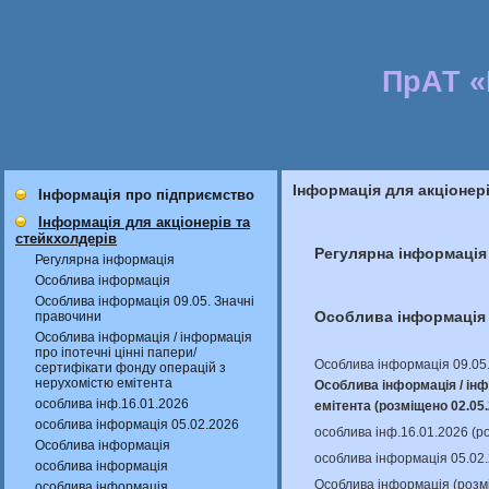
ПрАТ 
Інформація для акціонер
Інформація про підприємство
Інформація для акціонерів та
стейкхолдерів
Регулярна інформація
Регулярна інформація
Особлива інформація
Особлива інформація 09.05. Значні
Особлива інформація
правочини
Особлива інформація / інформація
про іпотечні цінні папери/
Особлива інформація 09.05.
сертифікати фонду операцій з
нерухомістю емітента
Особлива інформація / інф
особлива інф.16.01.2026
емітента (розміщено 02.05
особлива інформація 05.02.2026
особлива інф.16.01.2026 (р
Особлива інформація
особлива інформація 05.02
особлива інформація
Особлива інформація (розм
особлива інформація