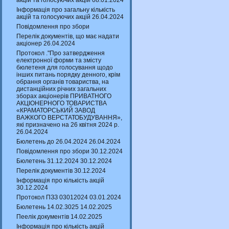
акцій та голосуючих акцій 08.01.2024
Інформація про загальну кількість
акцій та голосуючих акцій 26.04.2024
Повідомлення про збори
Перелік документів, що має надати
акціонер 26.04.2024
Протокол ."Про затвердження
електронної форми та змісту
бюлетеня для голосування щодо
інших питань порядку денного, крім
обрання органів товариства, на
дистанційних річних загальних
зборах акціонерів ПРИВАТНОГО
АКЦІОНЕРНОГО ТОВАРИСТВА
«КРАМАТОРСЬКИЙ ЗАВОД
ВАЖКОГО ВЕРСТАТОБУДУВАННЯ»,
які призначено на 26 квітня 2024 р.
26.04.2024
Бюлетень до 26.04.2024 26.04.2024
Повідомлення про збори 30.12.2024
Бюлетень 31.12.2024 30.12.2024
Перелік документів 30.12.2024
Інформація про кількість акцій
30.12.2024
Протокол ПЗЗ 03012024 03.01.2024
Бюлетень 14.02.3025 14.02.2025
Пеелік документів 14.02.2025
Інформація про кількість акцій