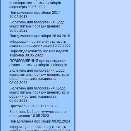
позачергових загальних зборів
акціонерів 30.05.2022
Повідомлення про збори 2017
26.04.2017
Бюлетень для голосування щодо
інших питань порядку денного
30.05.2022
Повідомлення про збори 26.04.2018
Інформація про загальну кількість
акцій та голосуючих акцій 30.05.2022
Перелік документів, що має надати
акціонер 30.05.2022
ПОВІДОМЛЕННЯ про проведення
річних загальних зборів акціонерів
Бюлетень для голосування щодо
інших питань порядку денного, крім
обрання органів товариства
05.05.2023
Бюлетень для голосування, щодо
інших питань порядку денного, крім
обрання органів товариства
05.05.2023
Протокол ЗЗ 2023 15.05.2023
Бюлетень No2 для кумулятивного
голосування 10.05.2023
Повідомлення про збори 09.02.2024
Інформація про загальну кількість