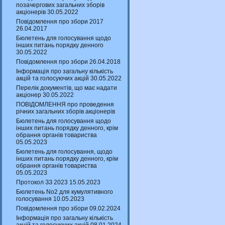
позачергових загальних зборів
акціонерів 30.05.2022
Повідомлення про збори 2017
26.04.2017
Бюлетень для голосування щодо
інших питань порядку денного
30.05.2022
Повідомлення про збори 26.04.2018
Інформація про загальну кількість
акцій та голосуючих акцій 30.05.2022
Перелік документів, що має надати
акціонер 30.05.2022
ПОВІДОМЛЕННЯ про проведення
річних загальних зборів акціонерів
Бюлетень для голосування щодо
інших питань порядку денного, крім
обрання органів товариства
05.05.2023
Бюлетень для голосування, щодо
інших питань порядку денного, крім
обрання органів товариства
05.05.2023
Протокол ЗЗ 2023 15.05.2023
Бюлетень No2 для кумулятивного
голосування 10.05.2023
Повідомлення про збори 09.02.2024
Інформація про загальну кількість