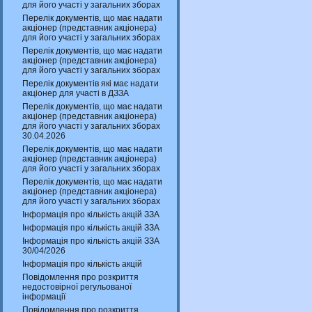
для його участі у загальних зборах
Перелік документів, що має надати
акціонер (представник акціонера)
для його участі у загальних зборах
Перелік документів, що має надати
акціонер (представник акціонера)
для його участі у загальних зборах
Перелік документів які має надати
акціонер для участі в ДЗЗА
Перелік документів, що має надати
акціонер (представник акціонера)
для його участі у загальних зборах
30.04.2026
Перелік документів, що має надати
акціонер (представник акціонера)
для його участі у загальних зборах
Перелік документів, що має надати
акціонер (представник акціонера)
для його участі у загальних зборах
Інформація про кількість акцій ЗЗА
Інформація про кількість акцій ЗЗА
Інформація про кількість акцій ЗЗА
30/04/2026
Інформація про кількість акцій
Повідомлення про розкриття
недостовірної регульованої
інформації
Повідомлення про розкриття