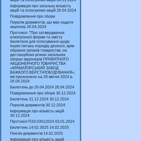
акцій та голосуючих акцій 08.01.2024
Інформація про загальну кількість
акцій та голосуючих акцій 26.04.2024
Повідомлення про збори
Перелік документів, що має надати
акціонер 26.04.2024
Протокол ."Про затвердження
електронної форми та змісту
бюлетеня для голосування щодо
інших питань порядку денного, крім
обрання органів товариства, на
дистанційних річних загальних
зборах акціонерів ПРИВАТНОГО
АКЦІОНЕРНОГО ТОВАРИСТВА
«КРАМАТОРСЬКИЙ ЗАВОД
ВАЖКОГО ВЕРСТАТОБУДУВАННЯ»,
які призначено на 26 квітня 2024 р.
26.04.2024
Бюлетень до 26.04.2024 26.04.2024
Повідомлення про збори 30.12.2024
Бюлетень 31.12.2024 30.12.2024
Перелік документів 30.12.2024
Інформація про кількість акцій
30.12.2024
Протокол ПЗЗ 03012024 03.01.2024
Бюлетень 14.02.3025 14.02.2025
Пеелік документів 14.02.2025
Інформація про кількість акцій