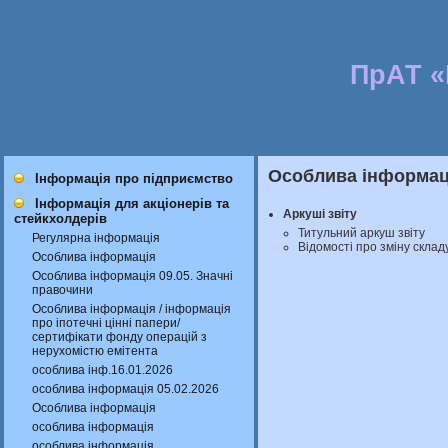
ПрАТ 
Особлива інформаці
Інформація про підприємство
Інформація для акціонерів та
Аркуші звіту
стейкхолдерів
Титульний аркуш звіту
Регулярна інформація
Відомості про зміну склад
Особлива інформація
Особлива інформація 09.05. Значні
правочини
Особлива інформація / інформація
про іпотечні цінні папери/
сертифікати фонду операцій з
нерухомістю емітента
особлива інф.16.01.2026
особлива інформація 05.02.2026
Особлива інформація
особлива інформація
особлива інформація