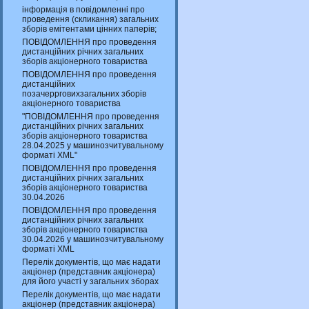
інформація в повідомленні про
проведення (скликання) загальних
зборів емітентами цінних паперів;
ПОВІДОМЛЕННЯ про проведення
дистанційних річних загальних
зборів акціонерного товариства
ПОВІДОМЛЕННЯ про проведення
дистанційних
позачеррговихзагальних зборів
акціонерного товариства
"ПОВІДОМЛЕННЯ про проведення
дистанційних річних загальних
зборів акціонерного товариства
28.04.2025 у машинозчитувальному
форматі XML"
ПОВІДОМЛЕННЯ про проведення
дистанційних річних загальних
зборів акціонерного товариства
30.04.2026
ПОВІДОМЛЕННЯ про проведення
дистанційних річних загальних
зборів акціонерного товариства
30.04.2026 у машинозчитувальному
форматі XML
Перелік документів, що має надати
акціонер (представник акціонера)
для його участі у загальних зборах
Перелік документів, що має надати
акціонер (представник акціонера)