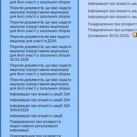
для його участі у загальних зборах
Інформація про кількість ак
Перелік документів, що має надати
Інформація про кількість а
акціонер (представник акціонера)
для його участі у загальних зборах
Інформація про кількість ак
Перелік документів, що має надати
Повідомлення про розкриття
акціонер (представник акціонера)
Повідомлення про розкритт
для його участі у загальних зборах
(розміщено 30.03.2026)
Перелік документів які має надати
акціонер для участі в ДЗЗА
Перелік документів, що має надати
акціонер (представник акціонера)
для його участі у загальних зборах
30.04.2026
Перелік документів, що має надати
акціонер (представник акціонера)
для його участі у загальних зборах
Перелік документів, що має надати
акціонер (представник акціонера)
для його участі у загальних зборах
Інформація про кількість акцій ЗЗА
Інформація про кількість акцій ЗЗА
Інформація про кількість акцій ЗЗА
30/04/2026
Інформація про кількість акцій
Повідомлення про розкриття
недостовірної регульованої
інформації
Повідомлення про розкриття