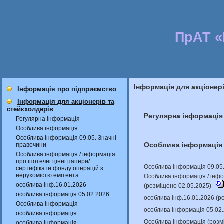
ПрАТ 
Інформація для акціонер
Інформація про підприємство
Інформація для акціонерів та
стейкхолдерів
Регулярна інформація
Регулярна інформація
Особлива інформація
Особлива інформація 09.05. Значні
Особлива інформація
правочини
Особлива інформація / інформація
про іпотечні цінні папери/
Особлива інформація 09.05.
сертифікати фонду операцій з
нерухомістю емітента
Особлива інформація / інфо
особлива інф.16.01.2026
(розміщено 02.05.2025)
особлива інформація 05.02.2026
особлива інф.16.01.2026 (р
Особлива інформація
особлива інформація 05.02
особлива інформація
Особлива інформація (розм
особлива інформація