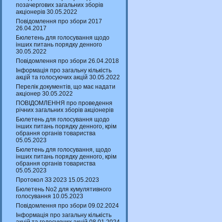
позачергових загальних зборів
акціонерів 30.05.2022
Повідомлення про збори 2017
26.04.2017
Бюлетень для голосування щодо
інших питань порядку денного
30.05.2022
Повідомлення про збори 26.04.2018
Інформація про загальну кількість
акцій та голосуючих акцій 30.05.2022
Перелік документів, що має надати
акціонер 30.05.2022
ПОВІДОМЛЕННЯ про проведення
річних загальних зборів акціонерів
Бюлетень для голосування щодо
інших питань порядку денного, крім
обрання органів товариства
05.05.2023
Бюлетень для голосування, щодо
інших питань порядку денного, крім
обрання органів товариства
05.05.2023
Протокол ЗЗ 2023 15.05.2023
Бюлетень No2 для кумулятивного
голосування 10.05.2023
Повідомлення про збори 09.02.2024
Інформація про загальну кількість