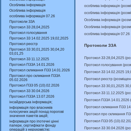
Особлива інформація
особлива інформація (розм
Особлива інформація
особлива інформація (розм
особлива інформація 07.26
Особлива інформація (розм
Протоколи ЗЗА
Особлива інформація (розм
Протокол ЗЗ 28,04,2025
Протокол голосування
особлива інформація 07.26
Протокол ЗЗ 14.02.2025 19,02,2025
Протокол реєстр
Протоколи ЗЗА
Протокол ЗЗ 30,01,2025 30,04,20
03,01,25
Протокол ЗЗ 28,04,2025 (р
Протокол ЗЗ 11.12.2025
Протокол ПЗЗА 14.01.2026
Протокол голосування (роз
Протокол скликання ПЗЗ 14.01.2026
Протокол ЗЗ 14.02.2025 19,
Протокол про скликання ПЗЗА
Протокол реєстр (розміщен
05.02.2026
Протокол ПЗЗ 05 (10).02.2026
Протокол ЗЗ 30,01,2025 30,
Протокол ЗЗ 30.04.2026
Протокол ЗЗ 11.12.2025 (р
Протокол ПЗЗА 13.07.2026
Протокол ПЗЗА 14.01.2026 
інсайдерська інформація;
Протокол скликання ПЗЗ 14
інформація про власників
голосуючих акцій понад порогові
Протокол про скликання ПЗ
значення пакетів акцій;
Протокол ПЗЗ 05 (10).02.20
інформація про іпотечні цінні
папери, сертифікати фонду
Протокол ЗЗ 30.04.2026 (р
операцій з нерухомістю;