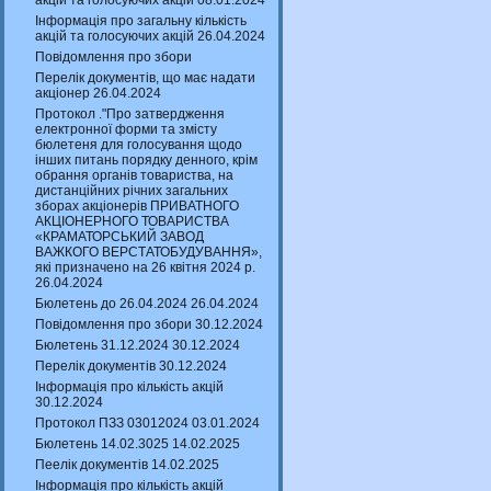
акцій та голосуючих акцій 08.01.2024
Інформація про загальну кількість
акцій та голосуючих акцій 26.04.2024
Повідомлення про збори
Перелік документів, що має надати
акціонер 26.04.2024
Протокол ."Про затвердження
електронної форми та змісту
бюлетеня для голосування щодо
інших питань порядку денного, крім
обрання органів товариства, на
дистанційних річних загальних
зборах акціонерів ПРИВАТНОГО
АКЦІОНЕРНОГО ТОВАРИСТВА
«КРАМАТОРСЬКИЙ ЗАВОД
ВАЖКОГО ВЕРСТАТОБУДУВАННЯ»,
які призначено на 26 квітня 2024 р.
26.04.2024
Бюлетень до 26.04.2024 26.04.2024
Повідомлення про збори 30.12.2024
Бюлетень 31.12.2024 30.12.2024
Перелік документів 30.12.2024
Інформація про кількість акцій
30.12.2024
Протокол ПЗЗ 03012024 03.01.2024
Бюлетень 14.02.3025 14.02.2025
Пеелік документів 14.02.2025
Інформація про кількість акцій