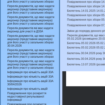
для його участі у загальних зборах
Повідомлення про збори 14.
Перелік документів, що має надати
Повідомлення про збори 14.
акціонер (представник акціонера)
Бюлетень 14.01.2025 14.01.
для його участі у загальних зборах
Повідомлення про збори 05.
Перелік документів, що має надати
Повідомлення про збори 05.
акціонер (представник акціонера)
для його участі у загальних зборах
Повідомлення про збори 07,
Перелік документів які має надати
Зміни до порядку денного рі
акціонер для участі в ДЗЗА
Перелік документів, що має 
Перелік документів, що має надати
05.02.2026 (розміщено 20.0
акціонер (представник акціонера)
для його участі у загальних зборах
Бюлетень 05.02.2026 05.02.
30.04.2026
Бюлетень 05.02.2026 05.02.
Перелік документів, що має надати
бюлетень 30.04.2026 року 3
акціонер (представник акціонера)
для його участі у загальних зборах
бюлетень 30.04.2026 року 3
Перелік документів, що має надати
Бюлетень 13.07.2026 (розм
акціонер (представник акціонера)
для його участі у загальних зборах
Інформація про кількість акцій ЗЗА
Інформація про кількість акцій ЗЗА
Інформація про кількість акцій ЗЗА
30/04/2026
Інформація про кількість акцій
Повідомлення про розкриття
недостовірної регульованої
інформації
Повідомлення про розкриття