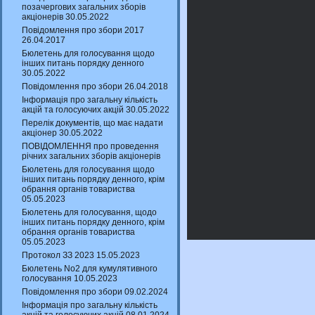
позачергових загальних зборів
акціонерів 30.05.2022
Повідомлення про збори 2017
26.04.2017
Бюлетень для голосування щодо
інших питань порядку денного
30.05.2022
Повідомлення про збори 26.04.2018
Інформація про загальну кількість
акцій та голосуючих акцій 30.05.2022
Перелік документів, що має надати
акціонер 30.05.2022
ПОВІДОМЛЕННЯ про проведення
річних загальних зборів акціонерів
Бюлетень для голосування щодо
інших питань порядку денного, крім
обрання органів товариства
05.05.2023
Бюлетень для голосування, щодо
інших питань порядку денного, крім
обрання органів товариства
05.05.2023
Протокол ЗЗ 2023 15.05.2023
Бюлетень No2 для кумулятивного
голосування 10.05.2023
Повідомлення про збори 09.02.2024
Інформація про загальну кількість