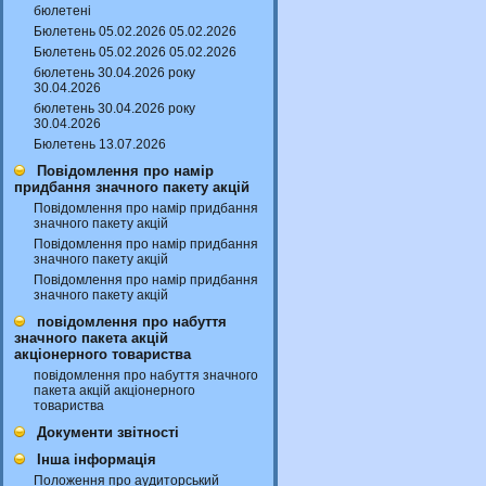
бюлетені
Бюлетень 05.02.2026 05.02.2026
Бюлетень 05.02.2026 05.02.2026
бюлетень 30.04.2026 року
30.04.2026
бюлетень 30.04.2026 року
30.04.2026
Бюлетень 13.07.2026
Повідомлення про намір
придбання значного пакету акцій
Повідомлення про намір придбання
значного пакету акцій
Повідомлення про намір придбання
значного пакету акцій
Повідомлення про намір придбання
значного пакету акцій
повідомлення про набуття
значного пакета акцій
акціонерного товариства
повідомлення про набуття значного
пакета акцій акціонерного
товариства
Документи звітності
Інша інформація
Положення про аудиторський