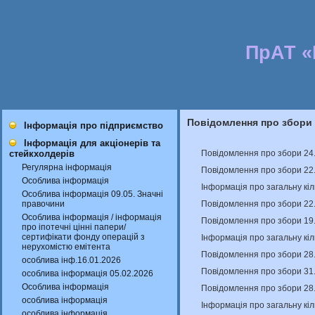
ПрАТ 
Повідомлення про збори
Інформація про підприємство
Інформація для акціонерів та
Повідомлення про збори 24
стейкхолдерів
Регулярна інформація
Повідомлення про збори 22
Особлива інформація
Інформація про загальну кіл
Особлива інформація 09.05. Значні
Повідомлення про збори 22
правочини
Особлива інформація / інформація
Повідомлення про збори 19.
про іпотечні цінні папери/
сертифікати фонду операцій з
Інформація про загальну кіл
нерухомістю емітента
Повідомлення про збори 28
особлива інф.16.01.2026
Повідомлення про збори 31
особлива інформація 05.02.2026
Особлива інформація
Повідомлення про збори 28
особлива інформація
Інформація про загальну кіл
особлива інформація