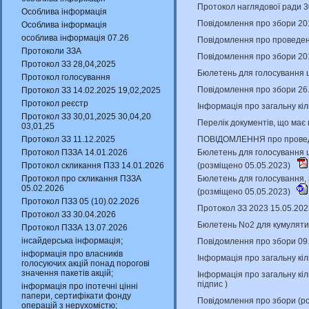
Протокол наглядової ради 3
Особлива інформація
Повідомлення про збори 201
Особлива інформація
особлива інформація 07.26
Повідомлення про проведенн
Протоколи ЗЗА
Повідомлення про збори 201
Протокол ЗЗ 28,04,2025
Бюлетень для голосування щ
Протокол голосування
Повідомлення про збори 26
Протокол ЗЗ 14.02.2025 19,02,2025
Протокол реєстр
Інформація про загальну кіл
Протокол ЗЗ 30,01,2025 30,04,20
Перелік документів, що має
03,01,25
ПОВІДОМЛЕННЯ про проведен
Протокол ЗЗ 11.12.2025
Бюлетень для голосування щ
Протокол ПЗЗА 14.01.2026
(розміщено 05.05.2023)
Протокол скликання ПЗЗ 14.01.2026
Бюлетень для голосування, 
Протокол про скликання ПЗЗА
05.02.2026
(розміщено 05.05.2023)
Протокол ПЗЗ 05 (10).02.2026
Протокол ЗЗ 2023 15.05.202
Протокол ЗЗ 30.04.2026
Бюлетень No2 для кумулятив
Протокол ПЗЗА 13.07.2026
інсайдерська інформація;
Повідомлення про збори 09
інформація про власників
Інформація про загальну кіл
голосуючих акцій понад порогові
значення пакетів акцій;
Інформація про загальну кіл
підпис
)
інформація про іпотечні цінні
папери, сертифікати фонду
Повідомлення про збори (р
операцій з нерухомістю;