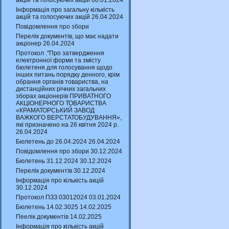
акцій та голосуючих акцій 08.01.2024
Інформація про загальну кількість
акцій та голосуючих акцій 26.04.2024
Повідомлення про збори
Перелік документів, що має надати
акціонер 26.04.2024
Протокол ."Про затвердження
електронної форми та змісту
бюлетеня для голосування щодо
інших питань порядку денного, крім
обрання органів товариства, на
дистанційних річних загальних
зборах акціонерів ПРИВАТНОГО
АКЦІОНЕРНОГО ТОВАРИСТВА
«КРАМАТОРСЬКИЙ ЗАВОД
ВАЖКОГО ВЕРСТАТОБУДУВАННЯ»,
які призначено на 26 квітня 2024 р.
26.04.2024
Бюлетень до 26.04.2024 26.04.2024
Повідомлення про збори 30.12.2024
Бюлетень 31.12.2024 30.12.2024
Перелік документів 30.12.2024
Інформація про кількість акцій
30.12.2024
Протокол ПЗЗ 03012024 03.01.2024
Бюлетень 14.02.3025 14.02.2025
Пеелік документів 14.02.2025
Інформація про кількість акцій