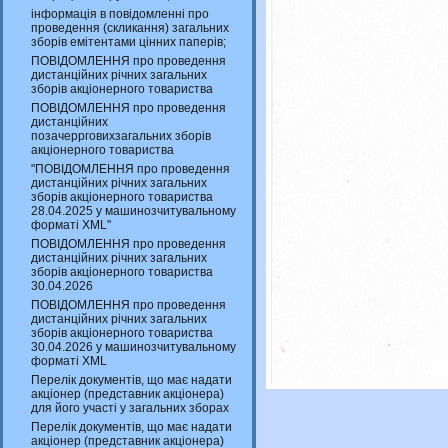
інформація в повідомленні про
проведення (скликання) загальних
зборів емітентами цінних паперів;
ПОВІДОМЛЕННЯ про проведення
дистанційних річних загальних
зборів акціонерного товариства
ПОВІДОМЛЕННЯ про проведення
дистанційних
позачеррговихзагальних зборів
акціонерного товариства
"ПОВІДОМЛЕННЯ про проведення
дистанційних річних загальних
зборів акціонерного товариства
28.04.2025 у машинозчитувальному
форматі XML"
ПОВІДОМЛЕННЯ про проведення
дистанційних річних загальних
зборів акціонерного товариства
30.04.2026
ПОВІДОМЛЕННЯ про проведення
дистанційних річних загальних
зборів акціонерного товариства
30.04.2026 у машинозчитувальному
форматі XML
Перелік документів, що має надати
акціонер (представник акціонера)
для його участі у загальних зборах
Перелік документів, що має надати
акціонер (представник акціонера)