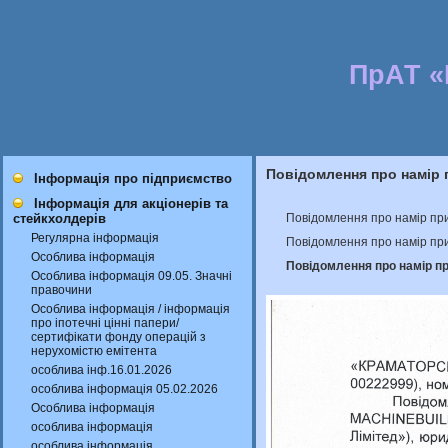
ПрАТ 
Повідомлення про намір 
Інформація про підприємство
Інформація для акціонерів та
Повідомлення про намір при
стейкхолдерів
Регулярна інформація
Повідомлення про намір при
Особлива інформація
Повідомлення про намір пр
Особлива інформація 09.05. Значні
правочини
Особлива інформація / інформація
про іпотечні цінні папери/
сертифікати фонду операцій з
нерухомістю емітента
особлива інф.16.01.2026
особлива інформація 05.02.2026
Особлива інформація
особлива інформація
особлива інформація