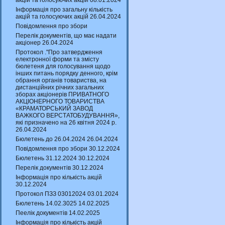
акцій та голосуючих акцій 08.01.2024
Інформація про загальну кількість
акцій та голосуючих акцій 26.04.2024
Повідомлення про збори
Перелік документів, що має надати
акціонер 26.04.2024
Протокол ."Про затвердження
електронної форми та змісту
бюлетеня для голосування щодо
інших питань порядку денного, крім
обрання органів товариства, на
дистанційних річних загальних
зборах акціонерів ПРИВАТНОГО
АКЦІОНЕРНОГО ТОВАРИСТВА
«КРАМАТОРСЬКИЙ ЗАВОД
ВАЖКОГО ВЕРСТАТОБУДУВАННЯ»,
які призначено на 26 квітня 2024 р.
26.04.2024
Бюлетень до 26.04.2024 26.04.2024
Повідомлення про збори 30.12.2024
Бюлетень 31.12.2024 30.12.2024
Перелік документів 30.12.2024
Інформація про кількість акцій
30.12.2024
Протокол ПЗЗ 03012024 03.01.2024
Бюлетень 14.02.3025 14.02.2025
Пеелік документів 14.02.2025
Інформація про кількість акцій