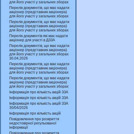
для його участі у загальних зборах
Перелік документів, що має надати
акціонер (представник акціонера)
для його участі у загальних зборах
Перелік документів, що має надати
акціонер (представник акціонера)
для його участі у загальних зборах
Перелік документів які має надати
акціонер для участі в ДЗЗА
Перелік документів, що має надати
акціонер (представник акціонера)
для його участі у загальних зборах
30.04.2026
Перелік документів, що має надати
акціонер (представник акціонера)
для його участі у загальних зборах
Перелік документів, що має надати
акціонер (представник акціонера)
для його участі у загальних зборах
Інформація про кількість акцій ЗЗА
Інформація про кількість акцій ЗЗА
Інформація про кількість акцій ЗЗА
30/04/2026
Інформація про кількість акцій
Повідомлення про розкриття
недостовірної регульованої
інформації
Повідомлення про розкриття