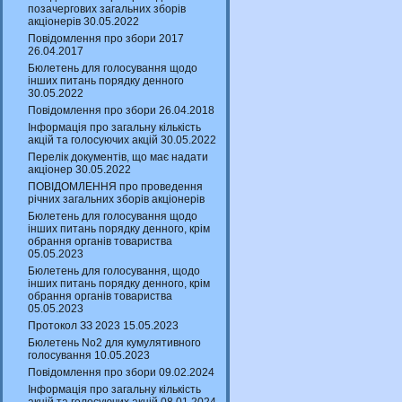
позачергових загальних зборів
акціонерів 30.05.2022
Повідомлення про збори 2017
26.04.2017
Бюлетень для голосування щодо
інших питань порядку денного
30.05.2022
Повідомлення про збори 26.04.2018
Інформація про загальну кількість
акцій та голосуючих акцій 30.05.2022
Перелік документів, що має надати
акціонер 30.05.2022
ПОВІДОМЛЕННЯ про проведення
річних загальних зборів акціонерів
Бюлетень для голосування щодо
інших питань порядку денного, крім
обрання органів товариства
05.05.2023
Бюлетень для голосування, щодо
інших питань порядку денного, крім
обрання органів товариства
05.05.2023
Протокол ЗЗ 2023 15.05.2023
Бюлетень No2 для кумулятивного
голосування 10.05.2023
Повідомлення про збори 09.02.2024
Інформація про загальну кількість