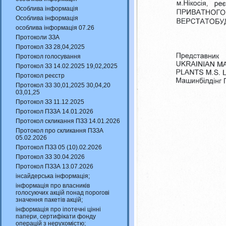
Особлива інформація
Особлива інформація
особлива інформація 07.26
Протоколи ЗЗА
Протокол ЗЗ 28,04,2025
Протокол голосування
Протокол ЗЗ 14.02.2025 19,02,2025
Протокол реєстр
Протокол ЗЗ 30,01,2025 30,04,20
03,01,25
Протокол ЗЗ 11.12.2025
Протокол ПЗЗА 14.01.2026
Протокол скликання ПЗЗ 14.01.2026
Протокол про скликання ПЗЗА
05.02.2026
Протокол ПЗЗ 05 (10).02.2026
Протокол ЗЗ 30.04.2026
Протокол ПЗЗА 13.07.2026
інсайдерська інформація;
інформація про власників
голосуючих акцій понад порогові
значення пакетів акцій;
інформація про іпотечні цінні
папери, сертифікати фонду
операцій з нерухомістю;