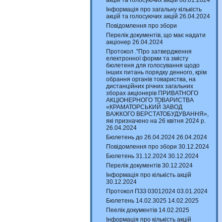
акцій та голосуючих акцій 08.01.2024
Інформація про загальну кількість
акцій та голосуючих акцій 26.04.2024
Повідомлення про збори
Перелік документів, що має надати
акціонер 26.04.2024
Протокол ."Про затвердження
електронної форми та змісту
бюлетеня для голосування щодо
інших питань порядку денного, крім
обрання органів товариства, на
дистанційних річних загальних
зборах акціонерів ПРИВАТНОГО
АКЦІОНЕРНОГО ТОВАРИСТВА
«КРАМАТОРСЬКИЙ ЗАВОД
ВАЖКОГО ВЕРСТАТОБУДУВАННЯ»,
які призначено на 26 квітня 2024 р.
26.04.2024
Бюлетень до 26.04.2024 26.04.2024
Повідомлення про збори 30.12.2024
Бюлетень 31.12.2024 30.12.2024
Перелік документів 30.12.2024
Інформація про кількість акцій
30.12.2024
Протокол ПЗЗ 03012024 03.01.2024
Бюлетень 14.02.3025 14.02.2025
Пеелік документів 14.02.2025
Інформація про кількість акцій