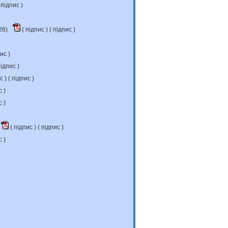
підпис
)
26)
(
підпис
) (
підпис
)
пис
)
ідпис
)
ис
) (
підпис
)
с
)
с
)
(
підпис
) (
підпис
)
с
)