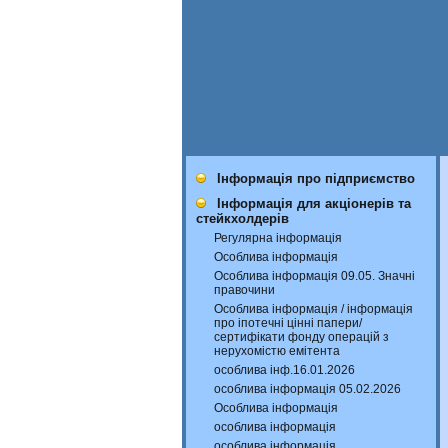
Інформація про підприємство
Інформація для акціонерів та
стейкхолдерів
Регулярна інформація
Особлива інформація
Особлива інформація 09.05. Значні
правочини
Особлива інформація / інформація
про іпотечні цінні папери/
сертифікати фонду операцій з
нерухомістю емітента
особлива інф.16.01.2026
особлива інформація 05.02.2026
Особлива інформація
особлива інформація
особлива інформація