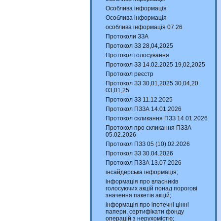
Особлива інформація
Особлива інформація
особлива інформація 07.26
Протоколи ЗЗА
Протокол ЗЗ 28,04,2025
Протокол голосування
Протокол ЗЗ 14.02.2025 19,02,2025
Протокол реєстр
Протокол ЗЗ 30,01,2025 30,04,20
03,01,25
Протокол ЗЗ 11.12.2025
Протокол ПЗЗА 14.01.2026
Протокол скликання ПЗЗ 14.01.2026
Протокол про скликання ПЗЗА
05.02.2026
Протокол ПЗЗ 05 (10).02.2026
Протокол ЗЗ 30.04.2026
Протокол ПЗЗА 13.07.2026
інсайдерська інформація;
інформація про власників
голосуючих акцій понад порогові
значення пакетів акцій;
інформація про іпотечні цінні
папери, сертифікати фонду
операцій з нерухомістю;