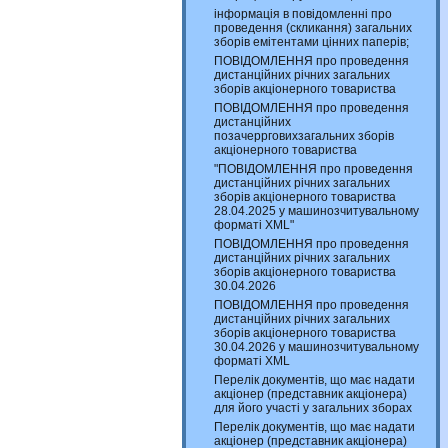
інформація в повідомленні про
проведення (скликання) загальних
зборів емітентами цінних паперів;
ПОВІДОМЛЕННЯ про проведення
дистанційних річних загальних
зборів акціонерного товариства
ПОВІДОМЛЕННЯ про проведення
дистанційних
позачеррговихзагальних зборів
акціонерного товариства
"ПОВІДОМЛЕННЯ про проведення
дистанційних річних загальних
зборів акціонерного товариства
28.04.2025 у машинозчитувальному
форматі XML"
ПОВІДОМЛЕННЯ про проведення
дистанційних річних загальних
зборів акціонерного товариства
30.04.2026
ПОВІДОМЛЕННЯ про проведення
дистанційних річних загальних
зборів акціонерного товариства
30.04.2026 у машинозчитувальному
форматі XML
Перелік документів, що має надати
акціонер (представник акціонера)
для його участі у загальних зборах
Перелік документів, що має надати
акціонер (представник акціонера)