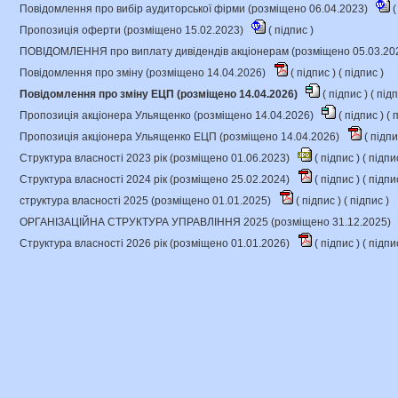
Повідомлення про вибір аудиторської фірми (розміщено 06.04.2023)
(
Пропозиція оферти (розміщено 15.02.2023)
(
підпис
)
ПОВІДОМЛЕННЯ про виплату дивідендів акціонерам (розміщено 05.03.20
Повідомлення про зміну (розміщено 14.04.2026)
(
підпис
) (
підпис
)
Повідомлення про зміну ЕЦП (розміщено 14.04.2026)
(
підпис
) (
під
Пропозиція акціонера Ульященко (розміщено 14.04.2026)
(
підпис
) (
п
Пропозиція акціонера Ульященко ЕЦП (розміщено 14.04.2026)
(
підп
Структура власності 2023 рік (розміщено 01.06.2023)
(
підпис
) (
підпи
Структура власності 2024 рік (розміщено 25.02.2024)
(
підпис
) (
підпи
структура власності 2025 (розміщено 01.01.2025)
(
підпис
) (
підпис
)
ОРГАНІЗАЦІЙНА СТРУКТУРА УПРАВЛІННЯ 2025 (розміщено 31.12.2025)
Структура власності 2026 рік (розміщено 01.01.2026)
(
підпис
) (
підпи