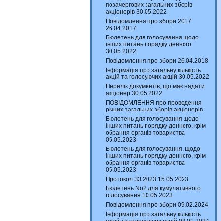
позачергових загальних зборів
акціонерів 30.05.2022
Повідомлення про збори 2017
26.04.2017
Бюлетень для голосування щодо
інших питань порядку денного
30.05.2022
Повідомлення про збори 26.04.2018
Інформація про загальну кількість
акцій та голосуючих акцій 30.05.2022
Перелік документів, що має надати
акціонер 30.05.2022
ПОВІДОМЛЕННЯ про проведення
річних загальних зборів акціонерів
Бюлетень для голосування щодо
інших питань порядку денного, крім
обрання органів товариства
05.05.2023
Бюлетень для голосування, щодо
інших питань порядку денного, крім
обрання органів товариства
05.05.2023
Протокол ЗЗ 2023 15.05.2023
Бюлетень No2 для кумулятивного
голосування 10.05.2023
Повідомлення про збори 09.02.2024
Інформація про загальну кількість