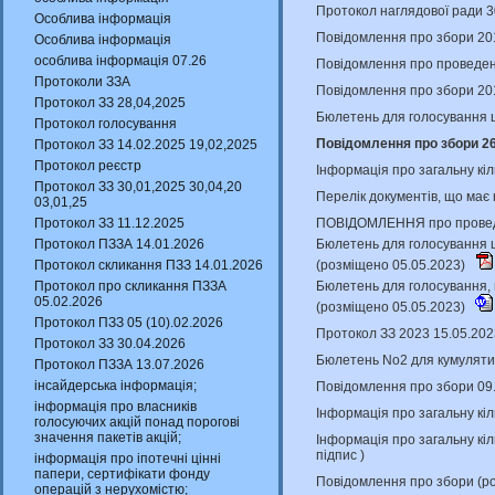
Протокол наглядової ради 3
Особлива інформація
Повідомлення про збори 201
Особлива інформація
особлива інформація 07.26
Повідомлення про проведенн
Протоколи ЗЗА
Повідомлення про збори 201
Протокол ЗЗ 28,04,2025
Бюлетень для голосування щ
Протокол голосування
Повідомлення про збори 26
Протокол ЗЗ 14.02.2025 19,02,2025
Протокол реєстр
Інформація про загальну кіл
Протокол ЗЗ 30,01,2025 30,04,20
Перелік документів, що має
03,01,25
ПОВІДОМЛЕННЯ про проведен
Протокол ЗЗ 11.12.2025
Бюлетень для голосування щ
Протокол ПЗЗА 14.01.2026
(розміщено 05.05.2023)
Протокол скликання ПЗЗ 14.01.2026
Бюлетень для голосування, 
Протокол про скликання ПЗЗА
05.02.2026
(розміщено 05.05.2023)
Протокол ПЗЗ 05 (10).02.2026
Протокол ЗЗ 2023 15.05.202
Протокол ЗЗ 30.04.2026
Бюлетень No2 для кумулятив
Протокол ПЗЗА 13.07.2026
інсайдерська інформація;
Повідомлення про збори 09
інформація про власників
Інформація про загальну кіл
голосуючих акцій понад порогові
значення пакетів акцій;
Інформація про загальну кіл
підпис
)
інформація про іпотечні цінні
папери, сертифікати фонду
Повідомлення про збори (р
операцій з нерухомістю;