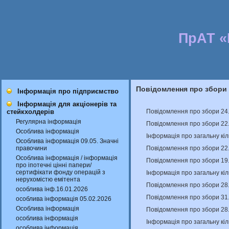
ПрАТ 
Повідомлення про збори
Інформація про підприємство
Інформація для акціонерів та
Повідомлення про збори 24
стейкхолдерів
Регулярна інформація
Повідомлення про збори 22
Особлива інформація
Інформація про загальну кіл
Особлива інформація 09.05. Значні
Повідомлення про збори 22
правочини
Особлива інформація / інформація
Повідомлення про збори 19.
про іпотечні цінні папери/
сертифікати фонду операцій з
Інформація про загальну кіл
нерухомістю емітента
Повідомлення про збори 28
особлива інф.16.01.2026
Повідомлення про збори 31
особлива інформація 05.02.2026
Особлива інформація
Повідомлення про збори 28
особлива інформація
Інформація про загальну кіл
особлива інформація