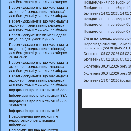
для його участі у загальних зборах
Повідомлення про збори 14.
Перелік документів, що має надати
Повідомлення про збори 14.
акціонер (представник акціонера)
Бюлетень 14.01.2025 14.01.
для його участі у загальних зборах
Повідомлення про збори 05.
Перелік документів, що має надати
Повідомлення про збори 05.
акціонер (представник акціонера)
для його участі у загальних зборах
Повідомлення про збори 07,
Перелік документів які має надати
Зміни до порядку денного рі
акціонер для участі в ДЗЗА
Перелік документів, що має 
Перелік документів, що має надати
05.02.2026 (розміщено 20.0
акціонер (представник акціонера)
для його участі у загальних зборах
Бюлетень 05.02.2026 05.02.
30.04.2026
Бюлетень 05.02.2026 05.02.
Перелік документів, що має надати
бюлетень 30.04.2026 року 3
акціонер (представник акціонера)
для його участі у загальних зборах
бюлетень 30.04.2026 року 3
Перелік документів, що має надати
Бюлетень 13.07.2026 (розм
акціонер (представник акціонера)
для його участі у загальних зборах
Інформація про кількість акцій ЗЗА
Інформація про кількість акцій ЗЗА
Інформація про кількість акцій ЗЗА
30/04/2026
Інформація про кількість акцій
Повідомлення про розкриття
недостовірної регульованої
інформації
Повідомлення про розкриття