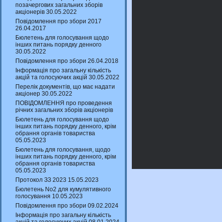
позачергових загальних зборів
акціонерів 30.05.2022
Повідомлення про збори 2017
26.04.2017
Бюлетень для голосування щодо
інших питань порядку денного
30.05.2022
Повідомлення про збори 26.04.2018
Інформація про загальну кількість
акцій та голосуючих акцій 30.05.2022
Перелік документів, що має надати
акціонер 30.05.2022
ПОВІДОМЛЕННЯ про проведення
річних загальних зборів акціонерів
Бюлетень для голосування щодо
інших питань порядку денного, крім
обрання органів товариства
05.05.2023
Бюлетень для голосування, щодо
інших питань порядку денного, крім
обрання органів товариства
05.05.2023
Протокол ЗЗ 2023 15.05.2023
Бюлетень No2 для кумулятивного
голосування 10.05.2023
Повідомлення про збори 09.02.2024
Інформація про загальну кількість