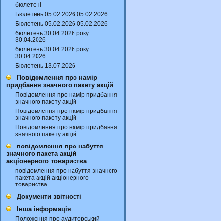
бюлетені
Бюлетень 05.02.2026 05.02.2026
Бюлетень 05.02.2026 05.02.2026
бюлетень 30.04.2026 року
30.04.2026
бюлетень 30.04.2026 року
30.04.2026
Бюлетень 13.07.2026
Повідомлення про намір
придбання значного пакету акцій
Повідомлення про намір придбання
значного пакету акцій
Повідомлення про намір придбання
значного пакету акцій
Повідомлення про намір придбання
значного пакету акцій
повідомлення про набуття
значного пакета акцій
акціонерного товариства
повідомлення про набуття значного
пакета акцій акціонерного
товариства
Документи звітності
Інша інформація
Положення про аудиторський