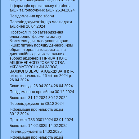
акцій та голосуючих акцій 08.01.2024
Інформація про загальну кількість
акцій та голосуючих акцій 26.04.2024
Повідомлення про збори
Перелік документів, що має надати
акціонер 26.04.2024
Протокол ."Про затвердження
електронної форми та змісту
бюлетеня для голосування щодо
інших питань порядку денного, крім
обрання органів товариства, на
дистанційних річних загальних
зборах акціонерів ПРИВАТНОГО
АКЦІОНЕРНОГО ТОВАРИСТВА
«КРАМАТОРСЬКИЙ ЗАВОД
ВАЖКОГО ВЕРСТАТОБУДУВАННЯ»,
які призначено на 26 квітня 2024 р.
26.04.2024
Бюлетень до 26.04.2024 26.04.2024
Повідомлення про збори 30.12.2024
Бюлетень 31.12.2024 30.12.2024
Перелік документів 30.12.2024
Інформація про кількість акцій
30.12.2024
Протокол ПЗЗ 03012024 03.01.2024
Бюлетень 14.02.3025 14.02.2025
Пеелік документів 14.02.2025
Інформація про кількість акцій