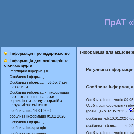
ПрАТ 
Інформація для акціонер
Інформація про підприємство
Інформація для акціонерів та
стейкхолдерів
Регулярна інформація
Регулярна інформація
Особлива інформація
Особлива інформація 09.05. Значні
Особлива інформація
правочини
Особлива інформація / інформація
про іпотечні цінні папери/
Особлива інформація 09.05.
сертифікати фонду операцій з
нерухомістю емітента
Особлива інформація / інфо
особлива інф.16.01.2026
(розміщено 02.05.2025)
особлива інформація 05.02.2026
особлива інф.16.01.2026 (р
Особлива інформація
особлива інформація 05.02
особлива інформація
Особлива інформація (розм
особлива інформація