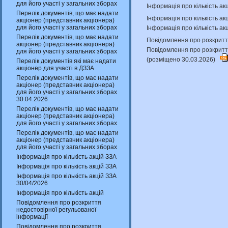
для його участі у загальних зборах
Інформація про кількість ак
Перелік документів, що має надати
Інформація про кількість а
акціонер (представник акціонера)
для його участі у загальних зборах
Інформація про кількість ак
Перелік документів, що має надати
Повідомлення про розкриття
акціонер (представник акціонера)
Повідомлення про розкритт
для його участі у загальних зборах
(розміщено 30.03.2026)
Перелік документів які має надати
акціонер для участі в ДЗЗА
Перелік документів, що має надати
акціонер (представник акціонера)
для його участі у загальних зборах
30.04.2026
Перелік документів, що має надати
акціонер (представник акціонера)
для його участі у загальних зборах
Перелік документів, що має надати
акціонер (представник акціонера)
для його участі у загальних зборах
Інформація про кількість акцій ЗЗА
Інформація про кількість акцій ЗЗА
Інформація про кількість акцій ЗЗА
30/04/2026
Інформація про кількість акцій
Повідомлення про розкриття
недостовірної регульованої
інформації
Повідомлення про розкриття