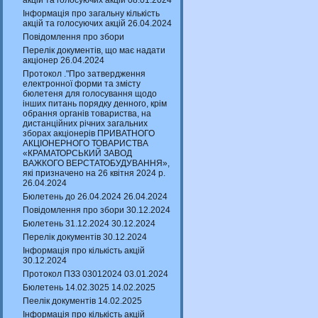
акцій та голосуючих акцій 08.01.2024
Інформація про загальну кількість
акцій та голосуючих акцій 26.04.2024
Повідомлення про збори
Перелік документів, що має надати
акціонер 26.04.2024
Протокол ."Про затвердження
електронної форми та змісту
бюлетеня для голосування щодо
інших питань порядку денного, крім
обрання органів товариства, на
дистанційних річних загальних
зборах акціонерів ПРИВАТНОГО
АКЦІОНЕРНОГО ТОВАРИСТВА
«КРАМАТОРСЬКИЙ ЗАВОД
ВАЖКОГО ВЕРСТАТОБУДУВАННЯ»,
які призначено на 26 квітня 2024 р.
26.04.2024
Бюлетень до 26.04.2024 26.04.2024
Повідомлення про збори 30.12.2024
Бюлетень 31.12.2024 30.12.2024
Перелік документів 30.12.2024
Інформація про кількість акцій
30.12.2024
Протокол ПЗЗ 03012024 03.01.2024
Бюлетень 14.02.3025 14.02.2025
Пеелік документів 14.02.2025
Інформація про кількість акцій