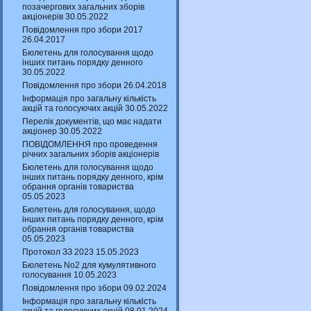
позачергових загальних зборів
акціонерів 30.05.2022
Повідомлення про збори 2017
26.04.2017
Бюлетень для голосування щодо
інших питань порядку денного
30.05.2022
Повідомлення про збори 26.04.2018
Інформація про загальну кількість
акцій та голосуючих акцій 30.05.2022
Перелік документів, що має надати
акціонер 30.05.2022
ПОВІДОМЛЕННЯ про проведення
річних загальних зборів акціонерів
Бюлетень для голосування щодо
інших питань порядку денного, крім
обрання органів товариства
05.05.2023
Бюлетень для голосування, щодо
інших питань порядку денного, крім
обрання органів товариства
05.05.2023
Протокол ЗЗ 2023 15.05.2023
Бюлетень No2 для кумулятивного
голосування 10.05.2023
Повідомлення про збори 09.02.2024
Інформація про загальну кількість