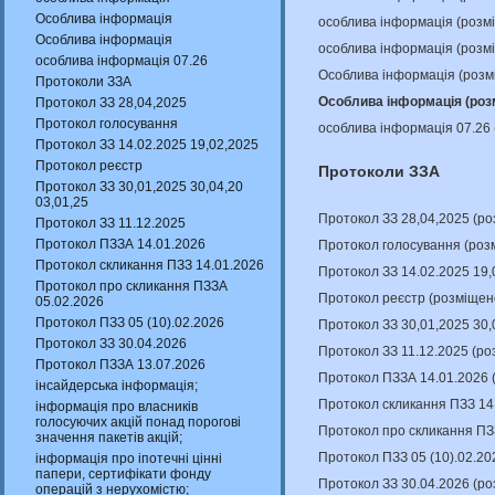
Особлива інформація
особлива інформація (розм
Особлива інформація
особлива інформація (розм
особлива інформація 07.26
Особлива інформація (розм
Протоколи ЗЗА
Особлива інформація (роз
Протокол ЗЗ 28,04,2025
Протокол голосування
особлива інформація 07.26
Протокол ЗЗ 14.02.2025 19,02,2025
Протокол реєстр
Протоколи ЗЗА
Протокол ЗЗ 30,01,2025 30,04,20
03,01,25
Протокол ЗЗ 28,04,2025 (р
Протокол ЗЗ 11.12.2025
Протокол ПЗЗА 14.01.2026
Протокол голосування (роз
Протокол скликання ПЗЗ 14.01.2026
Протокол ЗЗ 14.02.2025 19,
Протокол про скликання ПЗЗА
Протокол реєстр (розміщен
05.02.2026
Протокол ПЗЗ 05 (10).02.2026
Протокол ЗЗ 30,01,2025 30,
Протокол ЗЗ 30.04.2026
Протокол ЗЗ 11.12.2025 (р
Протокол ПЗЗА 13.07.2026
Протокол ПЗЗА 14.01.2026 
інсайдерська інформація;
Протокол скликання ПЗЗ 14
інформація про власників
голосуючих акцій понад порогові
Протокол про скликання ПЗ
значення пакетів акцій;
Протокол ПЗЗ 05 (10).02.20
інформація про іпотечні цінні
папери, сертифікати фонду
Протокол ЗЗ 30.04.2026 (р
операцій з нерухомістю;