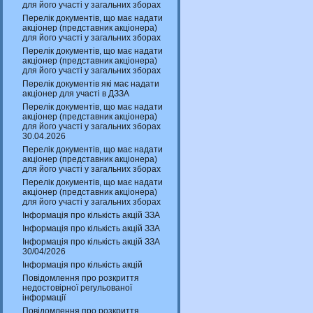
для його участі у загальних зборах
Перелік документів, що має надати
акціонер (представник акціонера)
для його участі у загальних зборах
Перелік документів, що має надати
акціонер (представник акціонера)
для його участі у загальних зборах
Перелік документів які має надати
акціонер для участі в ДЗЗА
Перелік документів, що має надати
акціонер (представник акціонера)
для його участі у загальних зборах
30.04.2026
Перелік документів, що має надати
акціонер (представник акціонера)
для його участі у загальних зборах
Перелік документів, що має надати
акціонер (представник акціонера)
для його участі у загальних зборах
Інформація про кількість акцій ЗЗА
Інформація про кількість акцій ЗЗА
Інформація про кількість акцій ЗЗА
30/04/2026
Інформація про кількість акцій
Повідомлення про розкриття
недостовірної регульованої
інформації
Повідомлення про розкриття