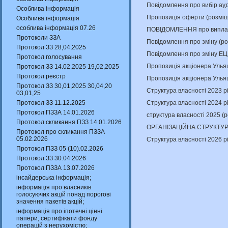
Повідомлення про вибір ау
Особлива інформація
Пропозиція оферти (розміщ
Особлива інформація
особлива інформація 07.26
ПОВІДОМЛЕННЯ про виплату
Протоколи ЗЗА
Повідомлення про зміну (р
Протокол ЗЗ 28,04,2025
Повідомлення про зміну ЕЦ
Протокол голосування
Пропозиція акціонера Улья
Протокол ЗЗ 14.02.2025 19,02,2025
Протокол реєстр
Пропозиція акціонера Улья
Протокол ЗЗ 30,01,2025 30,04,20
Структура власності 2023 р
03,01,25
Структура власності 2024 р
Протокол ЗЗ 11.12.2025
Протокол ПЗЗА 14.01.2026
структура власності 2025 (
Протокол скликання ПЗЗ 14.01.2026
ОРГАНІЗАЦІЙНА СТРУКТУРА
Протокол про скликання ПЗЗА
05.02.2026
Структура власності 2026 р
Протокол ПЗЗ 05 (10).02.2026
Протокол ЗЗ 30.04.2026
Протокол ПЗЗА 13.07.2026
інсайдерська інформація;
інформація про власників
голосуючих акцій понад порогові
значення пакетів акцій;
інформація про іпотечні цінні
папери, сертифікати фонду
операцій з нерухомістю;