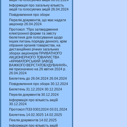
акцій та голосуючих акцій 08.01.2024
Інформація про загальну кількість
акцій та голосуючих акцій 26.04.2024
Повідомлення про збори
Перелік документів, що має надати
акціонер 26.04.2024
Протокол ."Про затвердження
електронної форми та змісту
бюлетеня для голосування щодо
інших питань порядку денного, крім
обрання органів товариства, на
дистанційних річних загальних
зборах акціонерів ПРИВАТНОГО
АКЦІОНЕРНОГО ТОВАРИСТВА
«КРАМАТОРСЬКИЙ ЗАВОД
ВАЖКОГО ВЕРСТАТОБУДУВАННЯ»,
які призначено на 26 квітня 2024 р.
26.04.2024
Бюлетень до 26.04.2024 26.04.2024
Повідомлення про збори 30.12.2024
Бюлетень 31.12.2024 30.12.2024
Перелік документів 30.12.2024
Інформація про кількість акцій
30.12.2024
Протокол ПЗЗ 03012024 03.01.2024
Бюлетень 14.02.3025 14.02.2025
Пеелік документів 14.02.2025
Інформація про кількість акцій