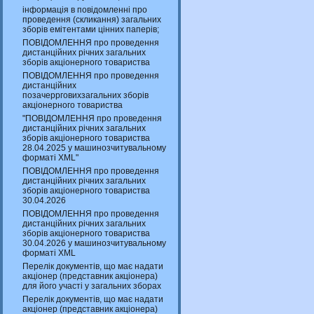
інформація в повідомленні про
проведення (скликання) загальних
зборів емітентами цінних паперів;
ПОВІДОМЛЕННЯ про проведення
дистанційних річних загальних
зборів акціонерного товариства
ПОВІДОМЛЕННЯ про проведення
дистанційних
позачеррговихзагальних зборів
акціонерного товариства
"ПОВІДОМЛЕННЯ про проведення
дистанційних річних загальних
зборів акціонерного товариства
28.04.2025 у машинозчитувальному
форматі XML"
ПОВІДОМЛЕННЯ про проведення
дистанційних річних загальних
зборів акціонерного товариства
30.04.2026
ПОВІДОМЛЕННЯ про проведення
дистанційних річних загальних
зборів акціонерного товариства
30.04.2026 у машинозчитувальному
форматі XML
Перелік документів, що має надати
акціонер (представник акціонера)
для його участі у загальних зборах
Перелік документів, що має надати
акціонер (представник акціонера)