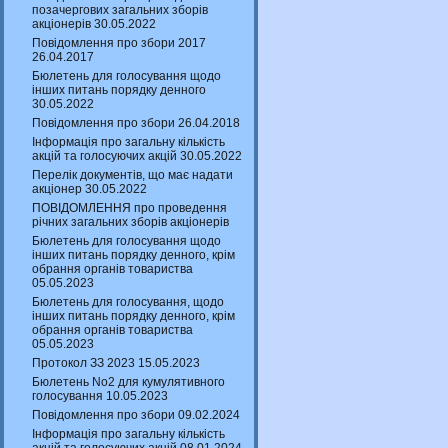
позачергових загальних зборів
акціонерів 30.05.2022
Повідомлення про збори 2017
26.04.2017
Бюлетень для голосування щодо
інших питань порядку денного
30.05.2022
Повідомлення про збори 26.04.2018
Інформація про загальну кількість
акцій та голосуючих акцій 30.05.2022
Перелік документів, що має надати
акціонер 30.05.2022
ПОВІДОМЛЕННЯ про проведення
річних загальних зборів акціонерів
Бюлетень для голосування щодо
інших питань порядку денного, крім
обрання органів товариства
05.05.2023
Бюлетень для голосування, щодо
інших питань порядку денного, крім
обрання органів товариства
05.05.2023
Протокол ЗЗ 2023 15.05.2023
Бюлетень No2 для кумулятивного
голосування 10.05.2023
Повідомлення про збори 09.02.2024
Інформація про загальну кількість