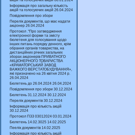
акцій та голосуючих акцій 08.01.2024
Інформація про загальну кількість
акцій та голосуючих акцій 26.04.2024
Повідомлення про збори
Перелік документів, що має надати
акціонер 26.04.2024
Протокол ."Про затвердження
електронної форми та змісту
бюлетеня для голосування щодо
інших питань порядку денного, крім
обрання органів товариства, на
дистанційних річних загальних
зборах акціонерів ПРИВАТНОГО
АКЦІОНЕРНОГО ТОВАРИСТВА
«КРАМАТОРСЬКИЙ ЗАВОД
ВАЖКОГО ВЕРСТАТОБУДУВАННЯ»,
які призначено на 26 квітня 2024 р.
26.04.2024
Бюлетень до 26.04.2024 26.04.2024
Повідомлення про збори 30.12.2024
Бюлетень 31.12.2024 30.12.2024
Перелік документів 30.12.2024
Інформація про кількість акцій
30.12.2024
Протокол ПЗЗ 03012024 03.01.2024
Бюлетень 14.02.3025 14.02.2025
Пеелік документів 14.02.2025
Інформація про кількість акцій