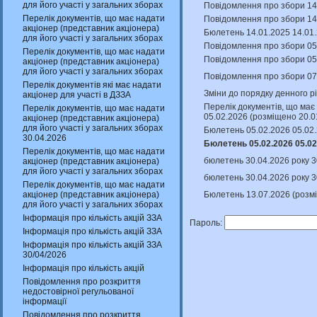
для його участі у загальних зборах
Повідомлення про збори 14
Перелік документів, що має надати
Повідомлення про збори 14
акціонер (представник акціонера)
Бюлетень 14.01.2025 14.01.
для його участі у загальних зборах
Повідомлення про збори 05
Перелік документів, що має надати
Повідомлення про збори 05.
акціонер (представник акціонера)
для його участі у загальних зборах
Повідомлення про збори 07
Перелік документів які має надати
Зміни до порядку денного р
акціонер для участі в ДЗЗА
Перелік документів, що має 
Перелік документів, що має надати
05.02.2026 (розміщено 20.0
акціонер (представник акціонера)
для його участі у загальних зборах
Бюлетень 05.02.2026 05.02.
30.04.2026
Бюлетень 05.02.2026 05.02
Перелік документів, що має надати
бюлетень 30.04.2026 року 3
акціонер (представник акціонера)
для його участі у загальних зборах
бюлетень 30.04.2026 року 3
Перелік документів, що має надати
Бюлетень 13.07.2026 (розм
акціонер (представник акціонера)
для його участі у загальних зборах
Інформація про кількість акцій ЗЗА
Пароль:
Інформація про кількість акцій ЗЗА
Інформація про кількість акцій ЗЗА
30/04/2026
Інформація про кількість акцій
Повідомлення про розкриття
недостовірної регульованої
інформації
Повідомлення про розкриття