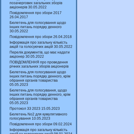
позачергових загальних зборів
акціонерів 30.05.2022
Повідомлення про збори 2017
26.04.2017
Бюлетень для голосування щодо
інших питань порядку денного
30.05.2022
Повідомлення про збори 26.04.2018
Інформація про загальну кількість
акцій та голосуючих акцій 30.05.2022
Перелік документів, що має надати
акціонер 30.05.2022
ПОВІДОМЛЕННЯ про проведення
річних загальних зборів акціонерів
Бюлетень для голосування щодо
інших питань порядку денного, крім
обрання органів товариства
05.05.2023
Бюлетень для голосування, щодо
інших питань порядку денного, крім
обрання органів товариства
05.05.2023
Протокол ЗЗ 2023 15.05.2023
Бюлетень No2 для кумулятивного
голосування 10.05.2023
Повідомлення про збори 09.02.2024
Інформація про загальну кількість