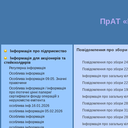
ПрАТ 
Повідомлення про збори
Інформація про підприємство
Інформація для акціонерів та
Повідомлення про збори 24
стейкхолдерів
Регулярна інформація
Повідомлення про збори 22
Особлива інформація
Інформація про загальну кіл
Особлива інформація 09.05. Значні
Повідомлення про збори 22
правочини
Особлива інформація / інформація
Повідомлення про збори 19
про іпотечні цінні папери/
сертифікати фонду операцій з
Інформація про загальну кіл
нерухомістю емітента
Повідомлення про збори 28
особлива інф.16.01.2026
Повідомлення про збори 31
особлива інформація 05.02.2026
Особлива інформація
Повідомлення про збори 28
особлива інформація
Інформація про загальну кіл
особлива інформація