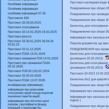
Протокол наглядової ради 
Особлива інформація
Повідомлення про збори 20
Особлива інформація
особлива інформація 07.26
Повідомлення про проведенн
Протоколи ЗЗА
Повідомлення про збори 20
Протокол ЗЗ 28,04,2025
Бюлетень для голосування 
Протокол голосування
Повідомлення про збори 26
Протокол ЗЗ 14.02.2025 19,02,2025
Протокол реєстр
Інформація про загальну кіл
Протокол ЗЗ 30,01,2025 30,04,20
Перелік документів, що має
03,01,25
ПОВІДОМЛЕННЯ про проведен
Протокол ЗЗ 11.12.2025
Бюлетень для голосування щ
Протокол ПЗЗА 14.01.2026
(розміщено 05.05.2023)
Протокол скликання ПЗЗ 14.01.2026
Бюлетень для голосування, 
Протокол про скликання ПЗЗА
05.02.2026
(розміщено 05.05.2023)
Протокол ПЗЗ 05 (10).02.2026
Протокол ЗЗ 2023 15.05.20
Протокол ЗЗ 30.04.2026
Бюлетень No2 для кумуляти
Протокол ПЗЗА 13.07.2026
інсайдерська інформація;
Повідомлення про збори 09
інформація про власників
Інформація про загальну кіл
голосуючих акцій понад порогові
значення пакетів акцій;
Інформація про загальну кіл
підпис
)
інформація про іпотечні цінні
папери, сертифікати фонду
Повідомлення про збори (р
операцій з нерухомістю;