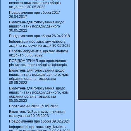
позачергових загальних зборів
акціонерів 30.05.2022
Повідомлення про збори 2017
26.04.2017
Бюлетень для голосування щодо
інших питань порядку денного
30.05.2022
Повідомлення про збори 26.04.2018
Інформація про загальну кількість
акцій та голосуючих акцій 30.05.2022
Перелік документів, що має надати
акціонер 30.05.2022
ПОВІДОМЛЕННЯ про проведення
річних загальних зборів акціонерів
Бюлетень для голосування щодо
інших питань порядку денного, крім
обрання органів товариства
05.05.2023
Бюлетень для голосування, щодо
інших питань порядку денного, крім
обрання органів товариства
05.05.2023
Протокол ЗЗ 2023 15.05.2023
Бюлетень No2 для кумулятивного
голосування 10.05.2023
Повідомлення про збори 09.02.2024
Інформація про загальну кількість