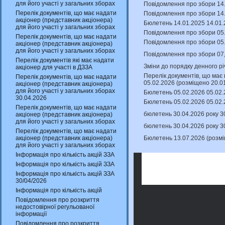
для його участі у загальних зборах
Повідомлення про збори 14.
Перелік документів, що має надати
Повідомлення про збори 14.
акціонер (представник акціонера)
Бюлетень 14.01.2025 14.01.
для його участі у загальних зборах
Повідомлення про збори 05.
Перелік документів, що має надати
Повідомлення про збори 05.
акціонер (представник акціонера)
для його участі у загальних зборах
Повідомлення про збори 07,
Перелік документів які має надати
Зміни до порядку денного рі
акціонер для участі в ДЗЗА
Перелік документів, що має 
Перелік документів, що має надати
05.02.2026 (розміщено 20.0
акціонер (представник акціонера)
для його участі у загальних зборах
Бюлетень 05.02.2026 05.02.
30.04.2026
Бюлетень 05.02.2026 05.02.
Перелік документів, що має надати
бюлетень 30.04.2026 року 3
акціонер (представник акціонера)
для його участі у загальних зборах
бюлетень 30.04.2026 року 3
Перелік документів, що має надати
Бюлетень 13.07.2026 (розм
акціонер (представник акціонера)
для його участі у загальних зборах
Інформація про кількість акцій ЗЗА
Інформація про кількість акцій ЗЗА
Інформація про кількість акцій ЗЗА
30/04/2026
Інформація про кількість акцій
Повідомлення про розкриття
недостовірної регульованої
інформації
Повідомлення про розкриття