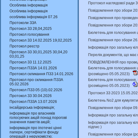
Протокол наглядової ради 3
Особлива інформація
Повідомлення про збори 201
Особлива інформація
особлива інформація 07.26
Повідомлення про проведенн
Протоколи ЗЗА
Повідомлення про збори 201
Протокол ЗЗ 28,04,2025
Бюлетень для голосування щ
Протокол голосування
Повідомлення про збори 26
Протокол ЗЗ 14.02.2025 19,02,2025
Протокол реєстр
Інформація про загальну кіл
Протокол ЗЗ 30,01,2025 30,04,20
Перелік документів, що має
03,01,25
ПОВІДОМЛЕННЯ про проведен
Протокол ЗЗ 11.12.2025
Бюлетень для голосування щ
Протокол ПЗЗА 14.01.2026
(розміщено 05.05.2023)
Протокол скликання ПЗЗ 14.01.2026
Бюлетень для голосування, 
Протокол про скликання ПЗЗА
05.02.2026
(розміщено 05.05.2023)
Протокол ПЗЗ 05 (10).02.2026
Протокол ЗЗ 2023 15.05.202
Протокол ЗЗ 30.04.2026
Бюлетень No2 для кумулятив
Протокол ПЗЗА 13.07.2026
інсайдерська інформація;
Повідомлення про збори 09
інформація про власників
Інформація про загальну кіл
голосуючих акцій понад порогові
значення пакетів акцій;
Інформація про загальну кіл
підпис
)
інформація про іпотечні цінні
папери, сертифікати фонду
Повідомлення про збори (р
операцій з нерухомістю;