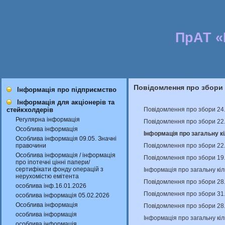
ПрАТ 
Повідомлення про збори
Інформація про підприємство
Інформація для акціонерів та
Повідомлення про збори 24
стейкхолдерів
Регулярна інформація
Повідомлення про збори 22
Особлива інформація
Інформація про загальну кі
Особлива інформація 09.05. Значні
Повідомлення про збори 22
правочини
Особлива інформація / інформація
Повідомлення про збори 19.
про іпотечні цінні папери/
сертифікати фонду операцій з
Інформація про загальну кіл
нерухомістю емітента
Повідомлення про збори 28
особлива інф.16.01.2026
Повідомлення про збори 31
особлива інформація 05.02.2026
Особлива інформація
Повідомлення про збори 28
особлива інформація
Інформація про загальну кіл
особлива інформація