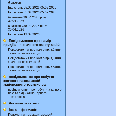
бюлетені
Бюлетень 05.02.2026 05.02.2026
Бюлетень 05.02.2026 05.02.2026
бюлетень 30.04.2026 року
30.04.2026
бюлетень 30.04.2026 року
30.04.2026
Бюлетень 13.07.2026
Повідомлення про намір
придбання значного пакету акцій
Повідомлення про намір придбання
значного пакету акцій
Повідомлення про намір придбання
значного пакету акцій
Повідомлення про намір придбання
значного пакету акцій
повідомлення про набуття
значного пакета акцій
акціонерного товариства
повідомлення про набуття значного
пакета акцій акціонерного
товариства
Документи звітності
Інша інформація
Положення про аудиторський