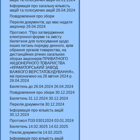
акцій та голосуючих акцій 08.01.2024
Інформація про загальну кількість
акцій та голосуючих акцій 26.04.2024
Повідомлення про збори
Перелік документів, що має надати
акціонер 26.04.2024
Протокол ."Про затвердження
електронної форми та змісту
бюлетеня для голосування щодо
інших питань порядку денного, крім
обрання органів товариства, на
дистанційних річних загальних
зборах акціонерів ПРИВАТНОГО
АКЦІОНЕРНОГО ТОВАРИСТВА
«КРАМАТОРСЬКИЙ ЗАВОД
ВАЖКОГО ВЕРСТАТОБУДУВАННЯ»,
які призначено на 26 квітня 2024 р.
26.04.2024
Бюлетень до 26.04.2024 26.04.2024
Повідомлення про збори 30.12.2024
Бюлетень 31.12.2024 30.12.2024
Перелік документів 30.12.2024
Інформація про кількість акцій
30.12.2024
Протокол ПЗЗ 03012024 03.01.2024
Бюлетень 14.02.3025 14.02.2025
Пеелік документів 14.02.2025
Інформація про кількість акцій