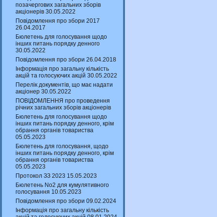
позачергових загальних зборів
акціонерів 30.05.2022
Повідомлення про збори 2017
26.04.2017
Бюлетень для голосування щодо
інших питань порядку денного
30.05.2022
Повідомлення про збори 26.04.2018
Інформація про загальну кількість
акцій та голосуючих акцій 30.05.2022
Перелік документів, що має надати
акціонер 30.05.2022
ПОВІДОМЛЕННЯ про проведення
річних загальних зборів акціонерів
Бюлетень для голосування щодо
інших питань порядку денного, крім
обрання органів товариства
05.05.2023
Бюлетень для голосування, щодо
інших питань порядку денного, крім
обрання органів товариства
05.05.2023
Протокол ЗЗ 2023 15.05.2023
Бюлетень No2 для кумулятивного
голосування 10.05.2023
Повідомлення про збори 09.02.2024
Інформація про загальну кількість