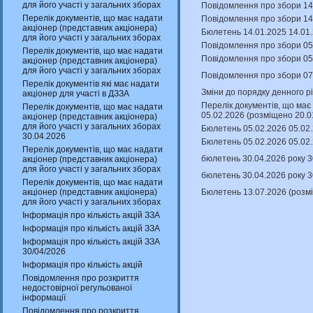
для його участі у загальних зборах
Повідомлення про збори 14
Перелік документів, що має надати
Повідомлення про збори 14
акціонер (представник акціонера)
Бюлетень 14.01.2025 14.01.
для його участі у загальних зборах
Повідомлення про збори 05
Перелік документів, що має надати
Повідомлення про збори 05.
акціонер (представник акціонера)
для його участі у загальних зборах
Повідомлення про збори 07
Перелік документів які має надати
Зміни до порядку денного р
акціонер для участі в ДЗЗА
Перелік документів, що має 
Перелік документів, що має надати
05.02.2026 (розміщено 20.0
акціонер (представник акціонера)
для його участі у загальних зборах
Бюлетень 05.02.2026 05.02.
30.04.2026
Бюлетень 05.02.2026 05.02.
Перелік документів, що має надати
бюлетень 30.04.2026 року 3
акціонер (представник акціонера)
для його участі у загальних зборах
бюлетень 30.04.2026 року 3
Перелік документів, що має надати
Бюлетень 13.07.2026 (розм
акціонер (представник акціонера)
для його участі у загальних зборах
Інформація про кількість акцій ЗЗА
Інформація про кількість акцій ЗЗА
Інформація про кількість акцій ЗЗА
30/04/2026
Інформація про кількість акцій
Повідомлення про розкриття
недостовірної регульованої
інформації
Повідомлення про розкриття