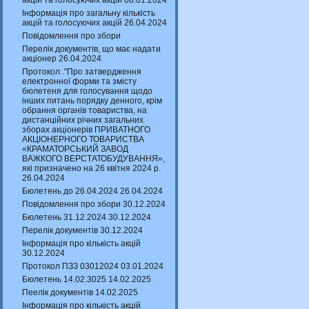
акцій та голосуючих акцій 08.01.2024
Інформація про загальну кількість
акцій та голосуючих акцій 26.04.2024
Повідомлення про збори
Перелік документів, що має надати
акціонер 26.04.2024
Протокол ."Про затвердження
електронної форми та змісту
бюлетеня для голосування щодо
інших питань порядку денного, крім
обрання органів товариства, на
дистанційних річних загальних
зборах акціонерів ПРИВАТНОГО
АКЦІОНЕРНОГО ТОВАРИСТВА
«КРАМАТОРСЬКИЙ ЗАВОД
ВАЖКОГО ВЕРСТАТОБУДУВАННЯ»,
які призначено на 26 квітня 2024 р.
26.04.2024
Бюлетень до 26.04.2024 26.04.2024
Повідомлення про збори 30.12.2024
Бюлетень 31.12.2024 30.12.2024
Перелік документів 30.12.2024
Інформація про кількість акцій
30.12.2024
Протокол ПЗЗ 03012024 03.01.2024
Бюлетень 14.02.3025 14.02.2025
Пеелік документів 14.02.2025
Інформація про кількість акцій