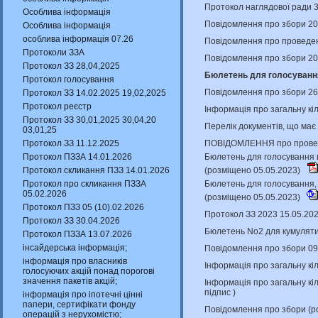
Протокол наглядової ради 
Особлива інформація
Повідомлення про збори 20
Особлива інформація
особлива інформація 07.26
Повідомлення про проведенн
Протоколи ЗЗА
Повідомлення про збори 20
Протокол ЗЗ 28,04,2025
Бюлетень для голосування
Протокол голосування
Повідомлення про збори 26
Протокол ЗЗ 14.02.2025 19,02,2025
Протокол реєстр
Інформація про загальну кіл
Протокол ЗЗ 30,01,2025 30,04,20
Перелік документів, що має
03,01,25
ПОВІДОМЛЕННЯ про проведен
Протокол ЗЗ 11.12.2025
Бюлетень для голосування щ
Протокол ПЗЗА 14.01.2026
(розміщено 05.05.2023)
Протокол скликання ПЗЗ 14.01.2026
Бюлетень для голосування, 
Протокол про скликання ПЗЗА
05.02.2026
(розміщено 05.05.2023)
Протокол ПЗЗ 05 (10).02.2026
Протокол ЗЗ 2023 15.05.20
Протокол ЗЗ 30.04.2026
Бюлетень No2 для кумуляти
Протокол ПЗЗА 13.07.2026
інсайдерська інформація;
Повідомлення про збори 09
інформація про власників
Інформація про загальну кіл
голосуючих акцій понад порогові
значення пакетів акцій;
Інформація про загальну кіл
підпис
)
інформація про іпотечні цінні
папери, сертифікати фонду
Повідомлення про збори (р
операцій з нерухомістю;