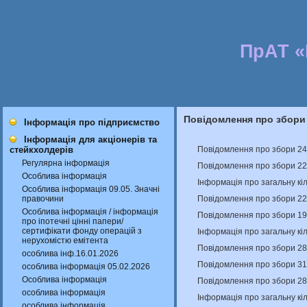
ПрАТ 
Повідомлення про збори
Інформація про підприємство
Інформація для акціонерів та
Повідомлення про збори 24
стейкхолдерів
Регулярна інформація
Повідомлення про збори 22
Особлива інформація
Інформація про загальну кіл
Особлива інформація 09.05. Значні
Повідомлення про збори 22
правочини
Особлива інформація / інформація
Повідомлення про збори 19
про іпотечні цінні папери/
сертифікати фонду операцій з
Інформація про загальну кіл
нерухомістю емітента
Повідомлення про збори 28
особлива інф.16.01.2026
Повідомлення про збори 31
особлива інформація 05.02.2026
Особлива інформація
Повідомлення про збори 28
особлива інформація
Інформація про загальну кіл
особлива інформація