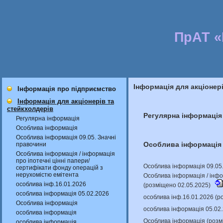
ПрАТ 
Інформація для акціонер
Інформація про підприємство
Інформація для акціонерів та
стейкхолдерів
Регулярна інформація
Регулярна інформація
Особлива інформація
Особлива інформація 09.05. Значні
Особлива інформація
правочини
Особлива інформація / інформація
про іпотечні цінні папери/
Особлива інформація 09.05.
сертифікати фонду операцій з
нерухомістю емітента
Особлива інформація / інфо
особлива інф.16.01.2026
(розміщено 02.05.2025)
особлива інформація 05.02.2026
особлива інф.16.01.2026 (р
Особлива інформація
особлива інформація 05.02
особлива інформація
Особлива інформація (розм
особлива інформація