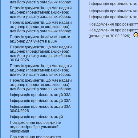
для його участі у загальних зборах
Інформація про кількість ак
Перелік документів, що має надати
Інформація про кількість а
акціонер (представник акціонера)
для його участі у загальних зборах
Інформація про кількість ак
Перелік документів, що має надати
Повідомлення про розкриття
акціонер (представник акціонера)
Повідомлення про розкритт
для його участі у загальних зборах
(розміщено 30.03.2026)
Перелік документів які має надати
акціонер для участі в ДЗЗА
Перелік документів, що має надати
акціонер (представник акціонера)
для його участі у загальних зборах
30.04.2026
Перелік документів, що має надати
акціонер (представник акціонера)
для його участі у загальних зборах
Перелік документів, що має надати
акціонер (представник акціонера)
для його участі у загальних зборах
Інформація про кількість акцій ЗЗА
Інформація про кількість акцій ЗЗА
Інформація про кількість акцій ЗЗА
30/04/2026
Інформація про кількість акцій
Повідомлення про розкриття
недостовірної регульованої
інформації
Повідомлення про розкриття