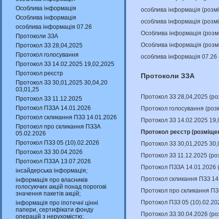
Особлива інформація
особлива інформація (розм
Особлива інформація
особлива інформація (розм
особлива інформація 07.26
Особлива інформація (розм
Протоколи ЗЗА
Особлива інформація (розм
Протокол ЗЗ 28,04,2025
Протокол голосування
особлива інформація 07.26
Протокол ЗЗ 14.02.2025 19,02,2025
Протокол реєстр
Протоколи ЗЗА
Протокол ЗЗ 30,01,2025 30,04,20
03,01,25
Протокол ЗЗ 28,04,2025 (р
Протокол ЗЗ 11.12.2025
Протокол ПЗЗА 14.01.2026
Протокол голосування (роз
Протокол скликання ПЗЗ 14.01.2026
Протокол ЗЗ 14.02.2025 19,
Протокол про скликання ПЗЗА
Протокол реєстр (розміщен
05.02.2026
Протокол ПЗЗ 05 (10).02.2026
Протокол ЗЗ 30,01,2025 30,
Протокол ЗЗ 30.04.2026
Протокол ЗЗ 11.12.2025 (р
Протокол ПЗЗА 13.07.2026
Протокол ПЗЗА 14.01.2026 
інсайдерська інформація;
Протокол скликання ПЗЗ 14
інформація про власників
голосуючих акцій понад порогові
Протокол про скликання ПЗ
значення пакетів акцій;
Протокол ПЗЗ 05 (10).02.20
інформація про іпотечні цінні
папери, сертифікати фонду
Протокол ЗЗ 30.04.2026 (р
операцій з нерухомістю;