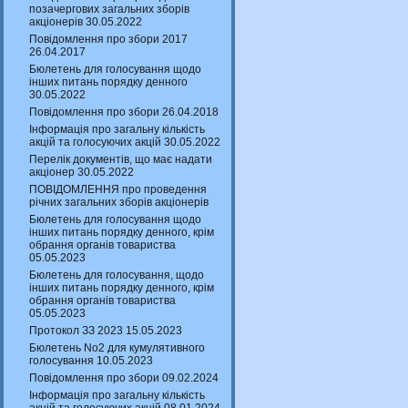
позачергових загальних зборів
акціонерів 30.05.2022
Повідомлення про збори 2017
26.04.2017
Бюлетень для голосування щодо
інших питань порядку денного
30.05.2022
Повідомлення про збори 26.04.2018
Інформація про загальну кількість
акцій та голосуючих акцій 30.05.2022
Перелік документів, що має надати
акціонер 30.05.2022
ПОВІДОМЛЕННЯ про проведення
річних загальних зборів акціонерів
Бюлетень для голосування щодо
інших питань порядку денного, крім
обрання органів товариства
05.05.2023
Бюлетень для голосування, щодо
інших питань порядку денного, крім
обрання органів товариства
05.05.2023
Протокол ЗЗ 2023 15.05.2023
Бюлетень No2 для кумулятивного
голосування 10.05.2023
Повідомлення про збори 09.02.2024
Інформація про загальну кількість