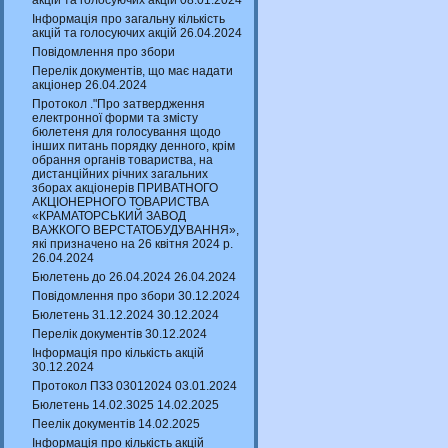
акцій та голосуючих акцій 08.01.2024
Інформація про загальну кількість
акцій та голосуючих акцій 26.04.2024
Повідомлення про збори
Перелік документів, що має надати
акціонер 26.04.2024
Протокол ."Про затвердження
електронної форми та змісту
бюлетеня для голосування щодо
інших питань порядку денного, крім
обрання органів товариства, на
дистанційних річних загальних
зборах акціонерів ПРИВАТНОГО
АКЦІОНЕРНОГО ТОВАРИСТВА
«КРАМАТОРСЬКИЙ ЗАВОД
ВАЖКОГО ВЕРСТАТОБУДУВАННЯ»,
які призначено на 26 квітня 2024 р.
26.04.2024
Бюлетень до 26.04.2024 26.04.2024
Повідомлення про збори 30.12.2024
Бюлетень 31.12.2024 30.12.2024
Перелік документів 30.12.2024
Інформація про кількість акцій
30.12.2024
Протокол ПЗЗ 03012024 03.01.2024
Бюлетень 14.02.3025 14.02.2025
Пеелік документів 14.02.2025
Інформація про кількість акцій