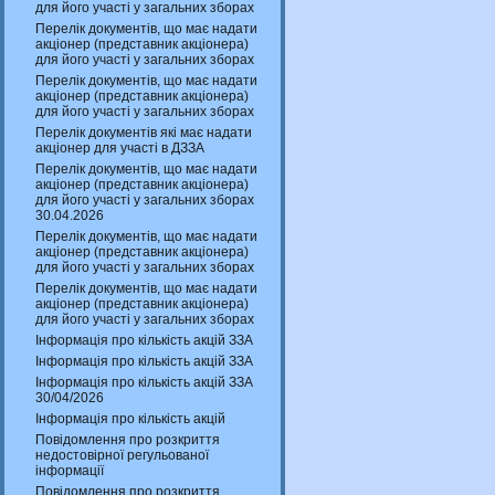
для його участі у загальних зборах
Перелік документів, що має надати
акціонер (представник акціонера)
для його участі у загальних зборах
Перелік документів, що має надати
акціонер (представник акціонера)
для його участі у загальних зборах
Перелік документів які має надати
акціонер для участі в ДЗЗА
Перелік документів, що має надати
акціонер (представник акціонера)
для його участі у загальних зборах
30.04.2026
Перелік документів, що має надати
акціонер (представник акціонера)
для його участі у загальних зборах
Перелік документів, що має надати
акціонер (представник акціонера)
для його участі у загальних зборах
Інформація про кількість акцій ЗЗА
Інформація про кількість акцій ЗЗА
Інформація про кількість акцій ЗЗА
30/04/2026
Інформація про кількість акцій
Повідомлення про розкриття
недостовірної регульованої
інформації
Повідомлення про розкриття