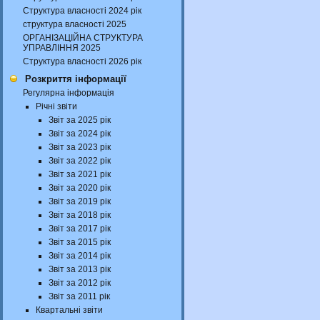
Структура власності 2024 рік
структура власності 2025
ОРГАНІЗАЦІЙНА СТРУКТУРА
УПРАВЛІННЯ 2025
Структура власності 2026 рік
Розкриття інформації
Регулярна інформація
Річні звіти
Звіт за 2025 рік
Звіт за 2024 рік
Звіт за 2023 рік
Звіт за 2022 рік
Звіт за 2021 рік
Звіт за 2020 рік
Звіт за 2019 рік
Звіт за 2018 рік
Звіт за 2017 рік
Звіт за 2015 рік
Звіт за 2014 рік
Звіт за 2013 рік
Звіт за 2012 рік
Звіт за 2011 рік
Квартальні звіти