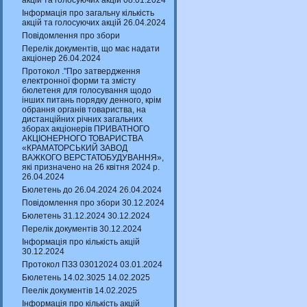
акцій та голосуючих акцій 08.01.2024
Інформація про загальну кількість
акцій та голосуючих акцій 26.04.2024
Повідомлення про збори
Перелік документів, що має надати
акціонер 26.04.2024
Протокол ."Про затвердження
електронної форми та змісту
бюлетеня для голосування щодо
інших питань порядку денного, крім
обрання органів товариства, на
дистанційних річних загальних
зборах акціонерів ПРИВАТНОГО
АКЦІОНЕРНОГО ТОВАРИСТВА
«КРАМАТОРСЬКИЙ ЗАВОД
ВАЖКОГО ВЕРСТАТОБУДУВАННЯ»,
які призначено на 26 квітня 2024 р.
26.04.2024
Бюлетень до 26.04.2024 26.04.2024
Повідомлення про збори 30.12.2024
Бюлетень 31.12.2024 30.12.2024
Перелік документів 30.12.2024
Інформація про кількість акцій
30.12.2024
Протокол ПЗЗ 03012024 03.01.2024
Бюлетень 14.02.3025 14.02.2025
Пеелік документів 14.02.2025
Інформація про кількість акцій