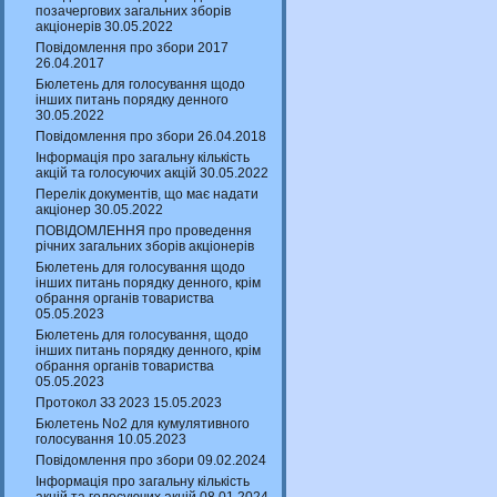
позачергових загальних зборів
акціонерів 30.05.2022
Повідомлення про збори 2017
26.04.2017
Бюлетень для голосування щодо
інших питань порядку денного
30.05.2022
Повідомлення про збори 26.04.2018
Інформація про загальну кількість
акцій та голосуючих акцій 30.05.2022
Перелік документів, що має надати
акціонер 30.05.2022
ПОВІДОМЛЕННЯ про проведення
річних загальних зборів акціонерів
Бюлетень для голосування щодо
інших питань порядку денного, крім
обрання органів товариства
05.05.2023
Бюлетень для голосування, щодо
інших питань порядку денного, крім
обрання органів товариства
05.05.2023
Протокол ЗЗ 2023 15.05.2023
Бюлетень No2 для кумулятивного
голосування 10.05.2023
Повідомлення про збори 09.02.2024
Інформація про загальну кількість