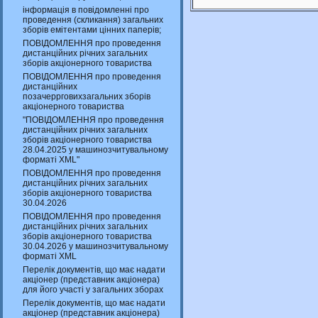
інформація в повідомленні про
проведення (скликання) загальних
зборів емітентами цінних паперів;
ПОВІДОМЛЕННЯ про проведення
дистанційних річних загальних
зборів акціонерного товариства
ПОВІДОМЛЕННЯ про проведення
дистанційних
позачеррговихзагальних зборів
акціонерного товариства
"ПОВІДОМЛЕННЯ про проведення
дистанційних річних загальних
зборів акціонерного товариства
28.04.2025 у машинозчитувальному
форматі XML"
ПОВІДОМЛЕННЯ про проведення
дистанційних річних загальних
зборів акціонерного товариства
30.04.2026
ПОВІДОМЛЕННЯ про проведення
дистанційних річних загальних
зборів акціонерного товариства
30.04.2026 у машинозчитувальному
форматі XML
Перелік документів, що має надати
акціонер (представник акціонера)
для його участі у загальних зборах
Перелік документів, що має надати
акціонер (представник акціонера)